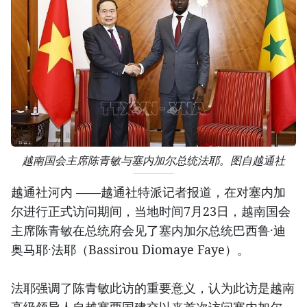
越南国会主席陈青敏与塞内加尔总统法耶。图自越通社
越通社河内 ——越通社特派记者报道，在对塞内加
尔进行正式访问期间，当地时间7月23日，越南国会
主席陈青敏在总统府会见了塞内加尔总统巴西鲁·迪
奥马耶·法耶（Bassirou Diomaye Faye）。
法耶强调了陈青敏此访的重要意义，认为此访是越南