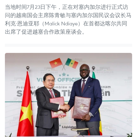
当地时间7月23日下午，正在对塞内加尔进行正式访
问的越南国会主席陈青敏与塞内加尔国民议会议长马
利克·恩迪亚耶（Malick Ndiaye）在首都达喀尔共同
出席了促进越塞合作政策座谈会。