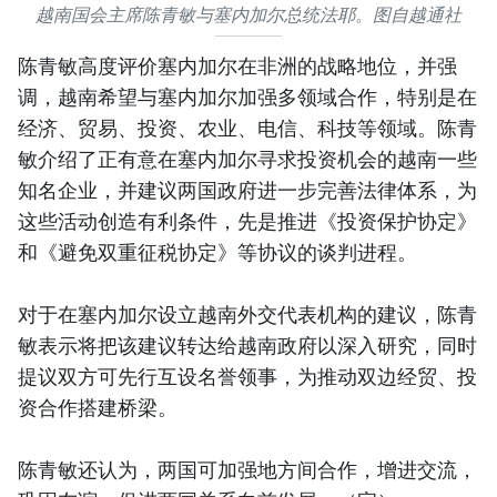
越南国会主席陈青敏与塞内加尔总统法耶。图自越通社
陈青敏高度评价塞内加尔在非洲的战略地位，并强
调，越南希望与塞内加尔加强多领域合作，特别是在
经济、贸易、投资、农业、电信、科技等领域。陈青
敏介绍了正有意在塞内加尔寻求投资机会的越南一些
知名企业，并建议两国政府进一步完善法律体系，为
这些活动创造有利条件，先是推进《投资保护协定》
和《避免双重征税协定》等协议的谈判进程。
对于在塞内加尔设立越南外交代表机构的建议，陈青
敏表示将把该建议转达给越南政府以深入研究，同时
提议双方可先行互设名誉领事，为推动双边经贸、投
资合作搭建桥梁。
陈青敏还认为，两国可加强地方间合作，增进交流，