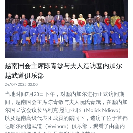
越南国会主席陈青敏与夫人造访塞内加尔
越武道俱乐部
24/07/2025 03:00
当地时间7月23日下午，对塞内加尔进行正式访问期
间，越南国会主席陈青敏与夫人阮氏青娥，在塞内加
尔国民议会议长马利克·恩迪亚耶（Malick Ndiaye）
以及越南高级代表团成员的陪同下，造访了位于首都
达喀尔的越武道（Vovinam）俱乐部，观看了由塞内