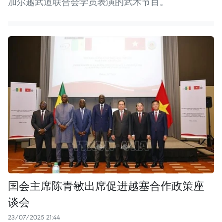
加尔越武道联合会学员表演的武术节目。
国会主席陈青敏出席促进越塞合作政策座
谈会
23/07/2025 21:44