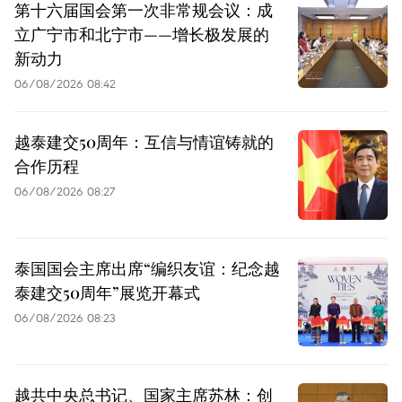
第十六届国会第一次非常规会议：成
立广宁市和北宁市——增长极发展的
新动力
06/08/2026 08:42
越泰建交50周年：互信与情谊铸就的
合作历程
06/08/2026 08:27
泰国国会主席出席“编织友谊：纪念越
泰建交50周年”展览开幕式
06/08/2026 08:23
越共中央总书记、国家主席苏林：创