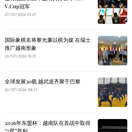
V.Cup冠军
27/07/2026 01:29
国际象棋名将黎光廉以棋为媒 在瑞士
推广越南形象
26/07/2026 10:21
全球发展30载 越武道齐聚于巴黎
26/07/2026 08:23
2026年东盟杯：越南队在首战中取得
“7星”胜利