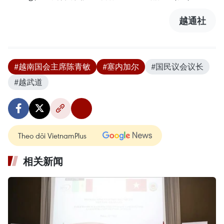
越通社
#越南国会主席陈青敏
#塞内加尔
#国民议会议长
#越武道
Theo dõi VietnamPlus
相关新闻