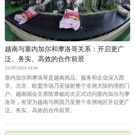
越南与塞内加尔和摩洛哥关系：开启更广
泛、务实、高效的合作前景
23/07/2025 03:36
塞内加尔和摩洛哥是越南商品、服务和企业深入西
非、北非、欧盟市场乃至辐射整个非洲大陆的理想门
户。越南国会主席陈青敏此次正式访问塞内加尔与摩
洛哥，有望为越南与两国乃至整个非洲地区开启更广
泛、务实、高效的合作前景。