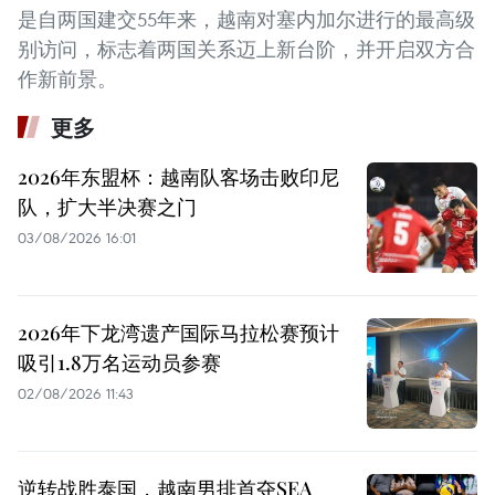
是自两国建交55年来，越南对塞内加尔进行的最高级
别访问，标志着两国关系迈上新台阶，并开启双方合
作新前景。
更多
2026年东盟杯：越南队客场击败印尼
队，扩大半决赛之门
03/08/2026 16:01
2026年下龙湾遗产国际马拉松赛预计
吸引1.8万名运动员参赛
02/08/2026 11:43
逆转战胜泰国，越南男排首夺SEA