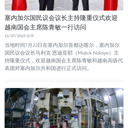
塞内加尔国民议会议长主持隆重仪式欢迎
越南国会主席陈青敏一行访问
23/07/2025 12:15
当地时间7月23日在塞内加尔首都达喀尔，塞内加尔
国民议会议长马利克·恩迪亚耶（Malick Ndiaye）主
持隆重仪式，欢迎越南国会主席陈青敏和越南高级代
表团对塞内加尔共和国进行正式访问。