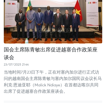
国会主席陈青敏出席促进越塞合作政策座
谈会
23/07/2025 21:44
当地时间7月23日下午，正在对塞内加尔进行正式访
问的越南国会主席陈青敏与塞内加尔国民议会议长马
利克·恩迪亚耶（Malick Ndiaye）在首都达喀尔共同
出席了促进越塞合作政策座谈会。