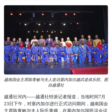
越南国会主席陈青敏与夫人造访塞内加尔越武道俱乐部。图
自越通社
越通社河内——越通社特派记者报道，当地时间7月
23日下午，对塞内加尔进行正式访问期间，越南国会
主席陈青敏与夫人阮氏青娥，在塞内加尔国民议会议