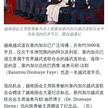
越南国会主席陈青敏与夫人观看由塞内加尔越武道联合会学
员表演的武术节目。图自越通社
越南越武道在塞内加尔已广泛传播，共有约3000名
学员，仅次于非洲范围内的阿尔及利亚。塞内加尔已
成立隶属于世界越武道联合会的越武道协会。值得一
提的是，塞内加尔总统巴西鲁·迪奥马耶·法耶
（Bassirou Diomaye Faye）也是一名越武道学员。
值此机会，越南国会主席陈青敏向塞内加尔越武道联
合会赠送了越南国会大厦纪念标志。塞内加尔越武道
联合会主席迪奥马耶·迪昂博士（Dr. Diomaye
Dieng）也向陈青敏主席赠送了纪念品。（完）