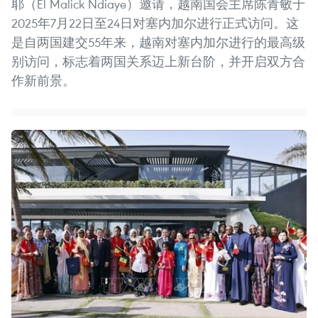
耶（El Malick Ndiaye）邀请，越南国会主席陈青敏于
2025年7月22日至24日对塞内加尔进行正式访问。这
是自两国建交55年来，越南对塞内加尔进行的最高级
别访问，标志着两国关系迈上新台阶，并开启双方合
作新前景。