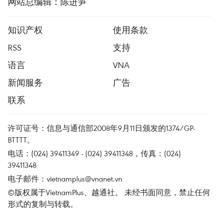
网站总编辑：陈进笋
知识产权
使用条款
RSS
支持
语言
VNA
新闻服务
广告
联系
许可证号：信息与通信部2008年9月11日颁发的1374/GP-
BTTTT。
电话：(024) 39411349 - (024) 39411348，传真：(024)
39411348
电子邮件：
vietnamplus@vnanet.vn
©版权属于VietnamPlus、越通社。 未经书面同意，禁止任何
形式的复制与转载。