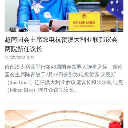
越南国会主席致电祝贺澳大利亚联邦议会
两院新任议长
22/07/2025 13:51
值此澳大利亚举行第48届国会领导人选举之际，越南
国会主席陈青敏于7月22日分别致电祝贺苏·莱恩斯
（Sue Lines）连任澳大利亚参议院议长和米尔顿·迪克
（Milton Dick）连任众议院议长。