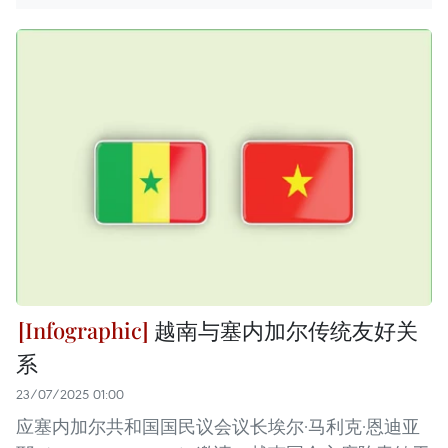
越南与塞内加尔传统友好关
系
23/07/2025 01:00
应塞内加尔共和国国民议会议长埃尔·马利克·恩迪亚