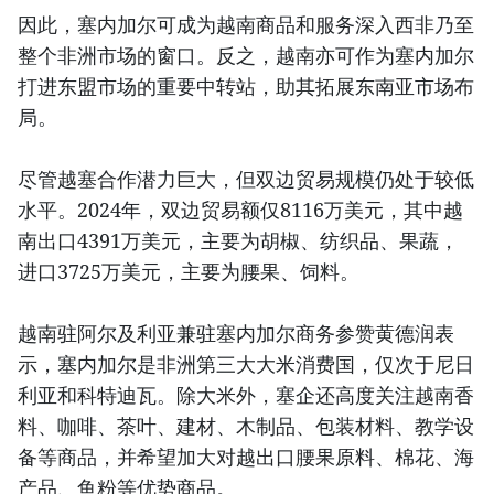
因此，塞内加尔可成为越南商品和服务深入西非乃至
整个非洲市场的窗口。反之，越南亦可作为塞内加尔
打进东盟市场的重要中转站，助其拓展东南亚市场布
局。
尽管越塞合作潜力巨大，但双边贸易规模仍处于较低
水平。2024年，双边贸易额仅8116万美元，其中越
南出口4391万美元，主要为胡椒、纺织品、果蔬，
进口3725万美元，主要为腰果、饲料。
越南驻阿尔及利亚兼驻塞内加尔商务参赞黄德润表
示，塞内加尔是非洲第三大大米消费国，仅次于尼日
利亚和科特迪瓦。除大米外，塞企还高度关注越南香
料、咖啡、茶叶、建材、木制品、包装材料、教学设
备等商品，并希望加大对越出口腰果原料、棉花、海
产品、鱼粉等优势商品。