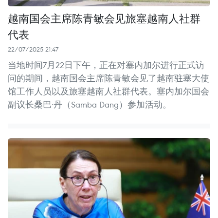
越南国会主席陈青敏会见旅塞越南人社群
代表
22/07/2025 21:47
当地时间7月22日下午，正在对塞内加尔进行正式访
问的期间，越南国会主席陈青敏会见了越南驻塞大使
馆工作人员以及旅塞越南人社群代表。塞内加尔国会
副议长桑巴·丹（Samba Dang）参加活动。