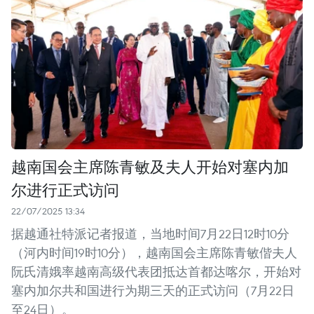
越南国会主席陈青敏及夫人开始对塞内加
尔进行正式访问
22/07/2025 13:34
据越通社特派记者报道，当地时间7月22日12时10分
（河内时间19时10分），越南国会主席陈青敏偕夫人
阮氏清娥率越南高级代表团抵达首都达喀尔，开始对
塞内加尔共和国进行为期三天的正式访问（7月22日
至24日）。