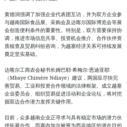
黄德润强调了加强企业代表团互访，并为双方企业参
与越南国际食品展、采购会及达喀尔国际博览会等展
会创造便利条件的重要性。特别是，双方需要保持协
调，推进市场信息共享、投资机会推介、合作伙伴资
质核查及贸易纠纷咨询，为越塞经济关系可持续发展
奠定坚实基础。
达喀尔工商农会秘书长姆巴耶·希梅尔·恩迪亚耶
（Mbaye Chimère Ndiaye）建议，两国应尽快完
善贸易、工业和投资合作领域的法律框架。成立越塞
企业委员会、组织贸易促进活动和企业论坛，将对挖
掘双边合作潜力发挥关键作用。
目前，众多越南企业正寻求与具有稳定市场的潜力伙
伴拓展合作，而塞内加尔被视为西非地区的潜在目的