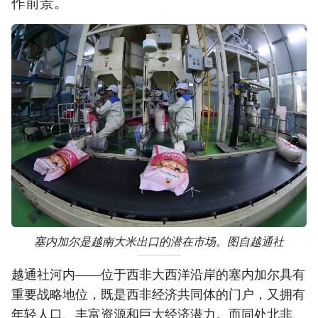
作前景。
塞内加尔是越南大米出口的潜在市场。图自越通社
越通社河内——位于西非大西洋沿岸的塞内加尔具有
重要战略地位，既是西非经济共同体的门户，又拥有
年轻人口、丰富资源和巨大经济潜力。而同处北非、