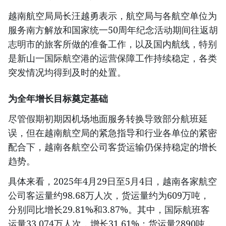
越南航空局局长汪越勇表示，航空局与各航空单位为
服务南方解放和国家统一50周年纪念活动期间往返胡
志明市的旅客所做的准备工作，以及国内航线，特别
是新山一国际航空港的运营保障工作持续稳定，各类
突发情况均得到及时的处置。
为全年增长目标奠定基础
尽管假期初期因机场地面服务转换导致部分航班延
误，但在越南航空局的紧急指导和行业各单位的紧密
配合下，越南各航空公司客货运输仍保持稳定的增长
趋势。
具体来看，2025年4月29日至5月4日，越南各家航空
公司客运量约98.68万人次，货运量约为609万吨，
分别同比增长29.81%和3.87%。其中，国际航班客
运量33.074万人次，增长31.61%；货运量2890吨，