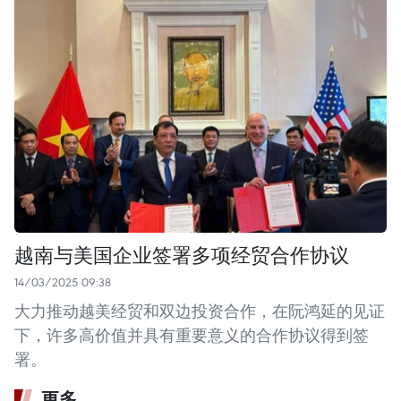
越南与美国企业签署多项经贸合作协议
14/03/2025 09:38
大力推动越美经贸和双边投资合作，在阮鸿延的见证
下，许多高价值并具有重要意义的合作协议得到签
署。
更多