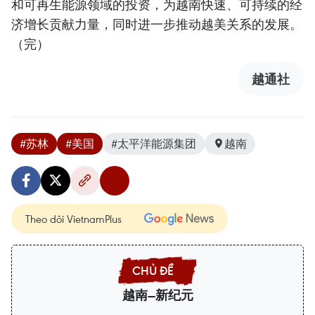
和可再生能源领域的投资，为越南快速、可持续的经
济增长贡献力量，同时进一步推动越美关系的发展。
（完）
越通社
#苏林
#美国
#太平洋能源集团
越南
Theo dõi VietnamPlus
越南—新纪元