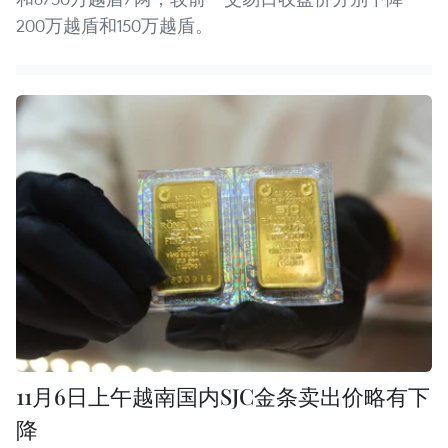
200万越盾和150万越盾。
11月6日上午越南国内SJC金条卖出价略有下
降