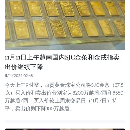
11月11日上午越南国内SJC金条和金戒指卖
出价继续下降
11/11/2024 02:48
今天上午9时整，西贡黄金珠宝公司将SJC金条（37.5
克）买入价和卖出价分别定为8200万越盾/两和8550
万越盾/两，买入价较上周末交易日（11月7日）持
平，卖出价则下降100万越盾。