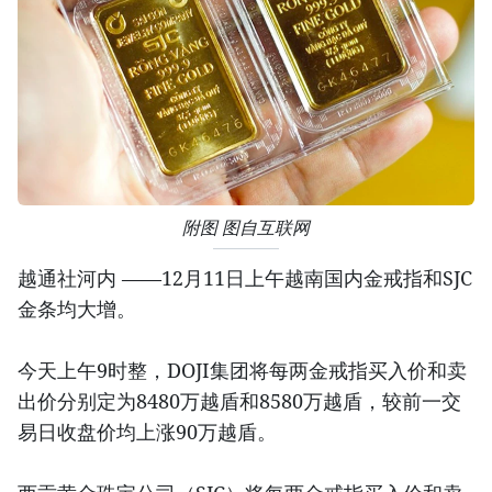
附图 图自互联网
越通社河内 ——12月11日上午越南国内金戒指和SJC
金条均大增。
今天上午9时整，DOJI集团将每两金戒指买入价和卖
出价分别定为8480万越盾和8580万越盾，较前一交
易日收盘价均上涨90万越盾。