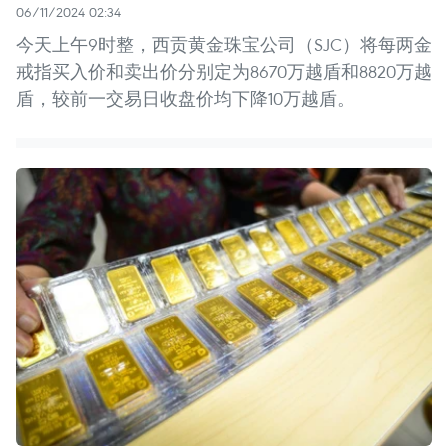
06/11/2024 02:34
今天上午9时整，西贡黄金珠宝公司（SJC）将每两金
戒指买入价和卖出价分别定为8670万越盾和8820万越
盾，较前一交易日收盘价均下降10万越盾。