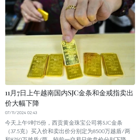
11月7日上午越南国内SJC金条和金戒指卖出
价大幅下降
07/11/2024 02:43
今天上午9时15份，西贡黄金珠宝公司将SJC金条
（37.5克）买入价和卖出价分别定为8500万越盾/两
和8750万越盾/两，较前一交易日收盘价分别下降