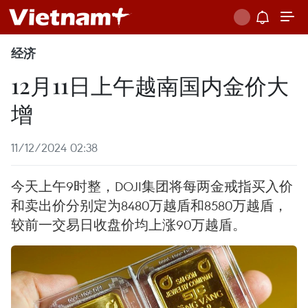
经济
12月11日上午越南国内金价大
增
11/12/2024 02:38
今天上午9时整，DOJI集团将每两金戒指买入价
和卖出价分别定为8480万越盾和8580万越盾，
较前一交易日收盘价均上涨90万越盾。