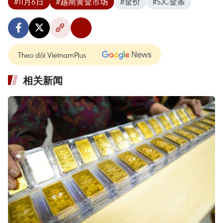
#11月6日
#越南黄金市场
#金价
#SJC金条
Theo dõi VietnamPlus
相关新闻