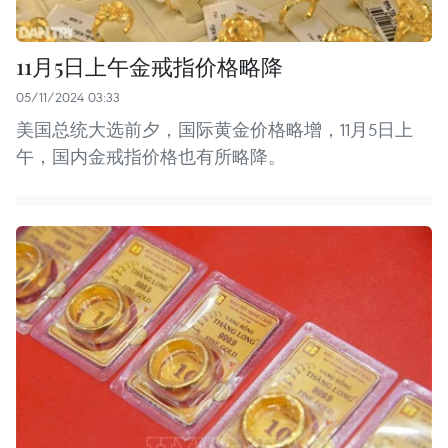
11月5日上午金戒指价格略降
05/11/2024 03:33
美国总统大选前夕，国际黄金价格略增，11月5日上
午，国内金戒指价格也有所略降。