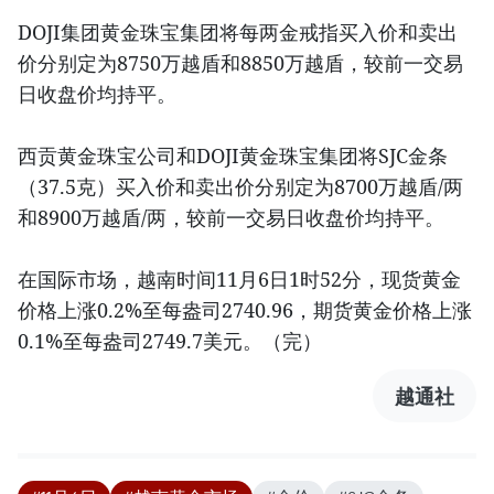
DOJI集团黄金珠宝集团将每两金戒指买入价和卖出
价分别定为8750万越盾和8850万越盾，较前一交易
日收盘价均持平。
西贡黄金珠宝公司和DOJI黄金珠宝集团将SJC金条
（37.5克）买入价和卖出价分别定为8700万越盾/两
和8900万越盾/两，较前一交易日收盘价均持平。
在国际市场，越南时间11月6日1时52分，现货黄金
价格上涨0.2%至每盎司2740.96，期货黄金价格上涨
0.1%至每盎司2749.7美元。（完）
越通社