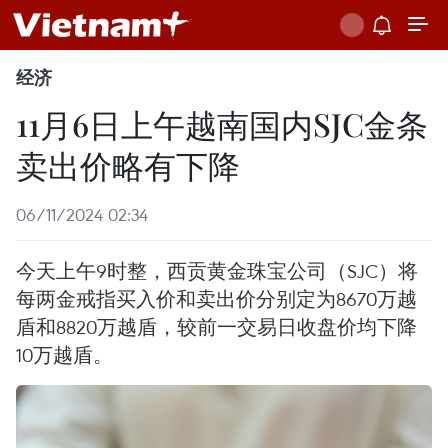
经济
11月6日上午越南国内SJC金条
卖出价略有下降
06/11/2024 02:34
今天上午9时整，西贡黄金珠宝公司（SJC）将
每两金戒指买入价和卖出价分别定为8670万越
盾和8820万越盾，较前一交易日收盘价均下降
10万越盾。