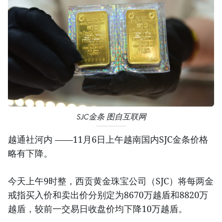
SJC金条 图自互联网
越通社河内 ——11月6日上午越南国内SJC金条价格
略有下降。
今天上午9时整，西贡黄金珠宝公司（SJC）将每两金
戒指买入价和卖出价分别定为8670万越盾和8820万
越盾，较前一交易日收盘价均下降10万越盾。