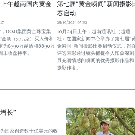
8日上午越南国内黄金
第七届“黄金瞬间”新闻摄影
赛启动
17
25/10/2024 03:02
，DOJI集团黄金珠宝集
10月24日上午，越南通讯社（越通
C金条（37.5克）买入价和
社）在国家新闻中心举办了第七届“
为8790万越盾和8890万
金瞬间”新闻摄影比赛启动仪式，旨
周末收盘持平。
评选表彰通过镜头捕捉令人印象深刻
且充满情感的瞬间的优秀摄影作品和
摄影作者。
增长”
能为国家创造数十亿美元的收