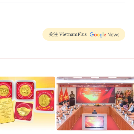
关注 VietnamPlus