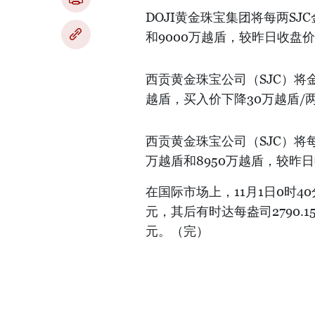
DOJI黄金珠宝集团将每两SJ
和9000万越盾，较昨日收盘
西贡黄金珠宝公司（SJC）将金
越盾，买入价下降30万越盾/
西贡黄金珠宝公司（SJC）将每
万越盾和8950万越盾，较昨
在国际市场上，11月1日0时40
元，其后有时达每盎司2790.1
元。（完）