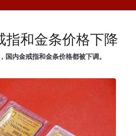
金戒指和金条价格下降
午，国内金戒指和金条价格都被下调。