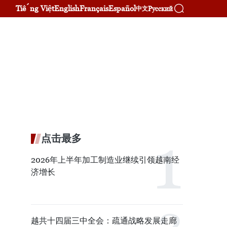
Tiếng Việt
English
Français
Español
Русский
中文
点击最多
2026年上半年加工制造业继续引领越南经
济增长
越共十四届三中全会：疏通战略发展走廊