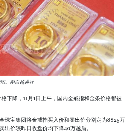
附图。图自越通社
格下降，11月1日上午，国内金戒指和金条价格都被
I黄金珠宝集团将金戒指买入价和卖出价分别定为8825万
和卖出价较昨日收盘价均下降40万越盾。