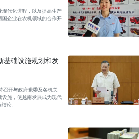
业现代化进程，以及提高生产
两国企业在农机领域的合作开
新基础设施规划和发
持召开与政府党委及各机关
础设施，使越南发展成为现代
W号结论。