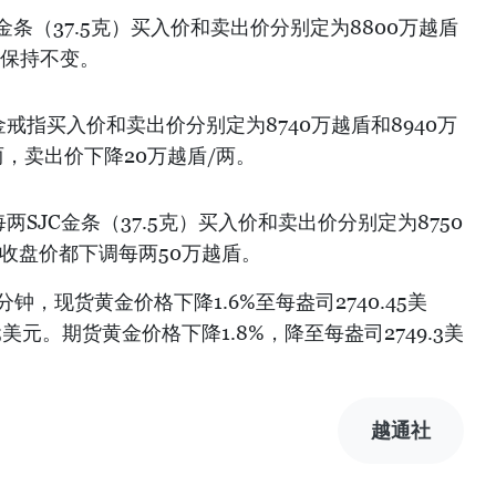
C金条（37.5克）买入价和卖出价分别定为8800万越盾
价保持不变。
戒指买入价和卖出价分别定为8740万越盾和8940万
两，卖出价下降20万越盾/两。
两SJC金条（37.5克）买入价和卖出价分别定为8750
日收盘价都下调每两50万越盾。
分钟，现货黄金价格下降1.6%至每盎司2740.45美
5美元。期货黄金价格下降1.8%，降至每盎司2749.3美
越通社