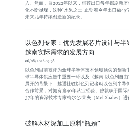
入。然而，自2022年以来，榴莲出口每年都刷新
化不断显现，这种“水果之王”正朝着今年出口额4
未来几年持续创造新的纪录。
以色列专家：优先发展芯片设计与半
越南实际需求的发展方向
06/08/2026 09:58
以色列目前被评为全球半导体技术领域顶尖的创新
球半导体供应链中重要一环以及《越南-以色列自由贸
展开的背景下，越通社驻以色列记者就以色列半导
合作前景，对拥有逾40年从业经验、曾就职于国际
37年的资深技术专家梅尔·沙莱夫（Mel Shalev）
破解木材深加工原料“瓶颈”