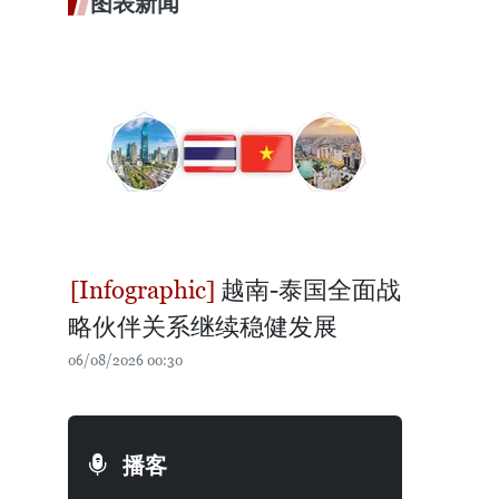
图表新闻
越南-泰国全面战
略伙伴关系继续稳健发展
06/08/2026 00:30
播客