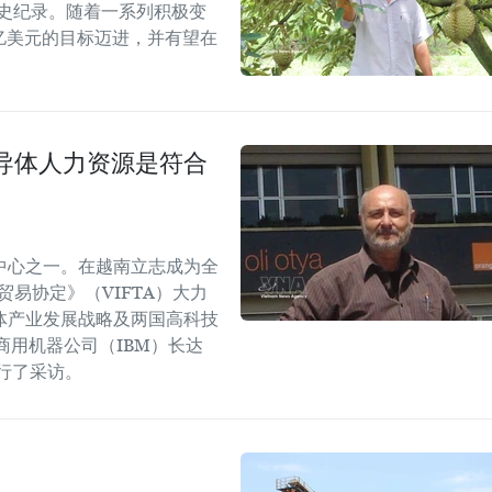
历史纪录。随着一系列积极变
5亿美元的目标迈进，并有望在
导体人力资源是符合
中心之一。在越南立志成为全
易协定》（VIFTA）大力
体产业发展战略及两国高科技
商用机器公司（IBM）长达
进行了采访。