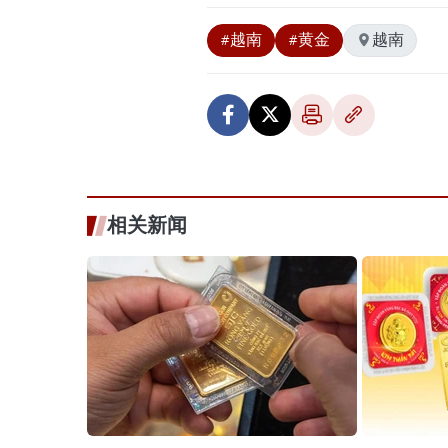
#越南
#黄金
越南
相关新闻