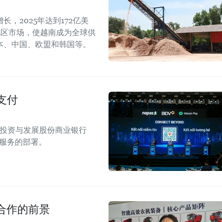
，2025年达到172亿美
地区市场，使越南成为全球供
本、中国、欧盟和韩国等。
支付
南投资与发展股份商业银行
付服务的部署。
合作的前景