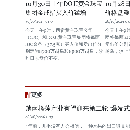
10月30日上午DOJI黄金珠宝
10月2
集团金戒指买入价猛增
价格盘整
30/10/2024 04:04
28/10/2024 03:
今天上午9时，西贡黄金珠宝公司
今天上午9时
（SJC）和DOJI黄金珠宝集团将每两
团将每两SJ
SJC金条（37.5克）买入价和卖出价分
卖出价分别定
别定为8700万越盾和8900万越盾，较
越盾，较上
昨日收盘价不变。
更多
越南榴莲产业有望迎来第二轮“爆发式
06/08/2026 11:55
4年前，几乎没有人会相信，一种水果的出口额竟