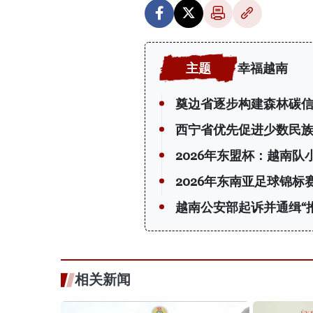
幸福越南
奠边省逐步构建森林碳
西宁省优先促进少数民
2026年东盟杯：越南队
2026年东南亚足球锦
越南公安部起诉并通缉“
相关新闻