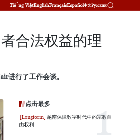
Tiếng Việt
English
Français
Español
Русский
中文
劳动者合法权益的理
Nair进行了工作会谈。
点击最多
越南保障数字时代中的宗教自
由权利