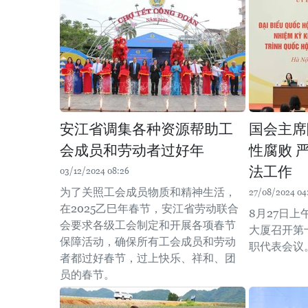
安江省调集各种资源帮助工
国会主席
会成员和劳动者过好年
性腐败 
法工作
03/12/2024 08:26
为了关照工会成员物质和精神生活，
27/08/2024 04
在2025乙巳年春节，安江省劳动联合
8月27日
会要求各级工会制定和开展各项春节
大厦召开第
保障活动，确保所有工会成员和劳动
职代表会议
者都过好春节，过上快乐、祥和、团
员的春节。