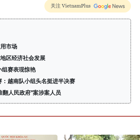
关注 VietnamPlus
信用市场
族地区经济社会发展
小组赛表现惊艳
标赛：越南队小组头名挺进半决赛
推翻人民政府”案涉案人员