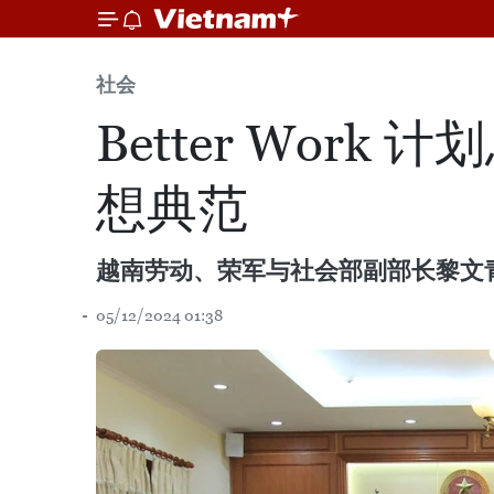
社会
Better Wo
想典范
越南劳动、荣军与社会部副部长黎文青12月
05/12/2024 01:38