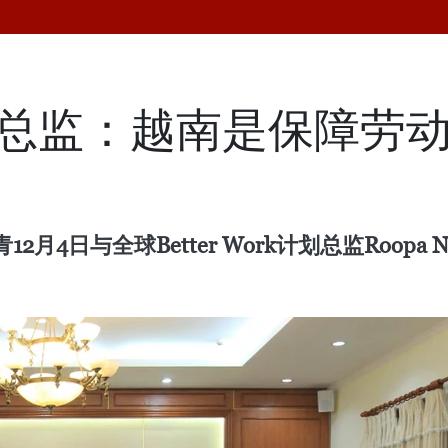
rk 计划总监：越南是保障
4日与全球Better Work计划总监Roopa 