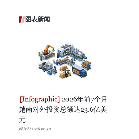
图表新闻
2026年前7个月
越南对外投资总额达23.6亿美
元
08/08/2026 00:30