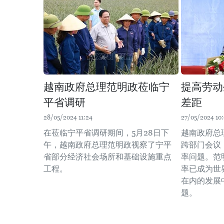
越南政府总理范明政莅临宁
提高劳动
平省调研
差距
28/05/2024 11:24
27/05/2024 10
在莅临宁平省调研期间，5月28日下
越南政府总
午，越南政府总理范明政视察了宁平
跨部门会议
省部分经济社会场所和基础设施重点
率问题。范
工程。
率已成为世
在内的发展
题。