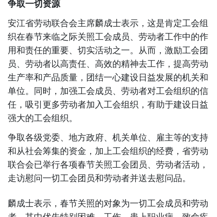
争取一切资源
安江省劳动联合会主席麟成士表示，这是肯定工会组
织在春节来临之际关照工会成员、劳动者工作中的作
用和责任的重要、切实活动之一。从而，激励工会团
员、劳动者以高责任、高效的精神去工作，提高劳动
生产率和产品质量，团结一心建设日益发展的机关和
单位。同时，加强工会成员、劳动者对工会组织的信
任，吸引更多劳动者加入工会组织，有助于建设日益
强大的工会组织。
争取各级党委、地方政府、机关单位、雇主等的支持
和从社会筹集的资金，加上工会组织的经费，省劳动
联合会已举行各项春节关照工会团员、劳动者活动，
走访慰问一切工会团员和劳动者并送去慰问品。
麟成士表示，春节关照的对象为一切工会成员和劳动
者，其中优先特别困难、工伤、患上职业病、致命疾