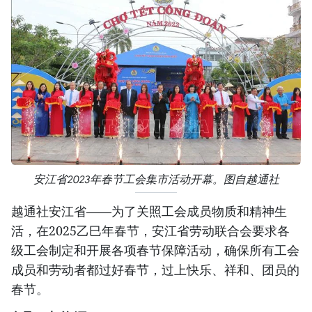
安江省2023年春节工会集市活动开幕。图自越通社
越通社安江省——为了关照工会成员物质和精神生
活，在2025乙巳年春节，安江省劳动联合会要求各
级工会制定和开展各项春节保障活动，确保所有工会
成员和劳动者都过好春节，过上快乐、祥和、团员的
春节。