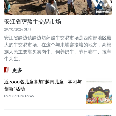
安江省萨熬牛交易市场
29/10/2024 01:49
安江省静边镇静边坊萨熬牛交易市场是西南部地区最
大的牛交易市场。在这个与柬埔寨接壤的地方，高棉
族人民主要靠买卖肉牛、饲养奶牛、节日赛牛、拉车
牛为生。
更多
近2000名儿童参加“越南儿童—学习与
创新”活动
09/08/2026 09:46