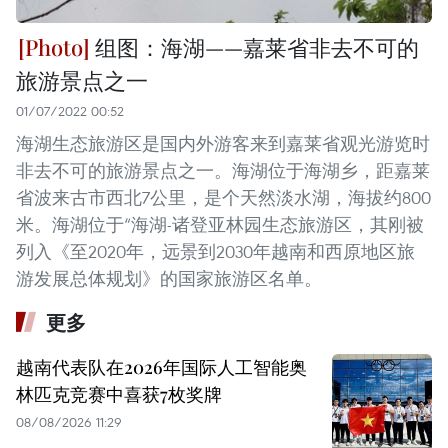
组图：海湖——嘉莱省非去不可的
旅游景点之一
01/07/2022 00:52
海湖生态旅游区是国内外游客来到嘉莱省观光游览时
非去不可的旅游景点之一。海湖位于海湖乡，距嘉莱
省波来古市西北7公里，是个天然淡水湖，海拔约800
米。海湖位于“海湖-诸登亚林园生态旅游区，其刚被
列入《至2020年，远景到2030年越南和西原地区旅
游发展总体规划》的国家旅游区名单。
更多
越南代表队在2026年国际人工智能奥
林匹克竞赛中喜获7枚奖牌
08/08/2026 11:29