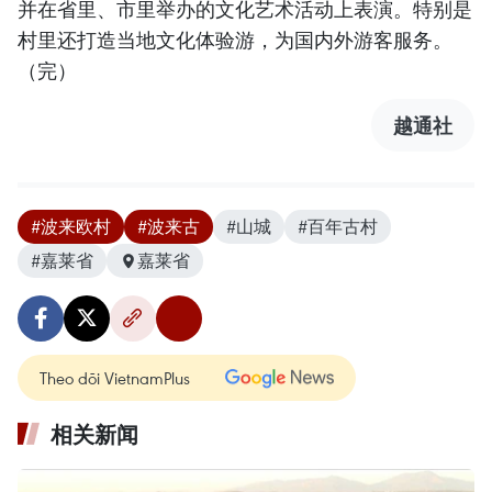
并在省里、市里举办的文化艺术活动上表演。特别是
村里还打造当地文化体验游，为国内外游客服务。
（完）
越通社
#波来欧村
#波来古
#山城
#百年古村
#嘉莱省
嘉莱省
Theo dõi VietnamPlus
相关新闻