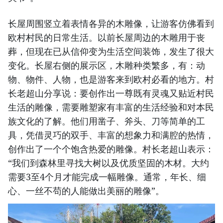
长屋周围竖立着表情各异的木雕像，让游客仿佛看到
欧村村民的日常生活。以前长屋周边的木雕用于丧
葬，但现在已从信仰变为生活空间装饰，发生了很大
变化。长屋右侧的展示区，木雕种类繁多，有：动
物、物件、人物，也是游客来到欧村必看的地方。村
长老超山分享说：要创作出一尊既有灵魂又贴近村民
生活的雕像，需要雕塑家有丰富的生活经验和对本民
族文化的了解。他们用凿子、斧头、刀等简单的工
具，凭借灵巧的双手、丰富的想象力和满腔的热情，
创作出了一个个饱含热爱的雕像。村长老超山表示：
“我们到森林里寻找大树以及优质坚固的木材。大约
需要3至4个月才能完成一幅雕像。通常，年长、细
心、一丝不苟的人能做出美丽的雕像”。