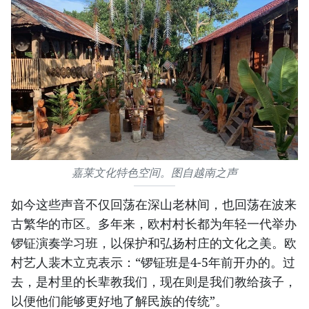
嘉莱文化特色空间。图自越南之声
如今这些声音不仅回荡在深山老林间，也回荡在波来
古繁华的市区。多年来，欧村村长都为年轻一代举办
锣钲演奏学习班，以保护和弘扬村庄的文化之美。欧
村艺人裴木立克表示：“锣钲班是4-5年前开办的。过
去，是村里的长辈教我们，现在则是我们教给孩子，
以便他们能够更好地了解民族的传统”。