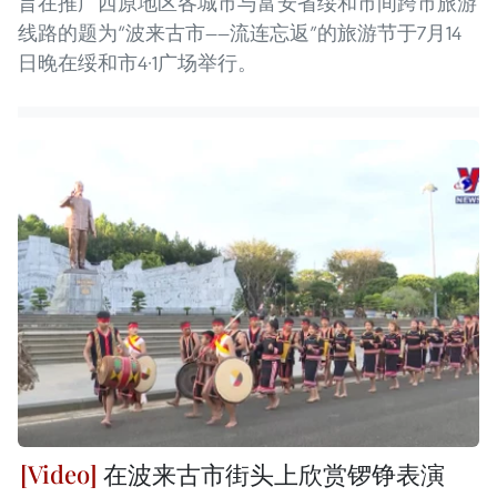
旨在推广西原地区各城市与富安省绥和市间跨市旅游
线路的题为“波来古市——流连忘返”的旅游节于7月14
日晚在绥和市4·1广场举行。
在波来古市街头上欣赏锣铮表演