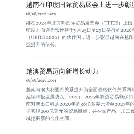
越南在印度国际贸易展会上进一步彰
08/08/2026 10:29
继在2024年北方邦国际贸易展览会（UPITS）上
印度方面选为预计将于9月25日至29日举行的202
（UPITS 2026）的伙伴国，进一步彰显越南在
益提升的信誉。
越澳贸易迈向新增长动力
08/08/2026 10:04
越南与澳大利亚将关系提升为全面战略伙伴关系两
延续积极发展势头。2024—2025年双边贸易额保
南对澳出口额从2020年的36亿多美元增至2025
早实现200亿美元的贸易目标，并在农产品、加工
域挖掘新的合作空间。