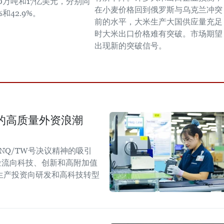
0万吨和17亿美元，分别同
在小麦价格回到俄罗斯与乌克兰冲突
%和42.9%。
前的水平，大米生产大国供应量充足
时大米出口价格难有突破。市场期望
出现新的突破信号。
国的高质量外资浪潮
NQ/TW号决议精神的吸引
金流向科技、创新和高附加值
生产投资向研发和高科技转型