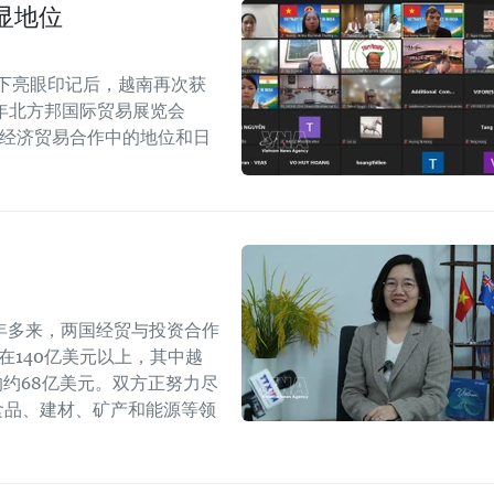
显地位
留下亮眼印记后，越南再次获
6年北方邦国际贸易展览会
越印经济贸易合作中的地位和日
年多来，两国经贸与投资合作
持在140亿美元以上，其中越
年的约68亿美元。双方正努力尽
食品、建材、矿产和能源等领