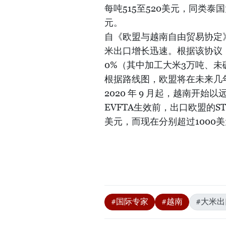
每吨515至520美元，同类泰国
元。
自《欧盟与越南自由贸易协定》（E
米出口增长迅速。根据该协议
0%（其中加工大米3万吨、未
根据路线图，欧盟将在未来几
2020 年 9 月起，越南开
EVFTA生效前，出口欧盟的S
美元，而现在分别超过1000美
#国际专家
#越南
#大米出