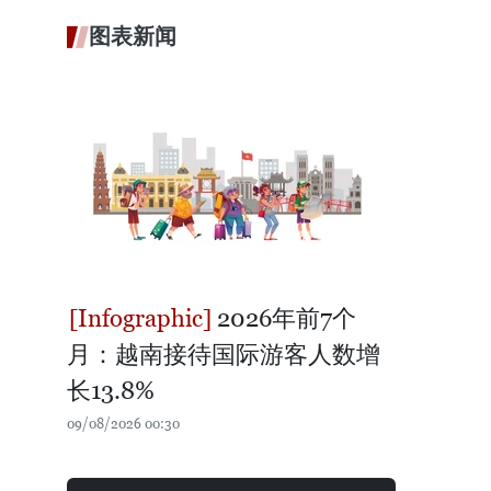
图表新闻
2026年前7个
月：越南接待国际游客人数增
长13.8%
09/08/2026 00:30