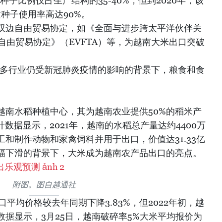
谷种子比例仅占生产结构的35-40%，但到2020年，该
质种子使用率高达90%。
双边自由贸易协定，如《全面与进步跨太平洋伙伴关
欧自由贸易协定》（EVFTA）等，为越南大米出口突破
许多行业仍受新冠肺炎疫情的影响的背景下，粮食和食
越南水稻种植中心，其为越南农业提供50%的稻米产
数据显示，2021年，越南的水稻总产量达约4400万
和制作动物和家禽饲料并用于出口，价值达31.33亿
幅下滑的背景下，大米成为越南农产品出口的亮点。
附图。图自越通社
口平均价格较去年同期下降3.83%，但2022年初，越
据显示，3月25日，越南破碎率5%大米平均报价为