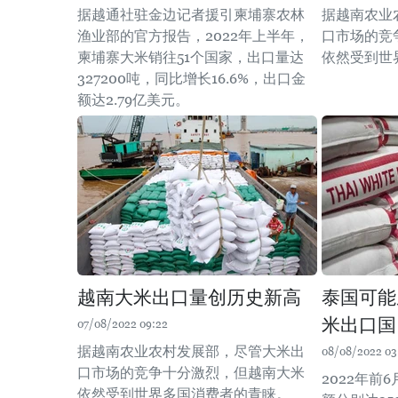
据越通社驻金边记者援引柬埔寨农林
据越南农业
渔业部的官方报告，2022年上半年，
口市场的竞
柬埔寨大米销往51个国家，出口量达
依然受到世
327200吨，同比增长16.6%，出口金
额达2.79亿美元。
越南大米出口量创历史新高
泰国可能
米出口国
07/08/2022 09:22
据越南农业农村发展部，尽管大米出
08/08/2022 03
口市场的竞争十分激烈，但越南大米
2022年前
依然受到世界多国消费者的青睐。