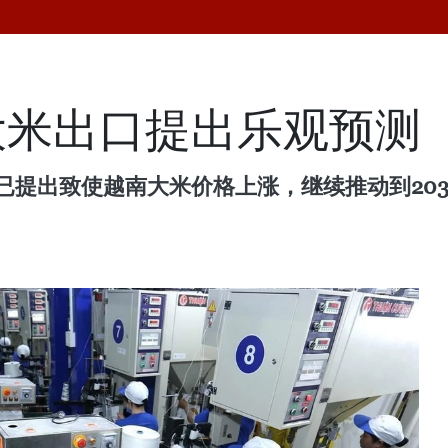
大米出口提出乐观预测
arkets已提出致使越南大米价格上涨，继续推动到