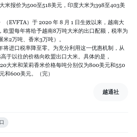
大米报价为500至518美元，印度大米为398至403美
VFTA）于 2020 年 8 月 1 日生效以来，越南大
，欧盟每年将给予越南8万吨大米的出口配额，税率为
碾米2万吨、香米3万吨）。
年将进口税率降至零。为充分利用这一优惠机制，从
始以远高于以往的价格向欧盟出口大米。具体的是，
T20大米和茉莉香米价格每吨分别仅为800美元和550
元和600美元。（完）
越通社
口