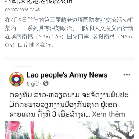
不断深化越老传统友谊
09/07/2026 08:45
在7月9日举行的第三届越老边境国防友好交流活动框
架内，一系列具有深刻政治、国防和人文意义的活动
在越南南撼（Nậm Cắn）国际口岸—老挝南昂（Nặm
On）口岸地区举行。