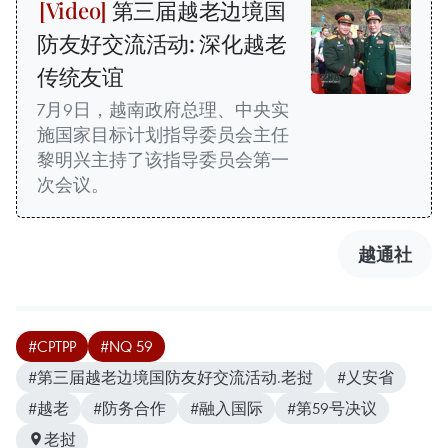
第三届越老边境国
防友好交流活动: 深化越老
传统友谊
7月9日，越南政府总理、中央实
施国家目标计划指导委员会主任
黎明兴主持了该指导委员会第一
次会议。
越通社
#CPTPP
#NQ 59
#第三届越老边境国防友好交流活动.老挝
#乂安省
#越老
#防务合作
#融入国际
#第59号决议
老挝