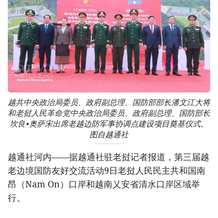
越共中央政治局委员、政府副总理、国防部部长潘文江大将
和老挝人民革命党中央政治局委员、政府副总理、国防部长
坎良•奥萨宋出席老越边防军事协调点建设项目奠基仪式。
图自越通社
越通社河内——据越通社驻老挝记者报道，第三届越
老边境国防友好交流活动9日老挝人民民主共和国南
昂（Nam On）口岸和越南乂安省清水口岸区域举
行。