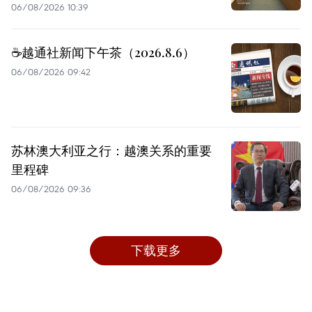
06/08/2026 10:39
☕️越通社新闻下午茶（2026.8.6）
06/08/2026 09:42
苏林澳大利亚之行：越澳关系的重要
里程碑
06/08/2026 09:36
下载更多