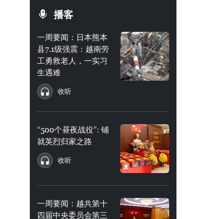
播客
一周要闻：日本熊本
县7.1级强震：越南劳
工勇救老人，一实习
生遇难
收听
“500个昼夜战役”: 铺
就英烈归家之路
收听
一周要闻：越共第十
四届中央委员会第三