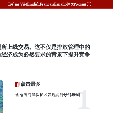
Tiếng Việt
English
Français
Español
Русский
中文
易所上线交易。这不仅是排放管理中的
色经济成为必然要求的背景下提升竞争
点击最多
金瓯省海洋保护区发现两种珍稀珊瑚