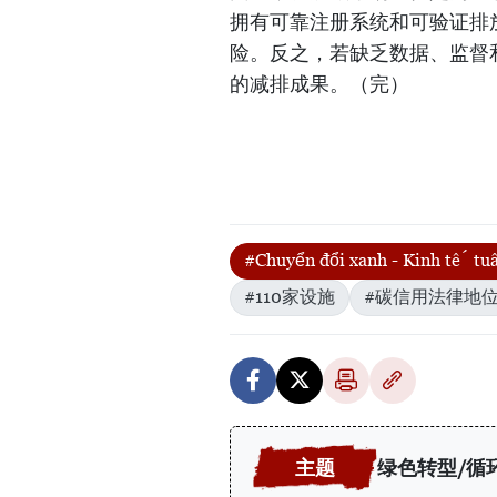
拥有可靠注册系统和可验证排
险。反之，若缺乏数据、监督
的减排成果。（完）
#Chuyển đổi xanh - Kinh tế t
#110家设施
#碳信用法律地
绿色转型/循