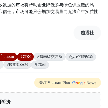
放数据的市场将帮助企业降低参与绿色供应链的风
和信任，市场可能只会增加交易量而无法产生实质性
越通社
uần hoàn
#CDX
#越南碳交易所
#5.11亿吨配额
位
#欧盟CBAM
越南
关注 VietnamPlus
环经济