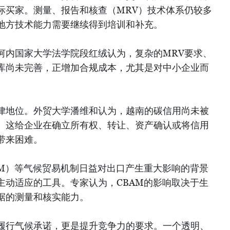
际买家。测量、报告和核查（MRV）技术体系仍较多
地方技术能力需要继续得到培训和补充。
河内国家大学法学院段红绒认为，复杂的MRV要求、
库尚未完善，正增加合规成本，尤其是对中小企业而
律地位。外贸大学潘维和认为，越南的碳信用尚未被
。这给企业在确立所有权、转让、资产确认或将信用
带来困难。
AM）等气候贸易机制日益对出口产生重大影响的背景
主动适应的工具。专家认为，CBAM的影响取决于生
据的测量和核实能力。
履行气候承诺，更是提升竞争力的要求。一个透明、