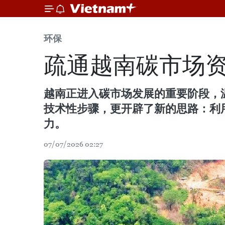
环保
疏通越南碳市场
越南正进入碳市场发展的重要阶段，
技术性步骤，更开辟了新的思路：利
力。
07/07/2026 02:27