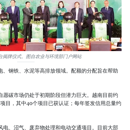
台揭牌仪式。图自农业与环境部门户网站
电、钢铁、水泥等高排放领域。配额的分配旨在帮助
自愿碳市场仍处于初期阶段但潜力巨大。越南目前约
碳项目，其中40个项目已获认证；每年签发信用总量约
风电、沼气、废弃物处理和电动交通项目。目前大部