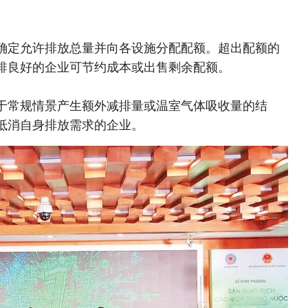
确定允许排放总量并向各设施分配配额。超出配额的
排良好的企业可节约成本或出售剩余配额。
于常规情景产生额外减排量或温室气体吸收量的结
抵消自身排放需求的企业。