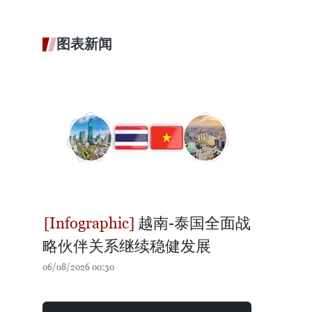
图表新闻
越南-泰国全面战
略伙伴关系继续稳健发展
06/08/2026 00:30