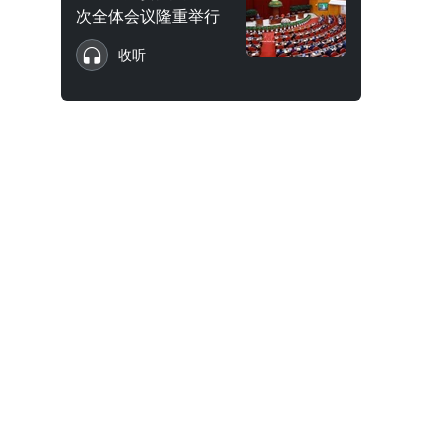
次全体会议隆重举行
收听