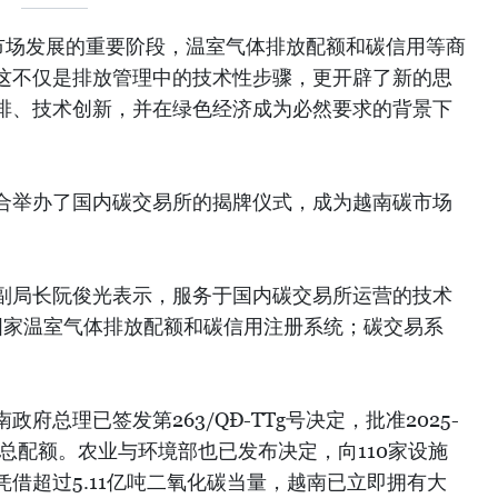
市场发展的重要阶段，温室气体排放配额和碳信用等商
这不仅是排放管理中的技术性步骤，更开辟了新的思
排、技术创新，并在绿色经济成为必然要求的背景下
合举办了国内碳交易所的揭牌仪式，成为越南碳市场
副局长阮俊光表示，服务于国内碳交易所运营的技术
国家温室气体排放配额和碳信用注册系统；碳交易系
府总理已签发第263/QĐ-TTg号决定，批准2025-
点总配额。农业与环境部也已发布决定，向110家设施
借超过5.11亿吨二氧化碳当量，越南已立即拥有大