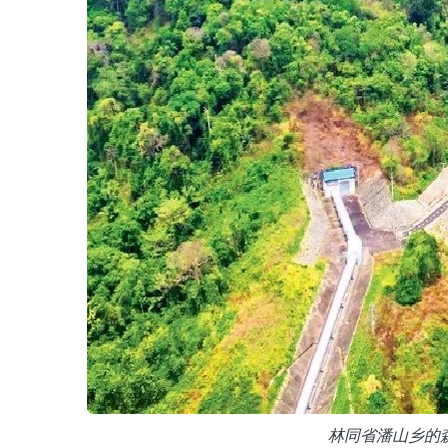
林同省潘山乡的森林