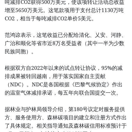
吨减排CO2获得500万美元，使该项转让活动总收益
增至5650万美元。这笔款项用于支付总计1130万吨
CO2，相当于每吨减排CO2单价5美元。
范鸿谅表示，这笔收益已分配给清化、乂安、河静、
广治和顺化等省市近8万名受益者（其中一半为少数
民族同胞）。
根据双方自2022年以来的试点转让协议，95%的减
排成果被转回越南，用于落实国家自主贡献
（NDC）。NDC是各国根据《巴黎气候协定》作出
的温室气体减排承诺，每五年向联合国提交一次。
据林业与护林局领导介绍，第180号议定对服务提供
方、服务使用方、森林碳项目的建立和注册方式作出
了具体规定。相关指导通知及森林碳信用标准预计于