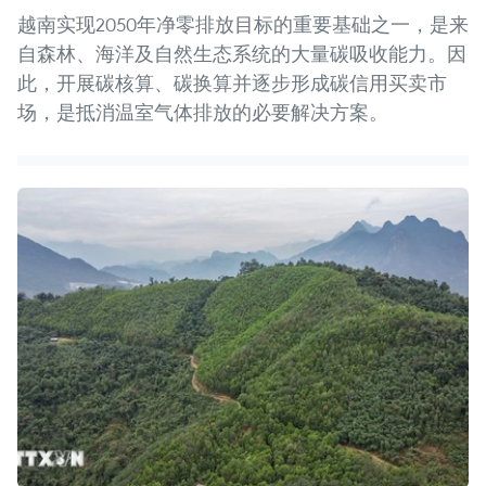
越南实现2050年净零排放目标的重要基础之一，是来
自森林、海洋及自然生态系统的大量碳吸收能力。因
此，开展碳核算、碳换算并逐步形成碳信用买卖市
场，是抵消温室气体排放的必要解决方案。