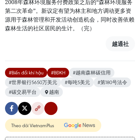
2008年森林环境服务付费政策之后的“森林环境服务
第二次革命”。新议定有望为林主和地方调动更多资
源用于森林管理和开发活动创造机会，同时改善依赖
森林生活的社区居民的生计。（完）
越通社
#Biến đổi khí hậu
#BĐKH
#越南森林碳信用
#世界银行5650万美元
#每吨5美元
#第180号法令
#碳交易平台
越南
Theo dõi VietnamPlus