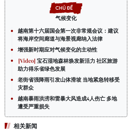
气候变化
越南第十六届国会第一次非常规会议：建议
将海岸空间廊道与海景视廊纳入法律
增强新时期应对气候变化的主动性
宝石湿地森林焕发新活力 社区旅游
助力得乐省绿色发展
老街省强降雨引发山体滑坡 当地紧急转移受
灾群众
越南暴雨洪涝和雷暴大风造成4人伤亡 多地
遭受严重损失
相关新闻