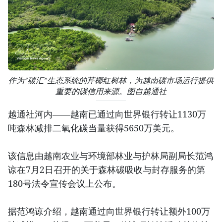
作为“碳汇”生态系统的芹椰红树林，为越南碳市场运行提供
重要的碳信用来源。图自越通社
越通社河内——越南已通过向世界银行转让1130万
吨森林减排二氧化碳当量获得5650万美元。
该信息由越南农业与环境部林业与护林局副局长范鸿
谅在7月2日召开的关于森林碳吸收与封存服务的第
180号法令宣传会议上公布。
据范鸿谅介绍，越南通过向世界银行转让额外100万