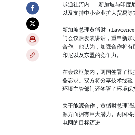
越通社河内——新加坡与印度
以及支持中小企业扩大贸易等
新加坡总理黄循财（Lawren
门会议后发表讲话，重申新加
合作。他认为，加强合作将有
印尼以及东盟的竞争力。
在会议框架内，两国签署了根
备忘录。双方将分享技术经验
环境主管部门还签署了环境保
关于能源合作，黄循财总理强
源方面拥有巨大潜力。两国将
电网的目标迈进。