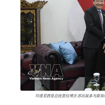
印度尼西亚总统普拉博沃·苏比延多与新加坡