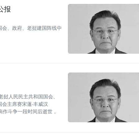
公报
国会、政府、老挝建国阵线中
老挝人民民主共和国国会、
会主席赛宋蓬·丰威汉
管炎疾病作斗争一段时间后逝世，