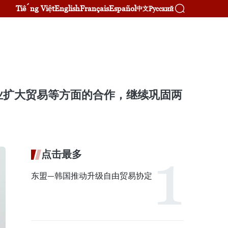
Tiếng Việt
English
Français
Español
Русский
中文
业扩大贸易等方面的合作，继续巩固两
点击最多
东盟—韩国推动升级自由贸易协定