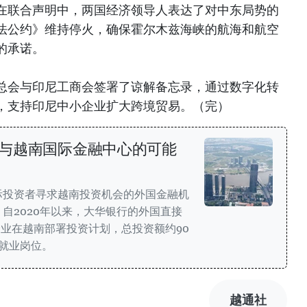
在联合声明中，两国经济领导人表达了对中东局势的
法公约》维持停火，确保霍尔木兹海峡的航海和航空
的承诺。
总会与印尼工商会签署了谅解备忘录，通过数字化转
，支持印尼中小企业扩大跨境贸易。（完）
与越南国际金融中心的可能
际投资者寻求越南投资机会的外国金融机
自2020年以来，大华银行的外国直接
企业在越南部署投资计划，总投资额约90
就业岗位。
越通社