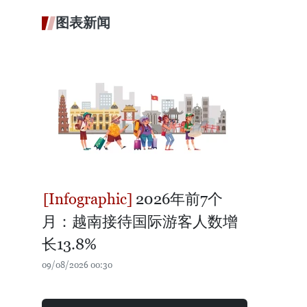
图表新闻
2026年前7个
月：越南接待国际游客人数增
长13.8%
09/08/2026 00:30