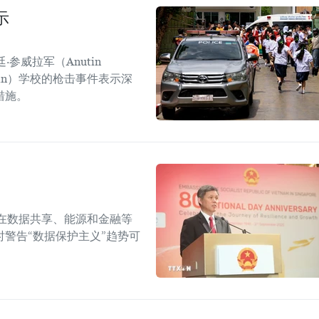
示
参威拉军（Anutin
sirin）学校的枪击事件表示深
措施。
在数据共享、能源和金融等
警告“数据保护主义”趋势可