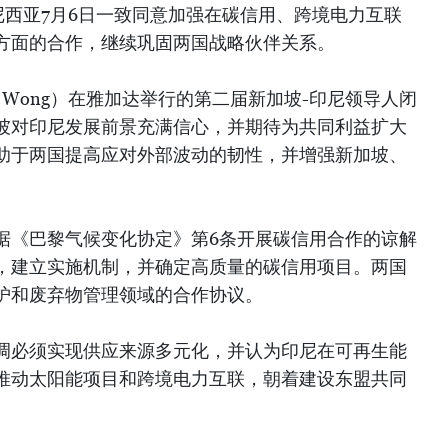
尼西亚7月6日一致同意加强在碳信用、跨境电力互联
方面的合作，继续巩固两国战略伙伴关系。
ce Wong）在雅加达举行的第二届新加坡-印尼领导人闭
坡对印尼发展前景充满信心，并期待为共同利益扩大
助于两国提高应对外部波动的韧性，并增强新加坡、
据《巴黎气候变化协定》第6条开展碳信用合作的谅解
，建立实施机制，并确定高质量的碳信用项目。两国
护和废弃物管理领域的合作协议。
调必须实现供应来源多元化，并认为印尼在可再生能
推动太阳能项目和跨境电力互联，朝着建设东盟共同