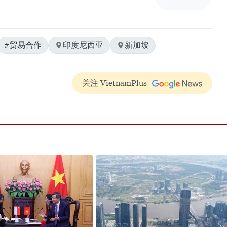
#贸易合作
印度尼西亚
新加坡
关注 VietnamPlus