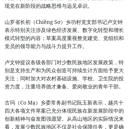
现党在新阶段的战略思维与远见卓识。
山罗省长初（Chiềng Sơ）乡功村党支部书记卢文钟
表示特别关注涉及绿色经济发展、数字化转型和增长
模式转型的内容；草案高度重视整党建党、党组织和
党员的领导能力与战斗力提升工作。
卢文钟提议各级各部门对少数民族地区发展政策，特
别是支持生产和为民众创造可持续生计方面给予更大
关注；同时加大对农村基础设施、学校、卫生院的投
资力度，注重培养德才兼备、爱岗敬业的青年干部。
古玛（Co Mạ）乡委常务副书记阮玉新表示，越共十
四大各项文件草案已充分体现民族在新发展阶段中的
创新精神与奋发图强愿望。从高山地区的实际情况来
看，发展少数民族地区不仅是社会保障任务，更是确