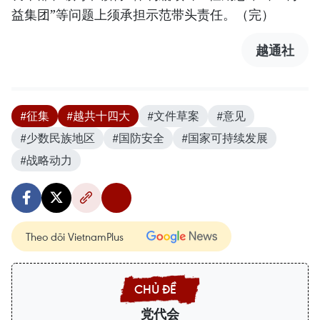
益集团”等问题上须承担示范带头责任。（完）
越通社
#征集
#越共十四大
#文件草案
#意见
#少数民族地区
#国防安全
#国家可持续发展
#战略动力
Theo dõi VietnamPlus
党代会