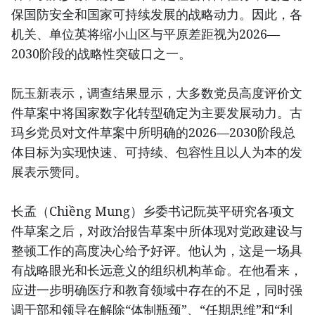
保国防安全和国家可持续发展的战略动力。因此，各
机关、单位英将缩小山区与平原差距视为2026—
2030阶段的战略性突破口之一。
阮玉新表示，调查结果显示，大多数党员高度评价文
件草案中将国家数字化转型确定为主要发展动力。古
玛乡党员对文件草案中所明确的2026—2030阶段总
体目标为实现快速、可持续、包容性且以人为本的发
展表示赞同。
长孟（Chiềng Mung）乡委书记阮英平研究各项文
件草案之后，对政治报告草案中所体现对党政建设与
整顿工作的高度决心给予好评。他认为，这是一场具
有战略眼光和长远意义的组织机构革命。在他看来，
应进一步明确医疗和教育领域中存在的不足，同时强
调干部和领导在解除“体制瓶颈”、“任期思维”和“利