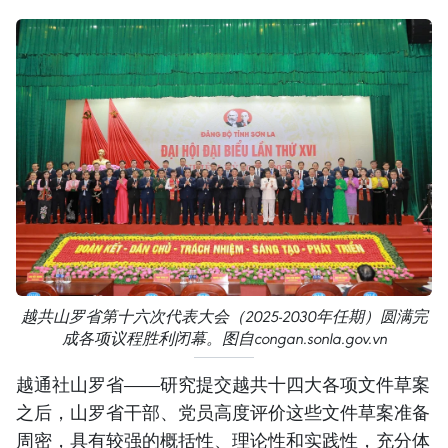
越共山罗省第十六次代表大会（2025-2030年任期）圆满完
成各项议程胜利闭幕。图自congan.sonla.gov.vn
越通社山罗省——研究提交越共十四大各项文件草案
之后，山罗省干部、党员高度评价这些文件草案准备
周密，具有较强的概括性、理论性和实践性，充分体