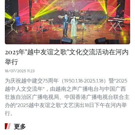
2025年"越中友谊之歌"文化交流活动在河内
举行
18/07/2025 11:23
为庆祝越中建交75周年（1950.1.18-2025.1.18）暨"2025
越中人文交流年"，由越南之声广播电台与中国广西
壮族自治区广播电视局、中国香港广播电视台联合主
办的"2025越中友谊之歌"文艺演出18日下午在河内举
行。
更多