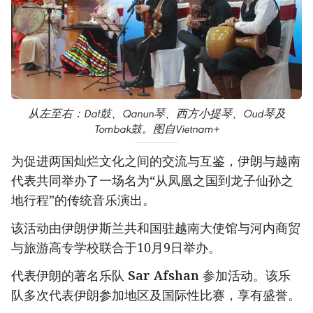
从左至右：Daf鼓、Qanun琴、西方小提琴、Oud琴及
Tombak鼓。图自Vietnam+
为促进两国灿烂文化之间的交流与互鉴，伊朗与越南
代表共同举办了一场名为“从凤凰之国到龙子仙孙之
地行程”的传统音乐演出。
该活动由伊朗伊斯兰共和国驻越南大使馆与河内商贸
与旅游高专学校联合于10月9日举办。
代表伊朗的著名乐队
Sar Afshan
参加活动。该乐
队多次代表伊朗参加地区及国际性比赛，享有盛誉。