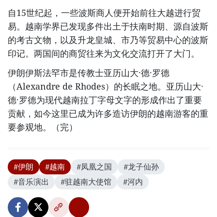
自15世纪起，一些波斯商人便开始前往大越进行贸
易。越南学界已发现多件出土于扶南时期、源自波斯
的考古文物，以及升龙皇城、市乃等贸易中心的波斯
印记。两国间的商贸往来为文化交流打开了大门。
伊朗伊斯法罕市是传教士亚历山大·德·罗德
（Alexandre de Rhodes）的长眠之地。亚历山大·
德·罗德为现代越南拉丁字母文字的形成作出了重要
贡献，如今这里已成为许多造访伊朗的越南游客的重
要参观地。（完）
#伊朗
#越南
#凤凰之国
#龙子仙孙
#音乐演出
#驻越南大使馆
#河内