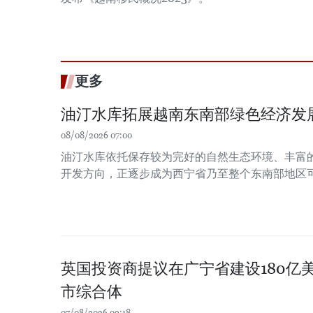
更多
油汀水库拓展越南东南部绿色经济发
08/08/2026 07:00
油汀水库依托保存较为完好的自然生态环境、丰富
开发方向，正逐步成为西宁省乃至整个东南部地区
英国投资商提议在广宁省建设180亿
市综合体