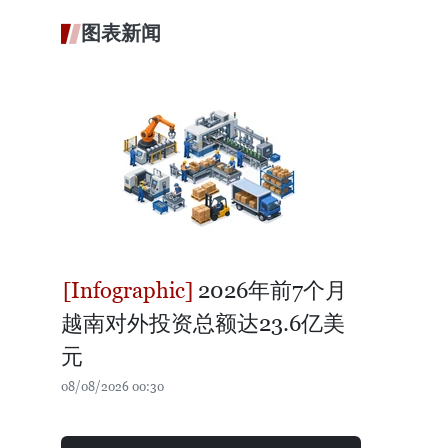
图表新闻
2026年前7个月
越南对外投资总额达23.6亿美
元
08/08/2026 00:30