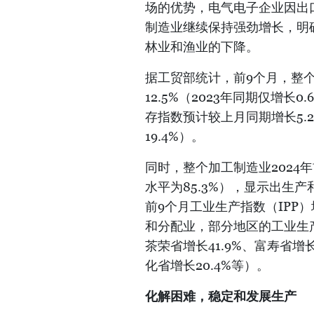
场的优势，电气电子企业因出
制造业继续保持强劲增长，明
林业和渔业的下降。
据工贸部统计，前9个月，整个
12.5%（2023年同期仅增长
存指数预计较上月同期增长5.
19.4%）。
同时，整个加工制造业2024年
水平为85.3%），显示出生
前9个月工业生产指数（IPP
和分配业，部分地区的工业生产
茶荣省增长41.9%、富寿省增长
化省增长20.4%等）。
化解困难，稳定和发展生产