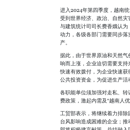
进入2024年第四季度，越南
受到世界经济、政治、自然灾
与建筑统计司司长费香娥认为
动力，各级各部门需要同步落
产。
据此，由于世界原油和天然气
响而上涨，企业迫切需要支持
快速有效拨付，为企业快速获
公共投资资金，为促进生产活
各职能单位须加强对走私、转
费政策，激起内需及“越南人优
工贸部表示，将继续着力排除
台风影响造成困难的企业；推
部将积极建言献策，总结融入