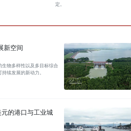
定。
展新空间
的生物多样性以及多目标综合
可持续发展的新动力。
美元的港口与工业城