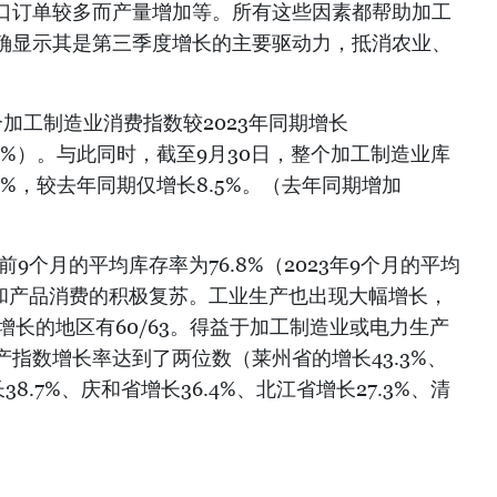
口订单较多而产量增加等。所有这些因素都帮助加工
确显示其是第三季度增长的主要驱动力，抵消农业、
加工制造业消费指数较2023年同期增长
0.6%）。与此同时，截至9月30日，整个加工制造业库
2%，较去年同期仅增长8.5%。（去年同期增加
前9个月的平均库存率为76.8%（2023年9个月的平均
产和产品消费的积极复苏。工业生产也出现大幅增长，
）增长的地区有60/63。得益于加工制造业或电力生产
指数增长率达到了两位数（莱州省的增长43.3%、
38.7%、庆和省增长36.4%、北江省增长27.3%、清