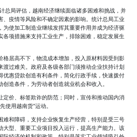
统计总局评估，越南经济继续面临诸多困难和挑战，并
害、疫情等风险和不确定因素的影响。统计总局工业
，为使加工制造业继续发挥其重要作用并成为经济驱
实各项措施来支持工业生产，排除困难，稳定发展生
价格居高不下，物流成本增加，投入原材料因受到影
来渡过难关。政府及各级各部门须推动企业扶持计划
得优惠贷款创造有利条件，简化行政手续，快速拨付
动创造条件，为劳动者创造就业机会和收入。
让定价、标签欺诈的防范；同时，宣传和推动国内消
先使用越南货”运动。
困难和障碍，支持企业恢复生产经营，特别是受三号
动大型、重要工业项目投入运行，提高生产能力。该
国际经济的机制和政策，特别是落实工业领域吸引外