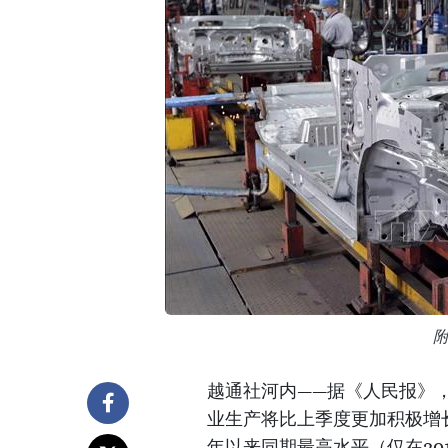
越通社河内——据《人民报》，
业生产将比上季度更加积极增长，
年以来同期最高水平（仅在201