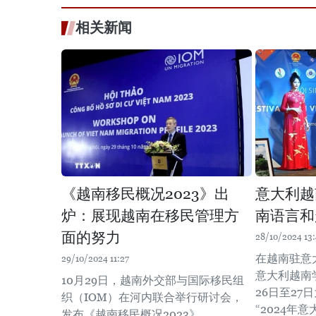
相关新闻
《越南移民概况2023》出
意大利越
炉：展现越南在移民管理方
南语言和
面的努力
28/10/2024 13:
在越南驻意
29/10/2024 11:27
意大利越南学
10月29日，越南外交部与国际移民组
26日至27
织（IOM）在河内联合举行研讨会，
“2024年
发布《越南移民概况2023》。