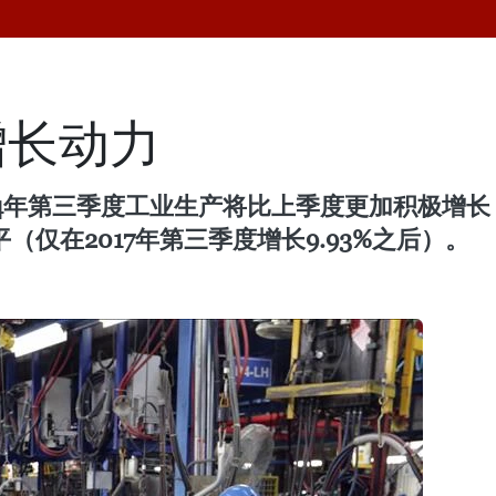
增长动力
24年第三季度工业生产将比上季度更加积极增长
平（仅在2017年第三季度增长9.93%之后）。