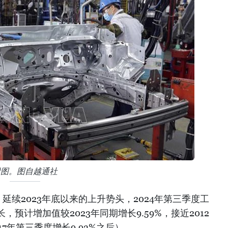
附图。图自越通社
延续2023年底以来的上升势头，2024年第三季度工
预计增加值较2023年同期增长9.59%，接近2012
7年第三季度增长9.93%之后）。