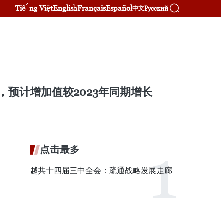
Tiếng Việt
English
Français
Español
Русский
中文
，预计增加值较2023年同期增长
点击最多
越共十四届三中全会：疏通战略发展走廊