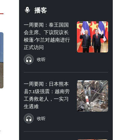
播客
一周要闻：泰王国国
会主席、下议院议长
梭蓬·乍兰对越南进行
正式访问
收听
一周要闻：日本熊本
县7.1级强震：越南劳
越
工勇救老人，一实习
生遇难
收听
席