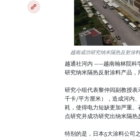
越南成功研究纳米隔热反射涂
越通社河内 ——越南翰林院
研究纳米隔热反射涂料产品，
研究小组代表黎仲闾副教授表
千卡/平方厘米），造成河内
耗，使得电力短缺更加严重。
点研究并成功研究出纳米隔热
特别的是，日本5大涂料公司之一——