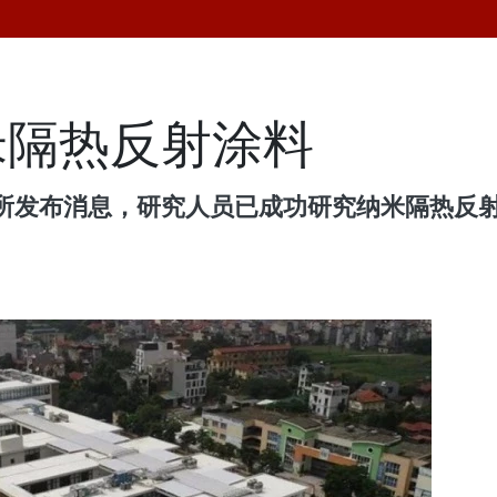
米隔热反射涂料
所发布消息，研究人员已成功研究纳米隔热反