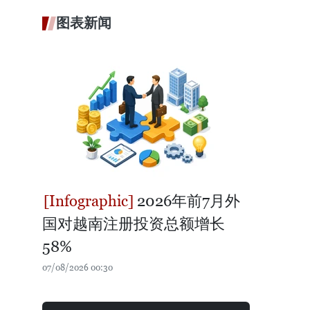
图表新闻
2026年前7月外
国对越南注册投资总额增长
58%
07/08/2026 00:30