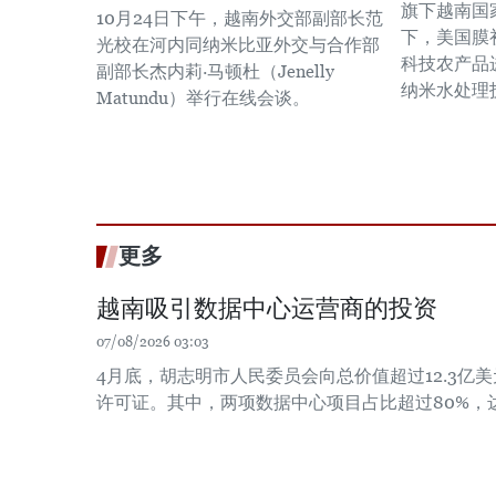
旗下越南国
10月24日下午，越南外交部副部长范
下，美国膜初
光校在河内同纳米比亚外交与合作部
科技农产品
副部长杰内莉·马顿杜（Jenelly
纳米水处理
Matundu）举行在线会谈。
更多
越南吸引数据中心运营商的投资
07/08/2026 03:03
4月底，胡志明市人民委员会向总价值超过12.3亿
许可证。其中，两项数据中心项目占比超过80%，达