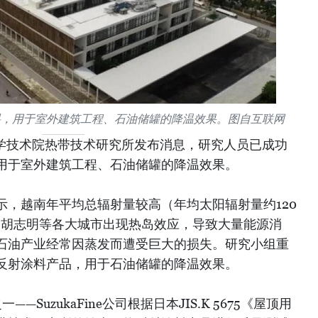
料，用于室外建筑工程、石油储罐的降温效果。图自互联网
科学技术院热带技术研究所发布消息，研究人员已成功
用于室外建筑工程、石油储罐的降温效果。
示，越南年平均总辐射量较高（年均太阳辐射量约120
、胡志明等各大城市出现热岛效应，导致大量能源消
石油产业经常因蒸发而遭受巨大的损失。研究小组重
反射涂料产品，用于石油储罐的降温效果。
SuzukaFine公司根据日本JIS.K 5675《屋顶用