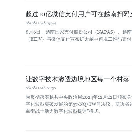
超过10亿微信支付用户可在越南扫码
06/08/2026 09:44
8月6日，越南国家支付股份公司（NAPAS）、越
（BIDV）与微信支付宣布扩大越中跨境二维码支
让数字技术渗透边境地区每一个村落
06/08/2026 04:50
为贯彻落实越共中央政治局2024年12月22日颁
字化转型突破发展的第57-NQ/TW号决议，奠边
军衔战士助力数字化转型提速”模式。