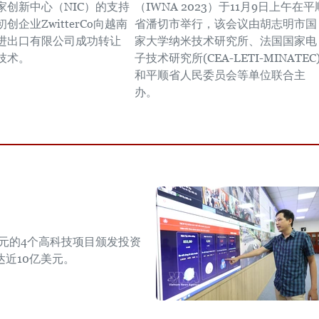
家创新中心（NIC）的支持
（IWNA 2023）于11月9日上午在平
创企业ZwitterCo向越南
省潘切市举行，该会议由胡志明市国
进出口有限公司成功转让
家大学纳米技术研究所、法国国家电
技术。
子技术研究所(CEA-LETI-MINATEC
和平顺省人民委员会等单位联合主
办。
美元的4个高科技项目颁发投资
近10亿美元。