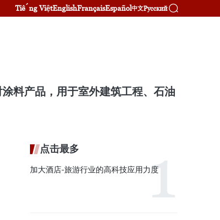
Tiếng Việt
English
Français
Español
Русский
中文
射涂料产品，用于室外建筑工程、石油
点击最多
加大酒店-旅游行业的高科技应用力度