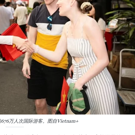
676万人次国际游客。图自Vietnam+