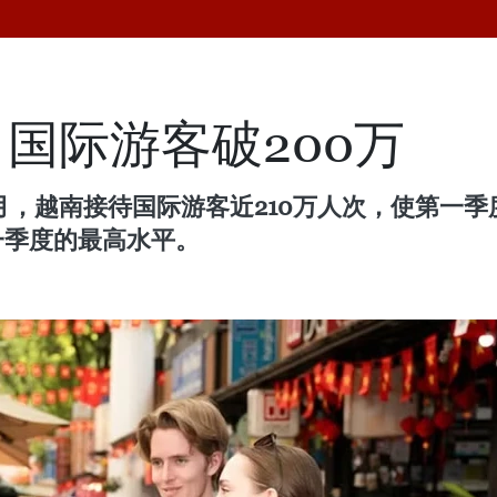
国际游客破200万
月，越南接待国际游客近210万人次，使第一季度
一季度的最高水平。