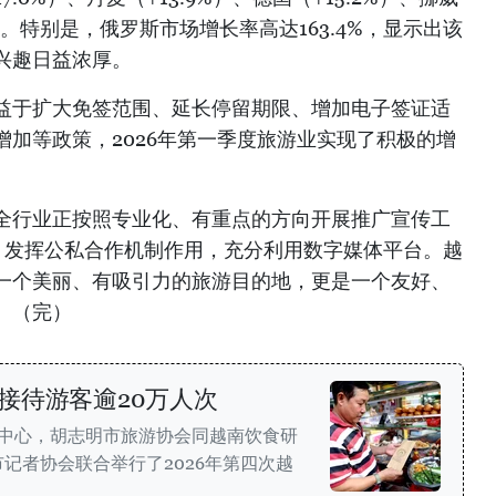
长。特别是，俄罗斯市场增长率高达163.4%，显示出该
兴趣日益浓厚。
益于扩大免签范围、延长停留期限、增加电子签证适
加等政策，2026年第一季度旅游业实现了积极的增
全行业正按照专业化、有重点的方向开展推广宣传工
神，发挥公私合作机制作用，充分利用数字媒体平台。越
一个美丽、有吸引力的旅游目的地，更是一个友好、
。（完）
接待游客逾20万人次
闻中心，胡志明市旅游协会同越南饮食研
记者协会联合举行了2026年第四次越