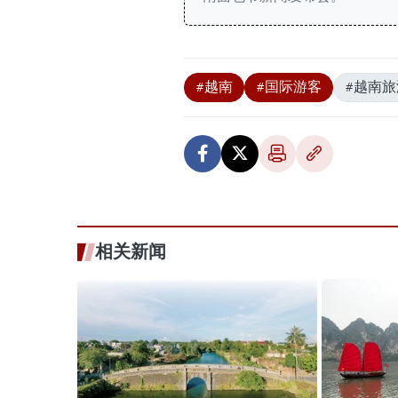
#越南
#国际游客
#越南旅
相关新闻