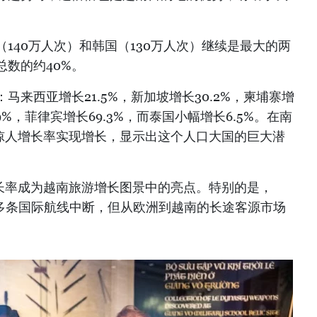
140万人次）和韩国（130万人次）继续是最大的两
数的约40%。
来西亚增长21.5%，新加坡增长30.2%，柬埔寨增
.9%，菲律宾增长69.3%，而泰国小幅增长6.5%。在南
的惊人增长率实现增长，显示出这个人口大国的巨大潜
增长率成为越南旅游增长图景中的亮点。特别的是，
致多条国际航线中断，但从欧洲到越南的长途客源市场