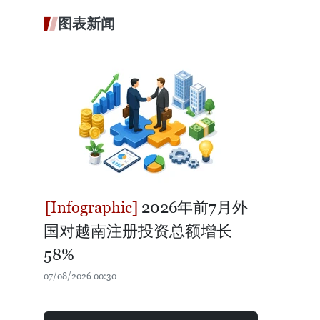
图表新闻
2026年前7月外
国对越南注册投资总额增长
58%
07/08/2026 00:30