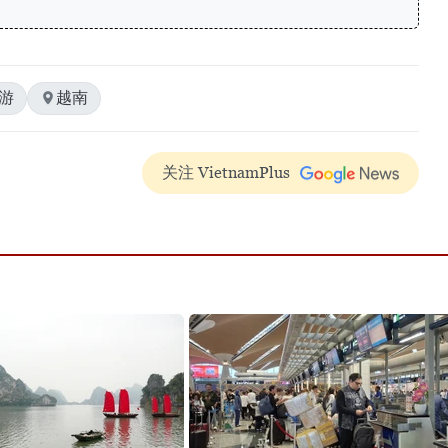
游
越南
关注 VietnamPlus