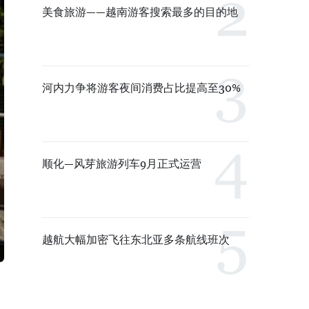
美食旅游——越南游客搜索最多的目的地
河内力争将游客夜间消费占比提高至30%
顺化—风芽旅游列车9月正式运营
越航大幅加密飞往东北亚多条航线班次