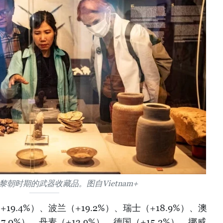
朝时期的武器收藏品。图自Vietnam+
19.4%）、波兰（+19.2%）、瑞士（+18.9%）、澳
7.0%）、丹麦（+13.9%）、德国（+15.2%）、挪威