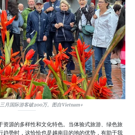
月国际游客破200万。图自Vietnam+
于资源的多样性和文化特色。当体验式旅游、绿色旅
行趋势时，这恰恰也是越南目的地的优势，有助于我