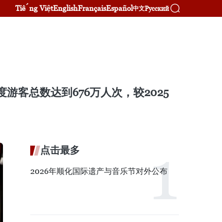
Tiếng Việt
English
Français
Español
Русский
中文
游客总数达到676万人次，较2025
点击最多
2026年顺化国际遗产与音乐节对外公布