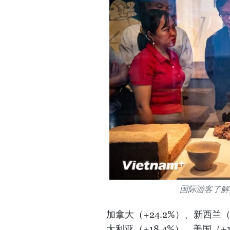
国际游客了解黎
加拿大（+24.2%）、新西兰（+
大利亚（+18.4%）、美国（+1