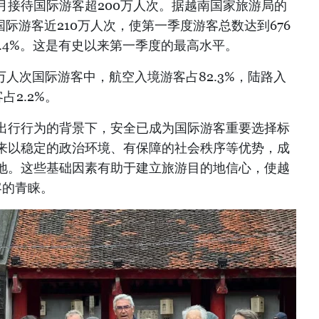
月接待国际游客超200万人次。据越南国家旅游局的
国际游客近210万人次，使第一季度游客总数达到676
2.4%。这是有史以来第一季度的最高水平。
6万人次国际游客中，航空入境游客占82.3%，陆路入
占2.2%。
出行行为的背景下，安全已成为国际游客重要选择标
来以稳定的政治环境、有保障的社会秩序等优势，成
地。这些基础因素有助于建立旅游目的地信心，使越
客的青睐。