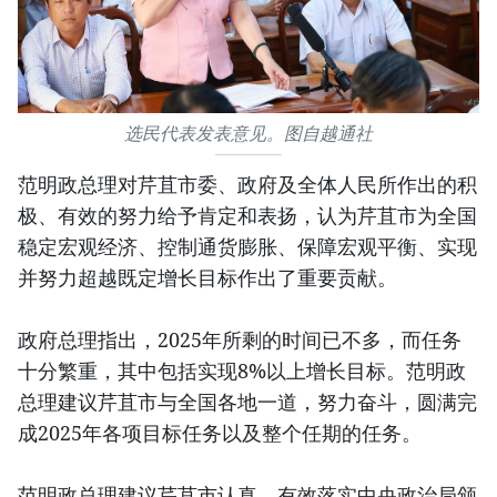
选民代表发表意见。图自越通社
范明政总理对芹苴市委、政府及全体人民所作出的积
极、有效的努力给予肯定和表扬，认为芹苴市为全国
稳定宏观经济、控制通货膨胀、保障宏观平衡、实现
并努力超越既定增长目标作出了重要贡献。
政府总理指出，2025年所剩的时间已不多，而任务
十分繁重，其中包括实现8%以上增长目标。范明政
总理建议芹苴市与全国各地一道，努力奋斗，圆满完
成2025年各项目标任务以及整个任期的任务。
范明政总理建议芹苴市认真、有效落实中央政治局颁