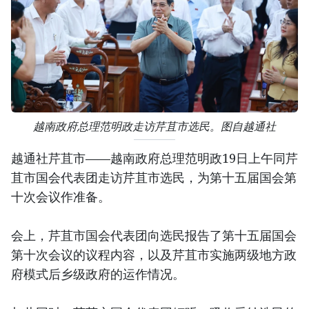
越南政府总理范明政走访芹苴市选民。图自越通社
越通社芹苴市——越南政府总理范明政19日上午同芹
苴市国会代表团走访芹苴市选民，为第十五届国会第
十次会议作准备。
会上，芹苴市国会代表团向选民报告了第十五届国会
第十次会议的议程内容，以及芹苴市实施两级地方政
府模式后乡级政府的运作情况。