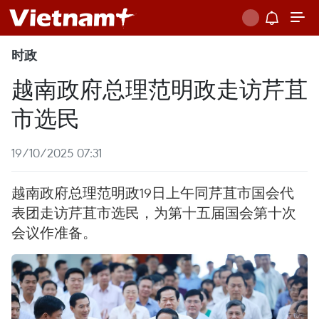
时政
越南政府总理范明政走访芹苴
市选民
19/10/2025 07:31
越南政府总理范明政19日上午同芹苴市国会代
表团走访芹苴市选民，为第十五届国会第十次
会议作准备。