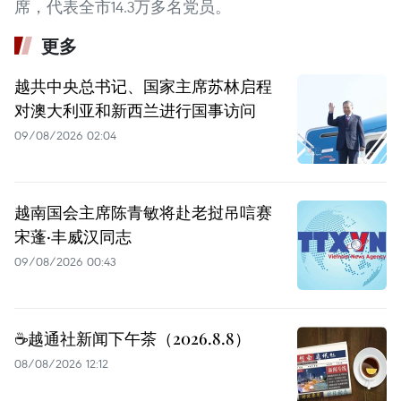
席，代表全市14.3万多名党员。
更多
越共中央总书记、国家主席苏林启程
对澳大利亚和新西兰进行国事访问
09/08/2026 02:04
越南国会主席陈青敏将赴老挝吊唁赛
宋蓬·丰威汉同志
09/08/2026 00:43
☕️越通社新闻下午茶（2026.8.8）
08/08/2026 12:12