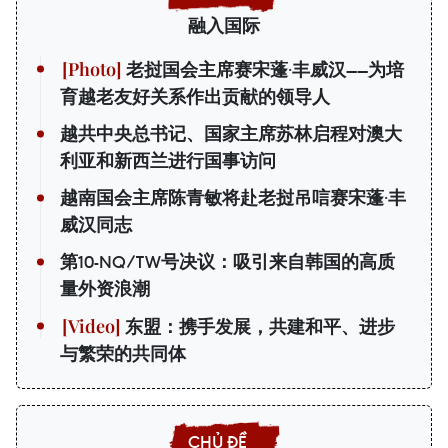
融入国际
老挝国会主席赛宋蓬·丰威汉——为培
育越老友好关系作出贡献的领导人
越共中央总书记、国家主席苏林启程对澳大
利亚和新西兰进行国事访问
越南国会主席陈青敏将赴老挝吊唁赛宋蓬·丰
威汉同志
第10-NQ/TW号决议：吸引来自韩国的高质
量外资浪潮
东盟：携手发展，共建和平、进步
与繁荣的共同体