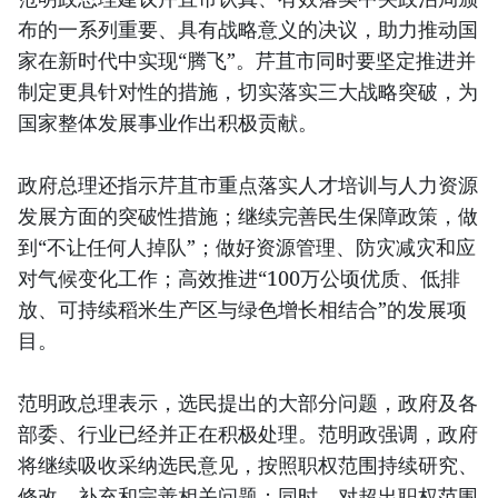
布的一系列重要、具有战略意义的决议，助力推动国
家在新时代中实现“腾飞”。芹苴市同时要坚定推进并
制定更具针对性的措施，切实落实三大战略突破，为
国家整体发展事业作出积极贡献。
政府总理还指示芹苴市重点落实人才培训与人力资源
发展方面的突破性措施；继续完善民生保障政策，做
到“不让任何人掉队”；做好资源管理、防灾减灾和应
对气候变化工作；高效推进“100万公顷优质、低排
放、可持续稻米生产区与绿色增长相结合”的发展项
目。
范明政总理表示，选民提出的大部分问题，政府及各
部委、行业已经并正在积极处理。范明政强调，政府
将继续吸收采纳选民意见，按照职权范围持续研究、
修改、补充和完善相关问题；同时，对超出职权范围