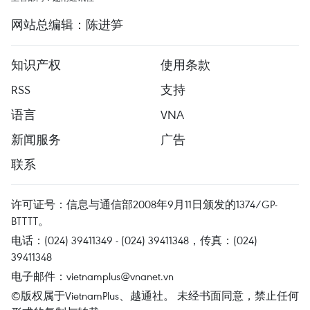
网站总编辑：陈进笋
知识产权
使用条款
RSS
支持
语言
VNA
新闻服务
广告
联系
许可证号：信息与通信部2008年9月11日颁发的1374/GP-
BTTTT。
电话：(024) 39411349 - (024) 39411348，传真：(024)
39411348
电子邮件：
vietnamplus@vnanet.vn
©版权属于VietnamPlus、越通社。 未经书面同意，禁止任何