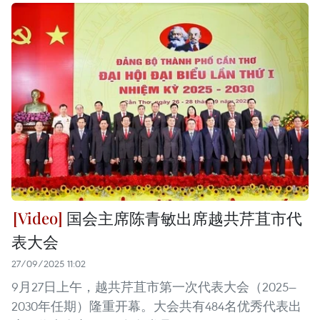
国会主席陈青敏出席越共芹苴市代
表大会
27/09/2025 11:02
9月27日上午，越共芹苴市第一次代表大会（2025—
2030年任期）隆重开幕。大会共有484名优秀代表出