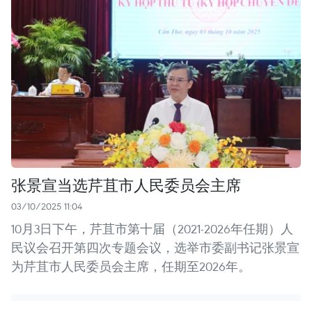
张景宣当选芹苴市人民委员会主席
03/10/2025 11:04
10月3日下午，芹苴市第十届（2021-2026年任期）人
民议会召开第四次专题会议，选举市委副书记张景宣
为芹苴市人民委员会主席，任期至2026年。