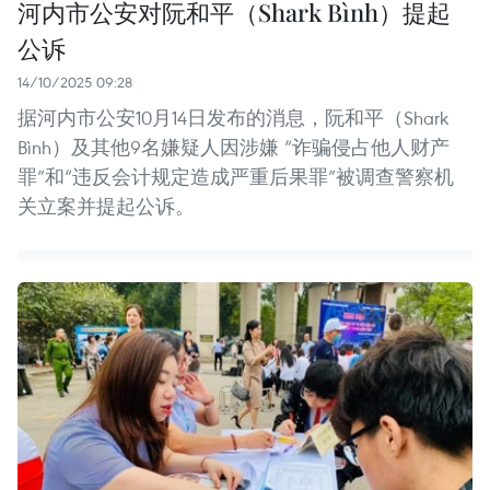
河内市公安对阮和平（Shark Bình）提起
公诉
14/10/2025 09:28
据河内市公安10月14日发布的消息，阮和平（Shark
Bình）及其他9名嫌疑人因涉嫌 “诈骗侵占他人财产
罪”和“违反会计规定造成严重后果罪”被调查警察机
关立案并提起公诉。