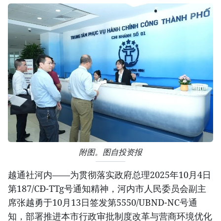
附图。图自投资报
越通社河内——为贯彻落实政府总理2025年10月4日
第187/CĐ-TTg号通知精神，河内市人民委员会副主
席张越勇于10月13日签发第5550/UBND-NC号通
知，部署推进本市行政审批制度改革与营商环境优化