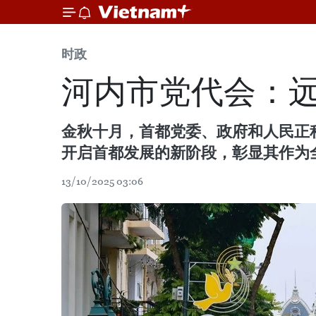
时政
河内市党代会：
金秋十月，首都党委、政府和人民正积
开启首都发展的新阶段，彰显其作为全
13/10/2025 03:06