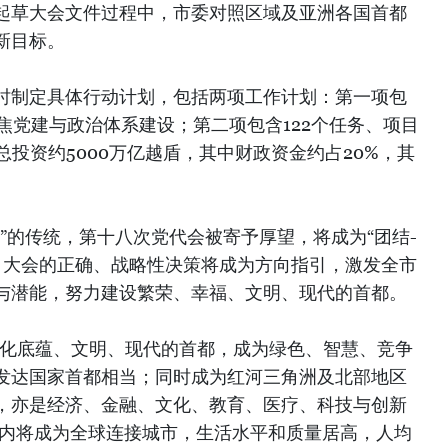
起草大会文件过程中，市委对照区域及亚洲各国首都
新目标。
时制定具体行动计划，包括两项工作计划：第一项包
焦党建与政治体系建设；第二项包含122个任务、项目
总投资约5000万亿越盾，其中财政资金约占20%，其
”的传统，第十八次党代会被寄予厚望，将成为“团结-
会。大会的正确、战略性决策将成为方向指引，激发全市
与潜能，努力建设繁荣、幸福、文明、现代的首都。
文化底蕴、文明、现代的首都，成为绿色、智慧、竞争
发达国家首都相当；同时成为红河三角洲及北部地区
，亦是经济、金融、文化、教育、医疗、科技与创新
河内将成为全球连接城市，生活水平和质量居高，人均