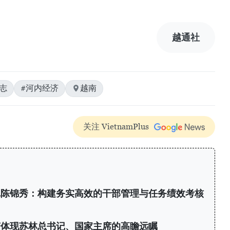
越通社
志
#河内经济
越南
关注 VietnamPlus
记陈锦秀：构建务实高效的干部管理与任务绩效考核
变体现苏林总书记、国家主席的高瞻远瞩