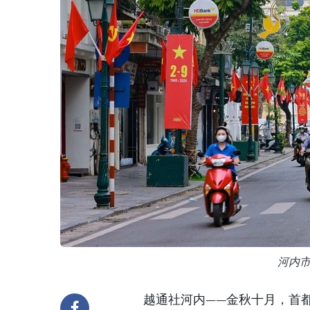
河内
越通社河内——金秋十月，首