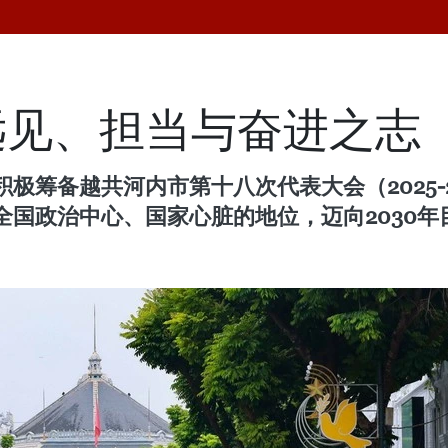
远见、担当与奋进之志
极筹备越共河内市第十八次代表大会（2025-
国政治中心、国家心脏的地位，迈向2030年目