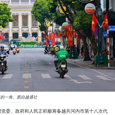
市的一角。图自越通社
都党委、政府和人民正积极筹备越共河内市第十八次代