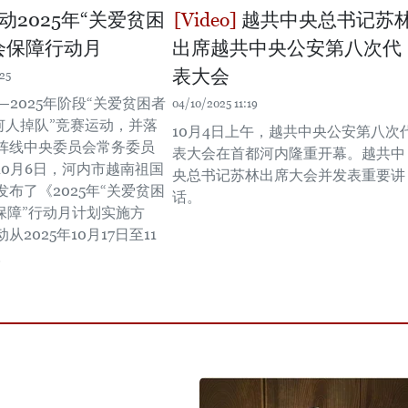
动2025年“关爱贫困
越共中央总书记苏
会保障行动月
出席越共中央公安第八次代
表大会
25
1—2025年阶段“关爱贫困者
04/10/2025 11:19
何人掉队”竞赛运动，并落
10月4日上午，越共中央公安第八次
阵线中央委员会常务委员
表大会在首都河内隆重开幕。越共中
10月6日，河内市越南祖国
央总书记苏林出席大会并发表重要讲
布了《2025年“关爱贫困
话。
会保障”行动月计划实施方
2025年10月17日至11
。