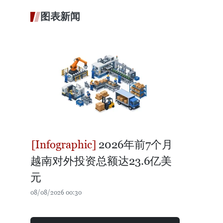
图表新闻
2026年前7个月
越南对外投资总额达23.6亿美
元
08/08/2026 00:30