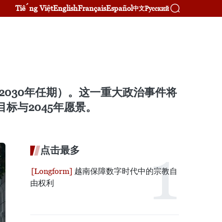
Tiếng Việt
English
Français
Español
Русский
中文
2030年任期）。这一重大政治事件将
标与2045年愿景。
点击最多
越南保障数字时代中的宗教自
由权利