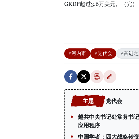
GRDP超过3.6万美元。（完）
#河内市
#党代会
#奋进之
党代会
越共中央书记处常务书
应用程序
中国学者：四大战略转