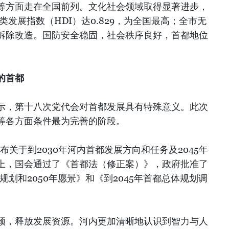
等方面走在全国前列。文化社会领域取得显著进步，
类发展指数（HDI）达0.829，为全国最高；全市无
拆除改造。国防安全稳固，社会秩序良好，首都地位
的首都
示，第十八次党代会对首都发展具有特殊意义。此次
等各方面条件最为完善的阶段。
颁布关于到2030年河内首都发展方向和任务及2045年
础上，国会通过了《首都法（修正案）》，政府批准了
规划和2050年愿景》和《到2045年首都总体规划调
颈，释放发展资源。河内更加清晰地认识到智力与人