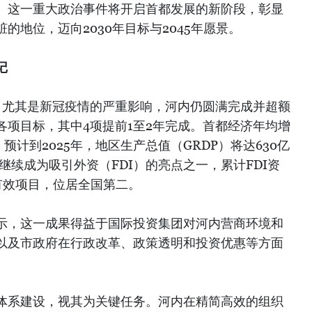
任期）。这一重大政治事件将开启首都发展的新阶段，彰显
的地位，迈向2030年目标与2045年愿景。
记
，尤其是新冠疫情的严重影响，河内仍圆满完成并超额
各项目标，其中4项提前1至2年完成。首都经济年均增
。预计到2025年，地区生产总值（GRDP）将达630亿
内继续成为吸引外资（FDI）的亮点之一，累计FDI资
个有效项目，位居全国第二。
示，这一成果得益于国际投资集团对河内营商环境和
以及市政府在行政改革、政策透明和投资优惠等方面
体系建设，视其为关键任务。河内在精简高效的组织