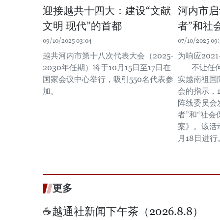
迎接越共十四大：建设“文献
河内市启
文明 现代”的首都
者”和社
09/10/2025 03:04
07/10/2025 09:
越共河内市第十八次代表大会（2025-
为响应202
2030年任期）将于10月15日至17日在
——不让任
国家会议中心举行，吸引550名代表参
实越南祖国
加。
会的指示，
阵线委员会发
者”和“社
案》。该活动从
月18日进行
更多
☕️越通社新闻下午茶（2026.8.8）