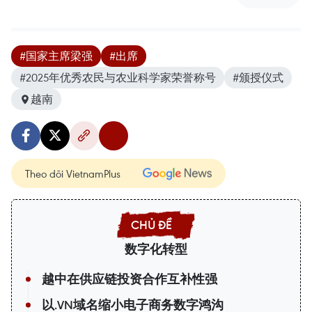
#国家主席梁强
#出席
#2025年优秀农民与农业科学家荣誉称号
#颁授仪式
越南
Theo dõi VietnamPlus
数字化转型
越中在供应链投资合作互补性强
以.VN域名缩小电子商务数字鸿沟