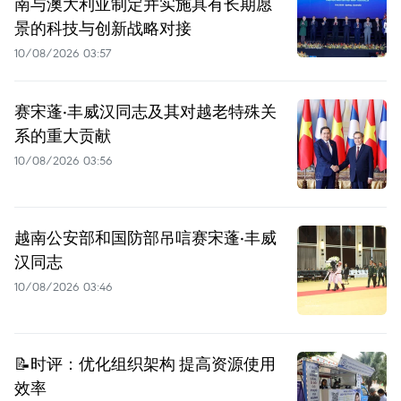
南与澳大利亚制定并实施具有长期愿
景的科技与创新战略对接
10/08/2026 03:57
赛宋蓬·丰威汉同志及其对越老特殊关
系的重大贡献
10/08/2026 03:56
越南公安部和国防部吊唁赛宋蓬·丰威
汉同志
10/08/2026 03:46
📝时评：优化组织架构 提高资源使用
效率