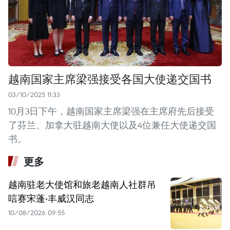
越南国家主席梁强接受各国大使递交国书
03/10/2025 11:33
10月3日下午，越南国家主席梁强在主席府先后接受
了芬兰、加拿大驻越南大使以及4位兼任大使递交国
书。
更多
越南驻老大使馆和旅老越南人社群吊
唁赛宋蓬·丰威汉同志
10/08/2026 09:55