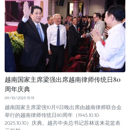
越南国家主席梁强出席越南律师传统日80
周年庆典
09/10/2025 15:15
越南国家主席梁强10月9日晚出席由越南律师联合会
举行的越南律师传统日80周年（1945.10.10-
2025.10.10）庆典。越共中央总书记苏林送来花篮表