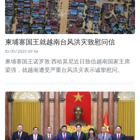
柬埔寨国王就越南台风洪灾致慰问信
10/10/2025 09:56
柬埔寨国王诺罗敦·西哈莫尼近日致信越南国家主席
梁强，就越南遭受严重台风洪灾表示诚挚慰问。