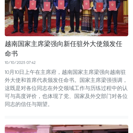
越南国家主席梁强向新任驻外大使颁发任
命书
10/10/2025 07:42
10月10日上午在主席府，越南国家主席梁强向越南驻
外大使和首席代表颁发任命书。国家主席梁强强调，
这既是对各位同志在外交领域工作与历练过程中的认
可与高度评价，也体现了党、国家及外交部门对各位
同志的信任与期望。