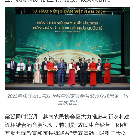
2025年优秀农民与农业科学家荣誉称号颁授仪式现场。图
自越通社
梁强同时强调，越南农民协会应大力推进与新农村建
设相结合的竞赛运动，特别是“农民生产经营，团结
互助共同致富和可持续减贫”竞赛运动，吸引广大会