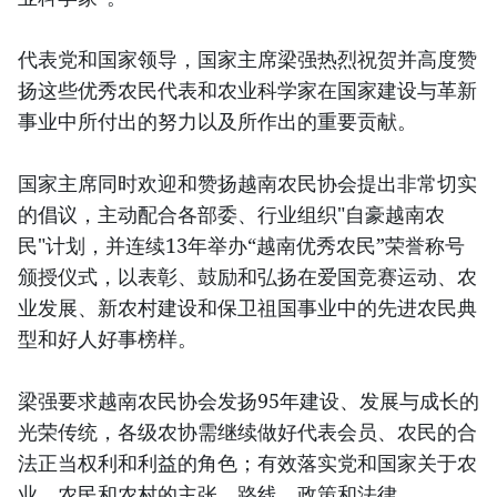
代表党和国家领导，国家主席梁强热烈祝贺并高度赞
扬这些优秀农民代表和农业科学家在国家建设与革新
事业中所付出的努力以及所作出的重要贡献。
国家主席同时欢迎和赞扬越南农民协会提出非常切实
的倡议，主动配合各部委、行业组织"自豪越南农
民"计划，并连续13年举办“越南优秀农民”荣誉称号
颁授仪式，以表彰、鼓励和弘扬在爱国竞赛运动、农
业发展、新农村建设和保卫祖国事业中的先进农民典
型和好人好事榜样。
梁强要求越南农民协会发扬95年建设、发展与成长的
光荣传统，各级农协需继续做好代表会员、农民的合
法正当权利和利益的角色；有效落实党和国家关于农
业、农民和农村的主张、路线、政策和法律。