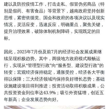
建以及防控疫情工作，打击走私、假冒伪劣商品（特
别是假药、有害食品）等背景下，越南政府坚持创新
思维，紧密依循党、国会和政府的各项决议以及现实
情况，灵活应变，迅速反应，明确重点，聚焦关键，
提升治理效果，破除体制机制障碍，实现既定的目
标。
因此，2025年7月份及前7月的经济社会发展成果继
续呈现积极趋势。其中，两级地方政府模式顺畅运
行，实现从“管理型行政”向“服务型、建设型行政”的
转变；宏观经济保持稳定，通胀受控，经济各大平衡
得以保障；三大经济领域均保持良好增长态势；基础
设施建设项目得到推进；投资活动取得积极成果，公
共投资资金到位率达43.9%；吸引外资猛增，创近五
年新高；企业发展态势向好。