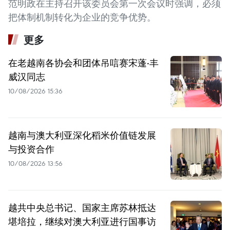
范明政在主持召开该委员会第一次会议时强调，必须
把体制机制转化为企业的竞争优势。
更多
在老越南各协会和团体吊唁赛宋蓬·丰
威汉同志
10/08/2026 15:36
越南与澳大利亚深化稻米价值链发展
与投资合作
10/08/2026 13:56
越共中央总书记、国家主席苏林抵达
堪培拉，继续对澳大利亚进行国事访