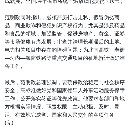
成就展。全国34个省市将统一燃放烟花庆祝国庆节。
范明政同时指出，必须严厉打击走私、假冒伪劣商
品、商业欺诈和侵犯知识产权行为，尤其是涉及药品
和食品的领域；加强监管，促进房地产、黄金、证券
等市场健康有序发展；审查并清理长期滞后的土地、
电力相关项目中存在的障碍问题；为北南高铁、老街
—河内—海防铁路等重点交通项目的征地拆迁做好准
备工作。
最后，范明政总理强调，要确保政治稳定与社会秩序
安全；高标准做好党和国家领导人外事活动服务保障
工作；公开落实签证等优先政策。他要求各部门和地
方根据实际情况、职责权限，主动积极、及时、灵
活、有效地完成党、国家和人民交付的各项任务。
(完)