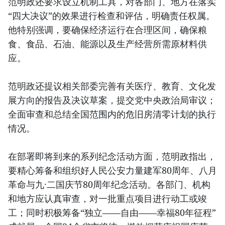
范明政还要求设立机制工具，对各部门、地方在落实
“四大决议”的效果进行检查和评估，明确责任权属。
他特别强调，要确保经济运行在合理区间，确保粮
食、食品、石油、能源以及生产经营所需原材料供
应。
范明政还提议相关部委完善有关医疗、教育、文化发
展方向的报告及决议草案，提交党中央政治局审议；
全面审查和总结全国范围内的危旧房清零计划的执行
情况。
在部署即将到来的系列纪念活动方面，范明政指出，
要精心筹备和组织好人民公安力量建军80周年、八月
革命与九·二国庆节80周年纪念活动。各部门、机构
和地方应认真审查，对一批重点项目进行动工或竣
工；同时积极筹备“独立——自由——幸福80年征程”