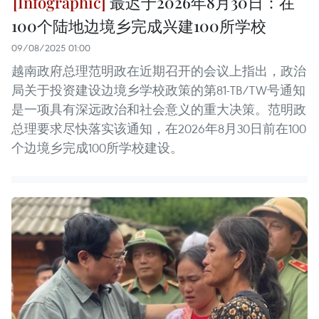
最迟于2026年8月30日：在
100个陆地边境乡完成兴建100所学校
09/08/2025 01:00
越南政府总理范明政在近期召开的会议上指出，政治
局关于投资建设边境乡学校政策的第81-TB/TW号通知
是一项具有深远政治和社会意义的重大决策。范明政
总理要求尽快落实该通知，在2026年8月30日前在100
个边境乡完成100所学校建设。