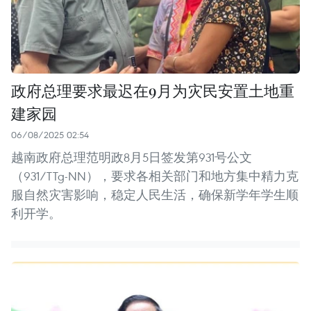
政府总理要求最迟在9月为灾民安置土地重
建家园
06/08/2025 02:54
越南政府总理范明政8月5日签发第931号公文
（931/TTg-NN），要求各相关部门和地方集中精力克
服自然灾害影响，稳定人民生活，确保新学年学生顺
利开学。 ​