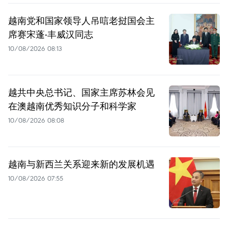
越南党和国家领导人吊唁老挝国会主
席赛宋蓬·丰威汉同志
10/08/2026 08:13
越共中央总书记、国家主席苏林会见
在澳越南优秀知识分子和科学家
10/08/2026 08:08
越南与新西兰关系迎来新的发展机遇
10/08/2026 07:55