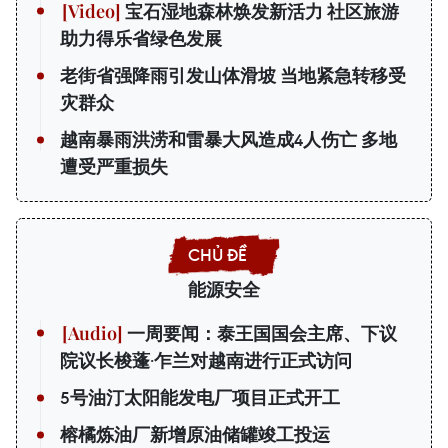
宝石湿地森林焕发新活力 社区旅游
助力得乐省绿色发展
老街省强降雨引发山体滑坡 当地紧急转移受
灾群众
越南暴雨洪涝和雷暴大风造成4人伤亡 多地
遭受严重损失
能源安全
一周要闻：泰王国国会主席、下议
院议长梭蓬·乍兰对越南进行正式访问
5号油汀太阳能发电厂项目正式开工
榕橘炼油厂新增原油储罐竣工投运