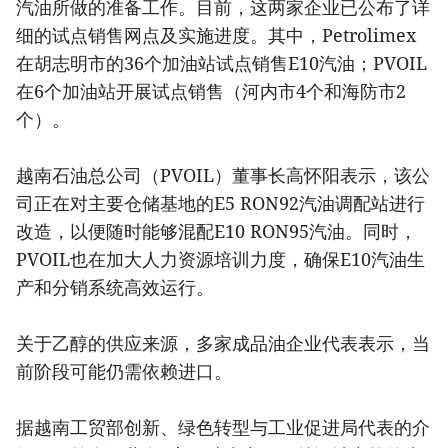
汽油所做的准备工作。目前，这两家企业已公布了详
细的试点销售网点及实施进度。其中，Petrolimex
在胡志明市的36个加油站试点销售E10汽油；PVOIL
在6个加油站开展试点销售（河内市4个和海防市2
个）。
越南石油总公司（PVOIL）董事长高怀阳表示，该公
司正在对主要仓储基地的E5 RON92汽油调配站进行
改造，以便随时能够混配E10 RON95汽油。同时，
PVOIL也在加大人力资源培训力度，确保E10汽油生
产和分销系统高效运行。
关于乙醇的供应来源，多家成品油企业代表表示，当
前阶段可能仍需依赖进口。
据越南工贸部创新、绿色转型与工业促进局代表的介