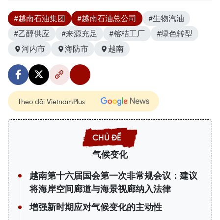
#越南石油集团
#越南石油总公司
#生物汽油
#乙醇供应
#来源充足
#榕桔工厂
#绿色转型
河内市
海防市
越南
Theo dõi VietnamPlus
气候变化
越南第十六届国会第一次非常规会议：建议
将海岸空间廊道与海景视廊纳入法律
增强新时期应对气候变化的主动性