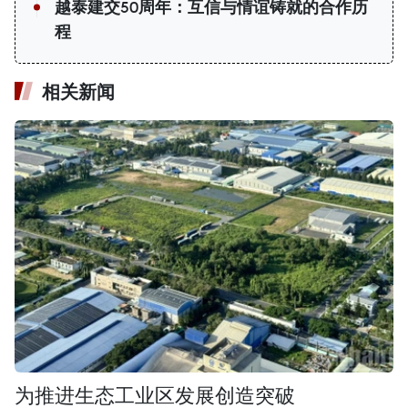
越泰建交50周年：互信与情谊铸就的合作历
程
相关新闻
为推进生态工业区发展创造突破