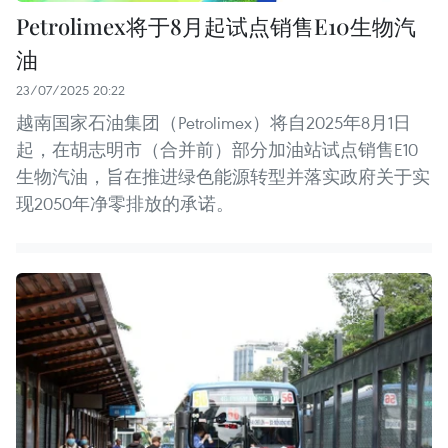
Petrolimex将于8月起试点销售E10生物汽
油
23/07/2025 20:22
越南国家石油集团（Petrolimex）将自2025年8月1日
起，在胡志明市（合并前）部分加油站试点销售E10
生物汽油，旨在推进绿色能源转型并落实政府关于实
现2050年净零排放的承诺。