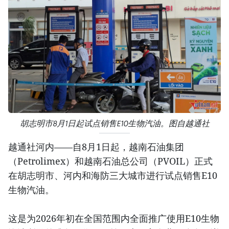
胡志明市8月1日起试点销售E10生物汽油。图自越通社
越通社河内——自8月1日起，越南石油集团
（Petrolimex）和越南石油总公司（PVOIL）正式
在胡志明市、河内和海防三大城市进行试点销售E10
生物汽油。
这是为2026年初在全国范围内全面推广使用E10生物