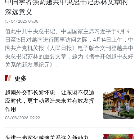
中国学者强调越共中央总书记苏林文章的
深远意义
15/04/2025 04:30
值此中共中央总书记、中国国家主席习近平于4月14
日至15日对越南进行国事访问之际，4月14日上午，中
国共产党机关报《人民日报》电子版全文刊登越共中
央总书记苏林的重要文章，题为《携手开创越中友好
关系的新发展纪元》。
更多
越南外交部长黎怀忠：让东盟不仅适
应时代，更主动塑造未来并有效发挥
作用
08/08/2026 09:22
为进一步深化越澳关系注入新动力