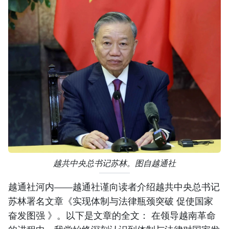
越共中央总书记苏林。图自越通社
越通社河内——越通社谨向读者介绍越共中央总书记
苏林署名文章《实现体制与法律瓶颈突破 促使国家
奋发图强 》。以下是文章的全文： 在领导越南革命