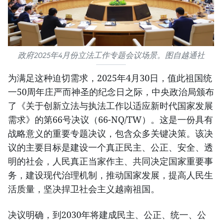
政府2025年4月份立法工作专题会议场景。图自越通社
为满足这种迫切需求，2025年4月30日，值此祖国统
一50周年庄严而神圣的纪念日之际，中央政治局颁布
了《关于创新立法与执法工作以适应新时代国家发展
需求》的第66号决议（66-NQ/TW）。这是一份具有
战略意义的重要专题决议，包含众多关键决策。该决
议的主要目标是建设一个真正民主、公正、安全、透
明的社会，人民真正当家作主、共同决定国家重要事
务，建设现代治理机制，推动国家发展，提高人民生
活质量，坚决捍卫社会主义越南祖国。
决议明确，到2030年将建成民主、公正、统一、公