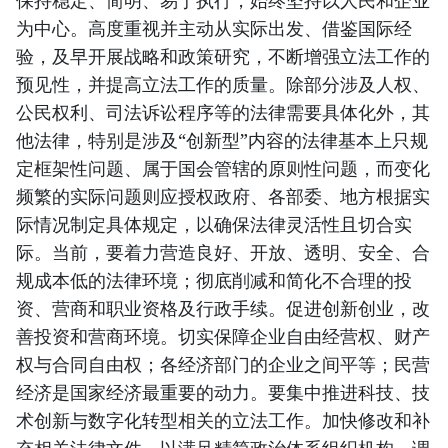
保持稳定、简明、易于执行，始终坚持以人民和企业
为中心。高度重视并主动从实际出发、借鉴国际经
验，及早开展战略和政策研究，不断增强立法工作的
预见性，并提高立法工作的质量。除部分涉及人权、
公民权利、司法诉讼程序等的法律需要具体化外，其
他法律，特别是涉及“创新型”内容的法律基本上只规
定框架性问题、属于国会管辖的原则性问题，而变化
频繁的实际问题则应授权政府、各部委、地方根据实
际情况制定具体规定，以确保法律灵活性且切合实
际。当前，要着力营造良好、开放、透明、安全、合
规成本低的法律环境；彻底削减和简化不合理的投
资、营商和职业资格及行政手续。促进创新创业，改
善投资和营商环境。切实保障企业自由经营权、财产
权与合同自由权；各经济部门的企业之间平等；民营
经济是国家经济最重要的动力。要集中推进科技、技
术创新与数字化转型相关的立法工作。加快修改和补