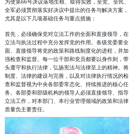
为使第66号决议落地生根、取得实效，全党、全民、
全军必须贯彻落实好决议中提出的任务与解决方案，
尤其是以下几项基础任务与重点措施：
首先，必须确保党对立法工作的全面和直接领导，在
立法与执法过程中充分发挥党的作用。各级党委要全
面、直接领导将党的政策和路线制度化的进程，并加
强检查和监督。每一位干部和党员都要以身作则，带
头遵守和执行法律，弘扬宪法与法律至上的精神。将
制度、法律的建设与完善，以及对法律执行情况的检
查和监督视为中央各部委常态化、持续推进的核心任
务。各部委和部级机构的领导人必须直接领导、指导
立法工作，对本部门、本行业管理领域的政策和法律
质量负主要责任。