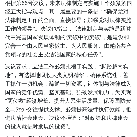
根据第66号决议，未来法律制定与实施工作须紧紧围
绕五大指导观点，其中最重要的一条是：“确保党对
法律制定工作的全面、直接领导；加强党对法律实施
工作的领导”。决议也指出：“法律制定与实施是新时
代中完善国家发展体制的‘突破中的突破’，是建设和
完善一个由人民当家做主、为人民服务、由越南共产
党领导的社会主义法治国家的核心任务”。
决议要求，立法工作必须扎根于实践，“脚踏越南实
地”，有选择地吸收人类文明精华，确保系统性，善
于抓住一切机会，疏通一切资源；让体制与法律成为
国家的竞争优势、坚实基础、强劲发展动力，为实现
“两位数”经济增长、提升人民生活质量、保障国防安
全与对外交往提供支撑。必须提高法律执行效能，推
进法治社会建设。决议还强调：“对政策和法律建设
的投入就是对发展的投资”。