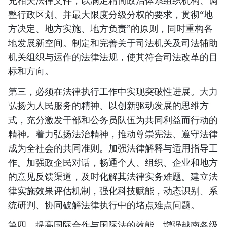
充相关法律文件，以满足精简政治体系组织机构、调
整行政区划、并最大限度分级分权的要求，贯彻“地
方决定、地方实施、地方负责”的原则，同时重构各
地发展新空间。制定和完善关于司法机关及司法辅助
机关组织与运作的法律法规，使其符合司法改革的目
标和方向。
第三，必须在法律执行工作中实现突破性进展。大力
弘扬为人民服务的精神、以创新驱动发展的思维方
式，充分激发干部和公务员队伍为共同利益而行动的
精神。着力弘扬法治精神，推动尊崇宪法、遵守法律
成为全社会的共同准则。加强法律解释与适用指导工
作。加强政企民对话，畅通个人、组织、企业和地方
的意见反馈渠道，及时化解其法律实务难题。建立法
律实施效果评估机制，强化科技赋能，动态识别、系
统研判、协同破解法律执行中的堵点难点问题。
第四，提高国际合作与国际法的效能。增强越南各级