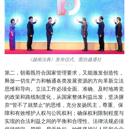
《越南法典》发布仪式。图自越通社
第二，朝着既符合国家管理要求，又能激发创造性，
释放一切生产力和畅通各类发展资源的方向革新立法
思维和导向。立法工作必须全面、准确、及时地将党
的政策和路线制度化，从国家整体利益出发，坚决摒
弃“管不了就禁止”的思维，充分发扬民主，尊重、保
障和有效维护人权与公民权利；确保权利限制程度与
实现的合法利益之间的平衡和合理性。法律法规必须