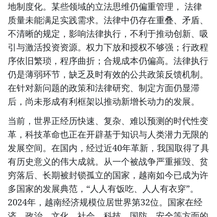
地制度化。某些领域的立法思维仍偏重管理， 法律
质量未能满足实践需求。法律中仍存在重叠、矛盾、
不清晰的规定，影响法律执行，不利于推动创新、吸
引与激活投资资源。权力下放和授权不够强；行政程
序依旧繁琐，程序曲折；合规成本仍偏高。法律执行
仍是薄弱环节，缺乏及时有效的公共政策反馈机制。
在针对新问题的政策和法律研究、制定方面仍显滞
后，尚未形成有利框架以推动新增长动力的发展。
当前，世界正经历快速、复杂、难以预测的时代性变
革，科技革命也正在开辟基于知识与人类潜力无限的
发展空间。在国内，经过近40年革新，我国取得了具
有历史意义的伟大成就。从一个被战争严重摧毁、贫
穷落后、长期被封锁孤立的国家，越南如今已成为许
多国家的发展典范，“人人有饭吃、人人有衣穿”。
2024年，越南经济规模位居世界第32位。国家在经
济、政治、文化、社会、科技、国防、安全等方面的