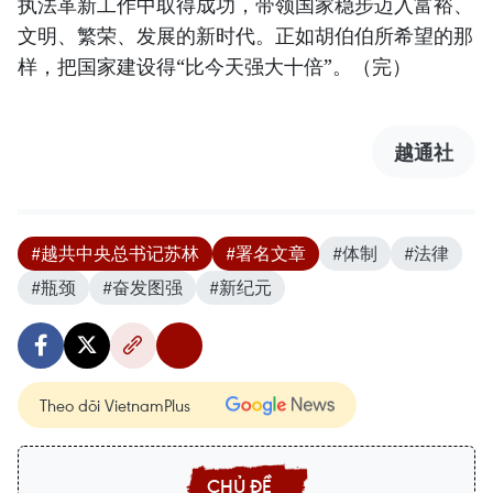
执法革新工作中取得成功，带领国家稳步迈入富裕、
文明、繁荣、发展的新时代。正如胡伯伯所希望的那
样，把国家建设得“比今天强大十倍”。（完）
越通社
#越共中央总书记苏林
#署名文章
#体制
#法律
#瓶颈
#奋发图强
#新纪元
Theo dõi VietnamPlus