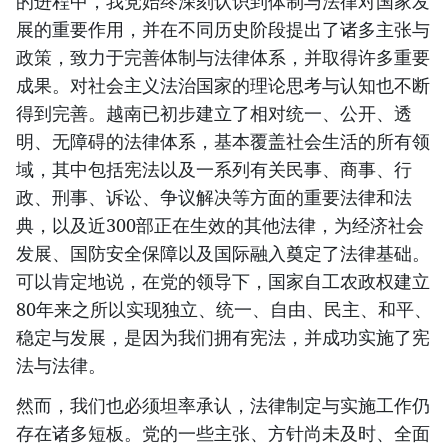
的进程中，我党始终深刻认识到体制与法律对国家发
展的重要作用，并在不同历史阶段提出了诸多主张与
政策，致力于完善体制与法律体系，并取得许多重要
成果。对社会主义法治国家的理论思考与认知也不断
得到完善。越南已初步建立了相对统一、公开、透
明、无障碍的法律体系，基本覆盖社会生活的所有领
域，其中包括宪法以及一系列有关民事、商事、行
政、刑事、诉讼、争议解决等方面的重要法律和法
典，以及近300部正在生效的其他法律，为经济社会
发展、国防安全保障以及国际融入奠定了法律基础。
可以肯定地说，在党的领导下，国家自工农政权建立
80年来之所以实现独立、统一、自由、民主、和平、
稳定与发展，是因为我们拥有宪法，并成功实施了宪
法与法律。
然而，我们也必须坦率承认，法律制定与实施工作仍
存在诸多短板。党的一些主张、方针尚未及时、全面