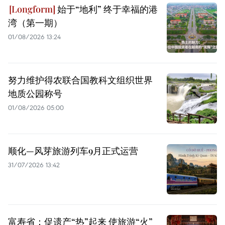
始于“地利” 终于幸福的港
湾（第一期）
01/08/2026 13:24
努力维护得农联合国教科文组织世界
地质公园称号
01/08/2026 05:00
顺化—风芽旅游列车9月正式运营
31/07/2026 13:42
富寿省：促遗产“热”起来 使旅游“火”