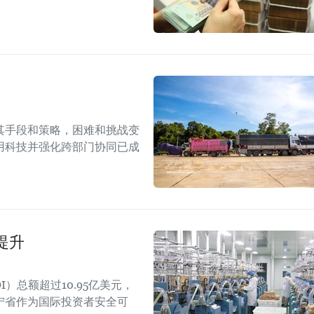
其手段和策略，困难和挑战变
用科技并强化跨部门协同已成
提升
）总额超过10.95亿美元，
宁省作为国际投资者安全可