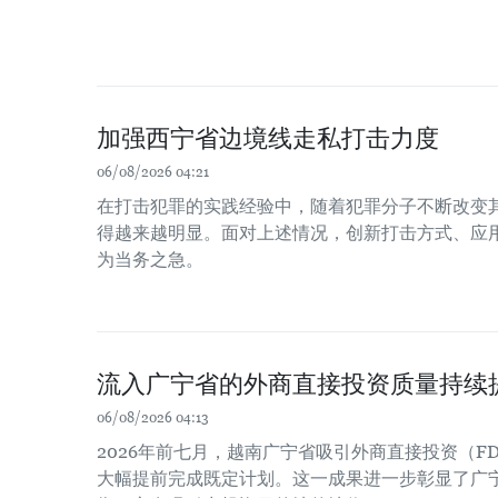
加强西宁省边境线走私打击力度
06/08/2026 04:21
在打击犯罪的实践经验中，随着犯罪分子不断改变
得越来越明显。面对上述情况，创新打击方式、应
为当务之急。
流入广宁省的外商直接投资质量持续
06/08/2026 04:13
2026年前七月，越南广宁省吸引外商直接投资（FDI
大幅提前完成既定计划。这一成果进一步彰显了广