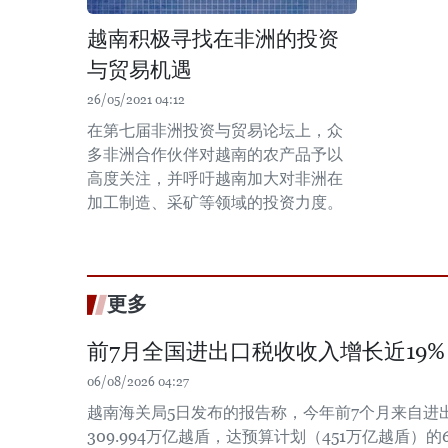
越南积极寻找在非洲的投资
与贸易机遇
26/05/2021 04:12
在第七届非洲投资与贸易论坛上，众
多非洲合作伙伴对越南的农产品予以
高度关注，并呼吁越南加大对非洲在
加工制造、采矿等领域的投资力度。
更多
前7月全国进出口税收收入增长近19%
06/08/2026 04:27
越南海关局5日发布的报告称，今年前7个月来自进
309.994万亿越盾，达预算计划（451万亿越盾）的6