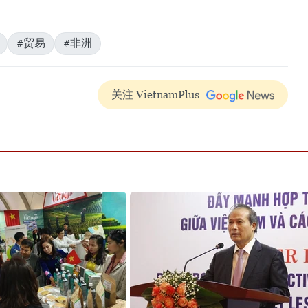
#贸易
#非洲
关注 VietnamPlus