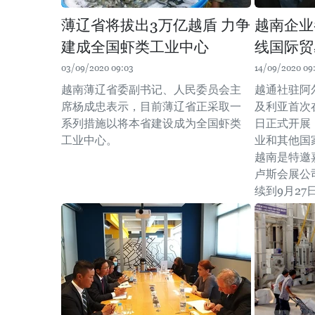
薄辽省将拔出3万亿越盾 力争
越南企业
建成全国虾类工业中心
线国际贸
03/09/2020 09:03
14/09/2020 09
越南薄辽省委副书记、人民委员会主
越通社驻阿
席杨成忠表示，目前薄辽省正采取一
及利亚首次
系列措施以将本省建设成为全国虾类
日正式开展
工业中心。
业和其他国
越南是特邀
卢斯会展公司
续到9月27