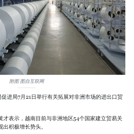
附图 图自互联网
促进局7月21日举行有关拓展对非洲市场的进出口贸
黄才表示，越南目前与非洲地区54个国家建立贸易关
现出积极增长势头。