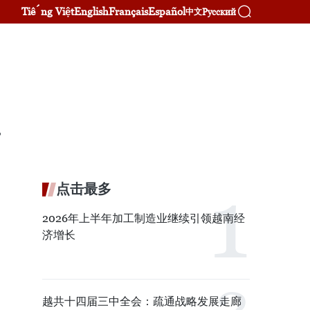
Tiếng Việt
English
Français
Español
Русский
中文
。
点击最多
2026年上半年加工制造业继续引领越南经
济增长
越共十四届三中全会：疏通战略发展走廊