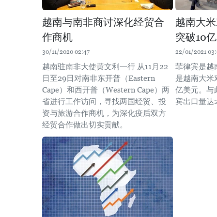
越南与南非商讨深化经贸合
越南大米
作商机
突破10
30/11/2020 02:47
22/01/2021 03:
越南驻南非大使黄文利一行 从11月22
菲律宾是越
日至29日对南非东开普（Eastern
是越南大米
Cape）和西开普（Western Cape）两
亿美元。与
省进行工作访问，寻找两国经贸、投
宾出口量达
资与旅游合作商机，为深化疫后双方
经贸合作做出切实贡献。