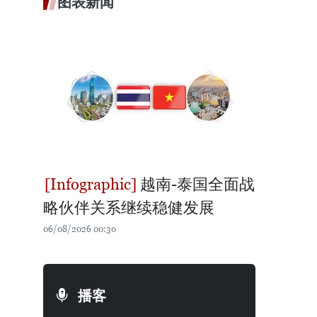
图表新闻
越南-泰国全面战
略伙伴关系继续稳健发展
06/08/2026 00:30
播客