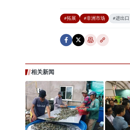
#拓展
#非洲市场
#进出口
相关新闻