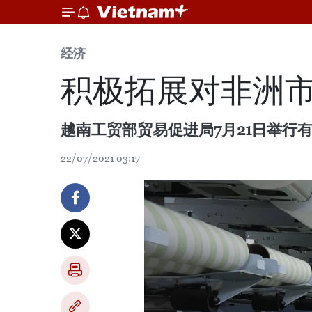
经济
积极拓展对非洲
越南工贸部贸易促进局7月21日举行
22/07/2021 03:17