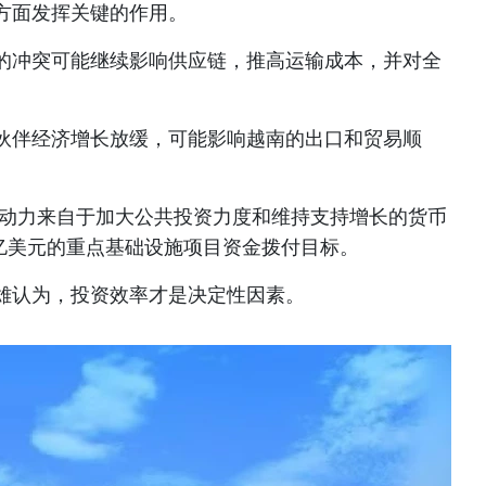
方面发挥关键的作用。
的冲突可能继续影响供应链，推高运输成本，并对全
伙伴经济增长放缓，可能影响越南的出口和贸易顺
长动力来自于加大公共投资力度和维持支持增长的货币
0亿美元的重点基础设施项目资金拨付目标。
雄认为，投资效率才是决定性因素。