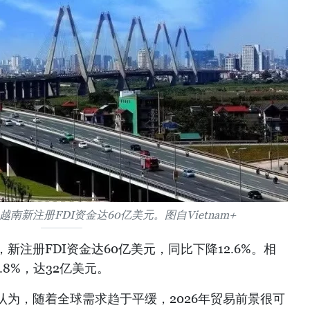
，越南新注册FDI资金达60亿美元。图自Vietnam+
，新注册FDI资金达60亿美元，同比下降12.6%。相
.8%，达32亿美元。
为，随着全球需求趋于平缓，2026年贸易前景很可