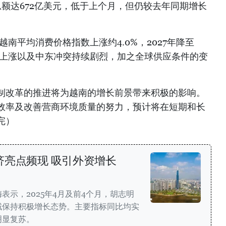
额达672亿美元，低于上个月，但仍较去年同期增长
越南平均消费价格指数上涨约4.0%，2027年降至
价上涨以及中东冲突持续剧烈，加之全球供应条件的变
制改革的推进将为越南的增长前景带来积极的影响。
效率及改善营商环境质量的努力，预计将在短期和长
完）
济亮点频现 吸引外资增长
表示，2025年4月及前4个月，胡志明
域保持积极增长态势。主要指标同比均实
明显复苏。