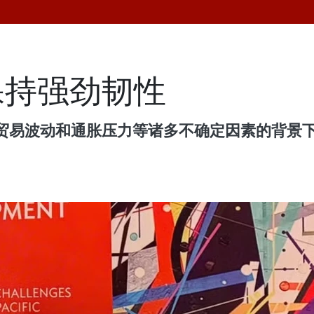
保持强劲韧性
贸易波动和通胀压力等诸多不确定因素的背景下