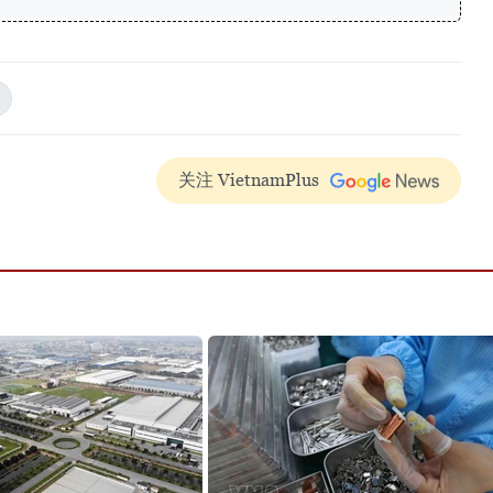
关注 VietnamPlus