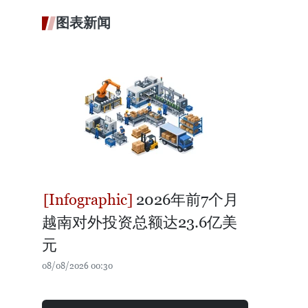
图表新闻
2026年前7个月
越南对外投资总额达23.6亿美
元
08/08/2026 00:30