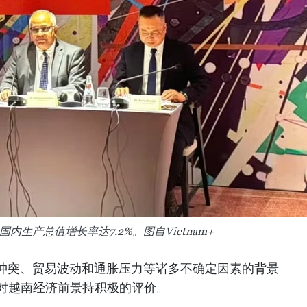
内生产总值增长率达7.2%。图自Vietnam+
冲突、贸易波动和通胀压力等诸多不确定因素的背景
仍对越南经济前景持积极的评价。