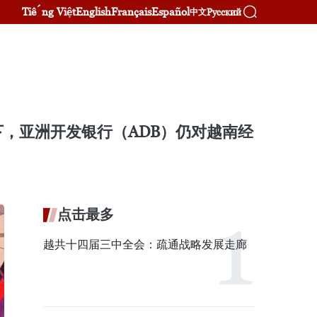
Tiếng Việt
English
Français
Español
Русский
中文
，亚洲开发银行（ADB）仍对越南经
点击最多
越共十四届三中全会：疏通战略发展走廊