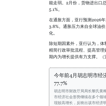
能走弱。2月份，货物进出口总
5.1%。
在通胀方面，亚行预测2026年
3.8%。通胀压力来自全球油
化。
除短期因素外，亚行认为，体
精简行政审批流程、提高管理
期内为增长提供有力支撑。（
今年前4月胡志明市经
77.7%
胡志明市财政厅局局长黎氏黄梅
市经济社会形势继续在多个领
现较高增长，反映出该市经济