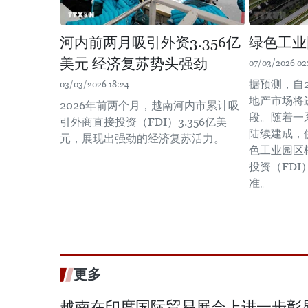
河内前两月吸引外资3.356亿
绿色工业
美元 经济复苏势头强劲
07/03/2026 02
据预测，自
03/03/2026 18:24
地产市场将
2026年前两个月，越南河内市累计吸
段。随着一
引外商直接投资（FDI）3.356亿美
陆续建成，
元，展现出强劲的经济复苏活力。
色工业园区
投资（FD
准。
更多
越南在印度国际贸易展会上进一步彰