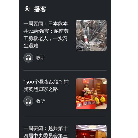
播客
一周要闻：日本熊本
县7.1级强震：越南劳
工勇救老人，一实习
生遇难
收听
“500个昼夜战役”: 铺
就英烈归家之路
收听
一周要闻：越共第十
四届中央委员会第三