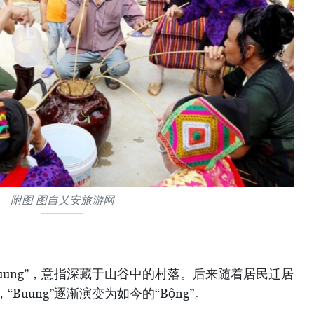
附图 图自乂安旅游网
uung”，意指深藏于山谷中的村落。后来随着居民迁居
uung”逐渐演变为如今的“Bộng”。