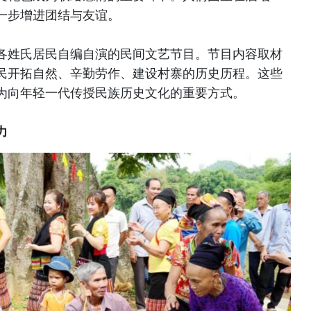
一步增进团结与友谊。
各姓氏居民自编自演的民间文艺节目。节目内容取材
民开拓自然、辛勤劳作、建设村寨的历史历程。这些
为向年轻一代传授民族历史文化的重要方式。
力