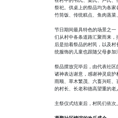
在村中的韦氏、梁氏、卢氏、
祭祀。供桌上的祭品均为各家
竹筒饭、传统糕点、鱼肉蒸菜
节日期间最具特色的场景之一
们从村中各条道路汇聚而来，
后是抬着祭品的村民，以及村
统服饰的儿童也跟随父母参加
祭品摆放完毕后，由代表社区
诸神表达谢意，感谢神灵庇护
雨顺、草木繁茂、六畜兴旺、
的村长、长老和德高望重的老
主祭仪式结束后，村民们依次