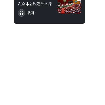
次全体会议隆重举行
收听