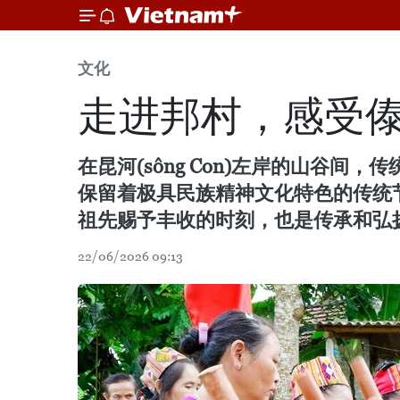
文化
走进邦村，感受
在昆河(sông Con)左岸的山谷间
保留着极具民族精神文化特色的传统
祖先赐予丰收的时刻，也是传承和弘
22/06/2026 09:13