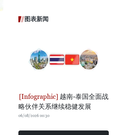
图表新闻
越南-泰国全面战
略伙伴关系继续稳健发展
06/08/2026 00:30