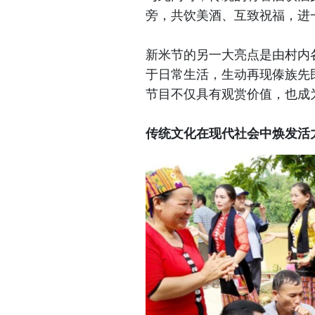
旁，共饮美酒、互致祝福，进
新米节的另一大亮点是由村内
于日常生活，生动再现傣族先
节目不仅具有观赏价值，也成
传统文化在现代社会中焕发活