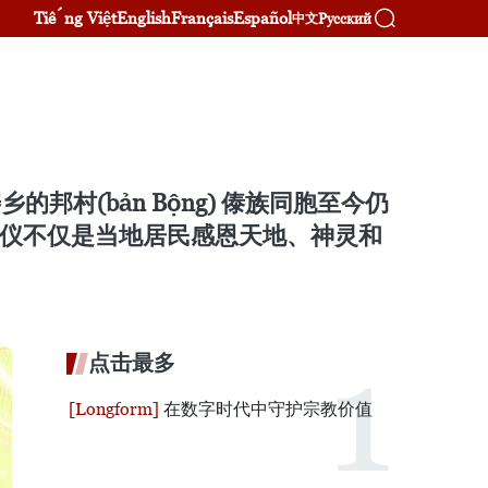
Tiếng Việt
English
Français
Español
Русский
中文
邦村(bản Bộng) 傣族同胞至今仍
礼仪不仅是当地居民感恩天地、神灵和
点击最多
在数字时代中守护宗教价值