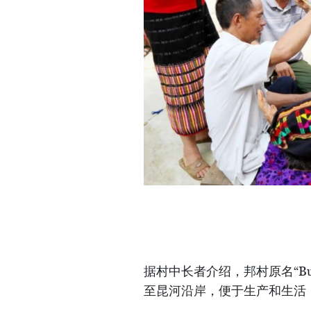
据村中长者介绍，邦村原名“B
至昆河沿岸，便于生产和生活，“B