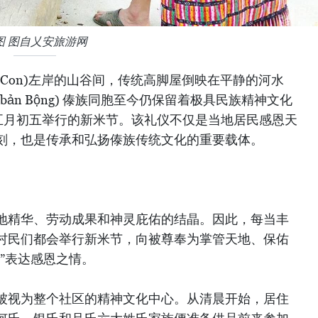
图 图自乂安旅游网
g Con)左岸的山谷间，传统高脚屋倒映在平静的河水
ản Bộng) 傣族同胞至今仍保留着极具民族精神文化
五月初五举行的新米节。该礼仪不仅是当地居民感恩天
刻，也是传承和弘扬傣族传统文化的重要载体。
地精华、劳动成果和神灵庇佑的结晶。因此，每当丰
村民们都会举行新米节，向被尊奉为掌管天地、保佑
”表达感恩之情。
被视为整个社区的精神文化中心。从清晨开始，居住