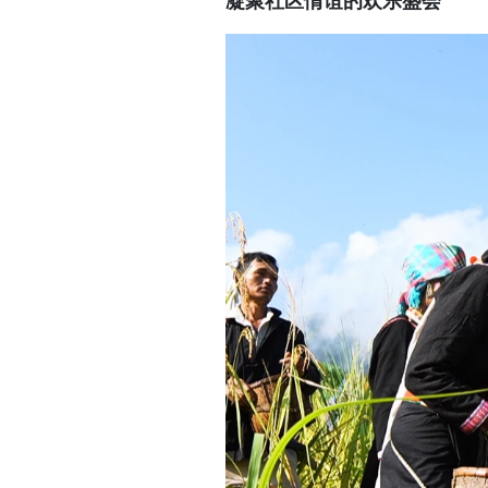
凝聚社区情谊的欢乐盛会