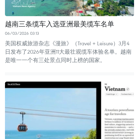
越南三条缆车入选亚洲最美缆车名单
06/03/2026 03:13
美国权威旅游杂志《漫旅》（Travel + Leisure）3月4
日发布了2026年亚洲11大最壮观缆车体验名单。越南
是唯一一个有三处景点同时上榜的国家。