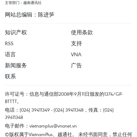
主管部门：越南通讯社
网站总编辑：陈进笋
知识产权
使用条款
RSS
支持
语言
VNA
新闻服务
广告
联系
许可证号：信息与通信部2008年9月11日颁发的1374/GP-
BTTTT。
电话：(024) 39411349 - (024) 39411348，传真：(024)
39411348
电子邮件：
vietnamplus@vnanet.vn
©版权属于VietnamPlus、越通社。 未经书面同意，禁止任何