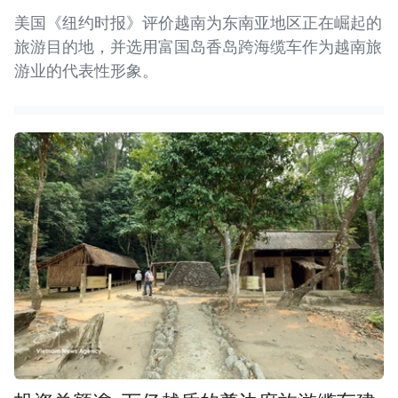
美国《纽约时报》评价越南为东南亚地区正在崛起的
旅游目的地，并选用富国岛香岛跨海缆车作为越南旅
游业的代表性形象。