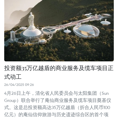
投资额35万亿越盾的商业服务及缆车项目正
式动工
26/04/2025 09:26
4月26日上午，清化省人民委员会与太阳集团（Sun
Group）联合举行了庵仙商业服务及缆车项目奠基仪
式。这是总投资额高达35万亿越盾（折合人民币100
亿元）的庵仙信仰旅游与历史遗迹综合区的首个项