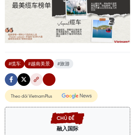
#缆车
#越南美景
#旅游
Theo dõi VietnamPlus
融入国际