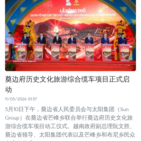
奠边府历史文化旅游综合缆车项目正式启
动
11/05/2026 01:57
5月10日下午，奠边省人民委员会与太阳集团（Sun
Group）在奠边省芒峰乡联合举行奠边府历史文化旅
游综合缆车项目动工仪式。越南政府副总理阮文胜、
奠边省领导、太阳集团代表以及芒峰乡和布尼乡民众