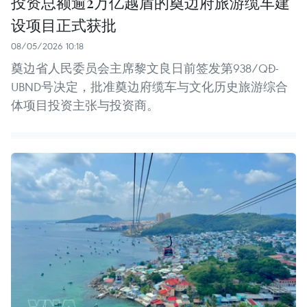
投资总额逾2万亿越盾的奠边府旅游缆车建
设项目正式获批
08/05/2026 10:18
奠边省人民委员会主席黎文良日前签发第938/QĐ-
UBND号决定，批准奠边府缆车与文化历史旅游综合
体项目投资主张与投资商。