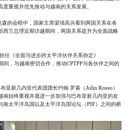
高度重视并优先推动与越南的关系发展。
勒克森的会晤中，国家主席梁强高兴看到两国关系在各
新西兰总理近期访越期间，两国关系提升为全面战略
南担任《全面与进步跨太平洋伙伴关系协定》
国期间，与越南密切合作，推动CPTPP与各伙伴之间的
亚新几内亚代表团团长约翰·罗索（John Rosso）
越南始终重视并愿进一步加强与巴布亚新几内亚的友
与南太平洋岛国以及太平洋岛国论坛（PIF）之间的桥