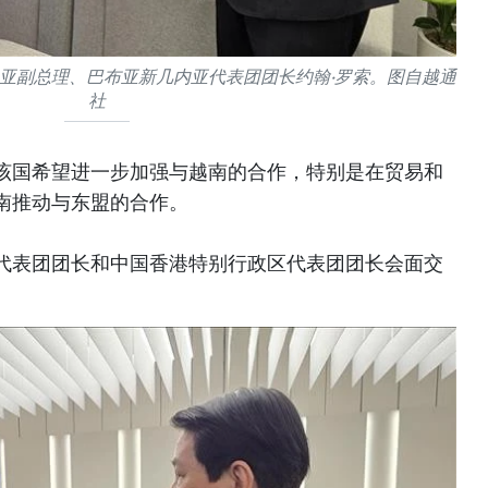
亚副总理、巴布亚新几内亚代表团团长约翰·罗索。图自越通
社
该国希望进一步加强与越南的合作，特别是在贸易和
南推动与东盟的合作。
代表团团长和中国香港特别行政区代表团团长会面交