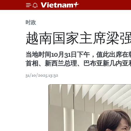
时政
越南国家主席梁强
当地时间10月31日下午，值此出席
首相、新西兰总理、巴布亚新几内亚
31/10/2025 13:32