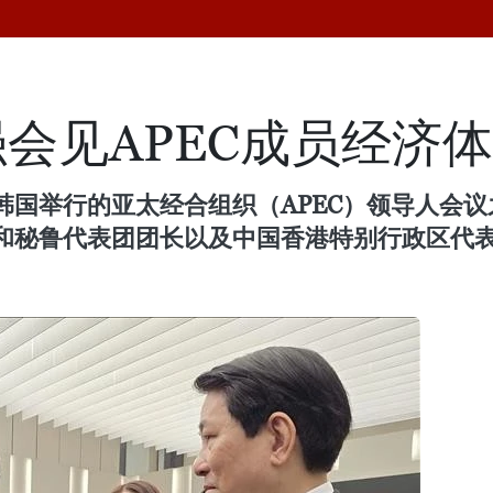
会见APEC成员经济
在韩国举行的亚太经合组织（APEC）领导人会
和秘鲁代表团团长以及中国香港特别行政区代