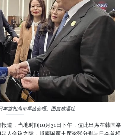
日本首相高市早苗会晤。图自越通社
报道，当地时间10月31日下午，值此出席在韩国举
）领导人会议之际，越南国家主席梁强分别与日本首相、