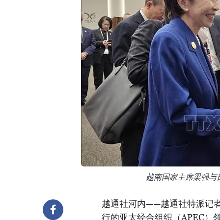
越南国家主席梁强与
越通社河内——越通社特派记者
行的亚太经合组织（APEC