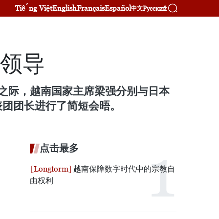
Tiếng Việt
English
Français
Español
Русский
中文
体领导
议之际，越南国家主席梁强分别与日本
表团团长进行了简短会晤。
点击最多
越南保障数字时代中的宗教自
由权利