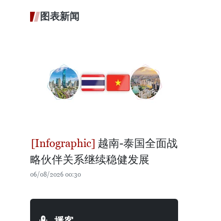
图表新闻
越南-泰国全面战
略伙伴关系继续稳健发展
06/08/2026 00:30