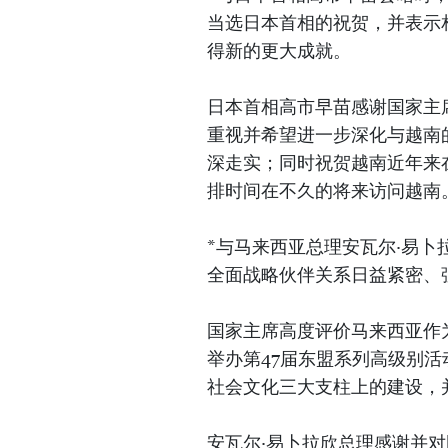
当选日本首相的祝贺，并表示
得新的更大成就。
日本首相高市早苗感谢国家主
重视并希望进一步深化与越南
深走实；同时祝贺越南近年来
排时间在不久的将来访问越南
*与马来西亚总理安瓦尔·易
全面战略伙伴关系日益紧密、
国家主席高度评价马来西亚作为
举办第47届东盟系列高级别
社会文化三大支柱上的建设，
安瓦尔·易卜拉欣总理感谢并