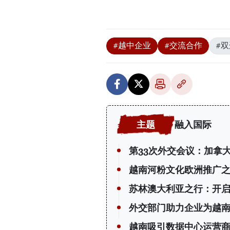
#越中企业
#交流合作
#
融入国际
第33次外交会议：加拿
越南河粉文化欧洲推广
苏林澳大利亚之行：开
外交部门助力企业为越
越南吸引数据中心运营