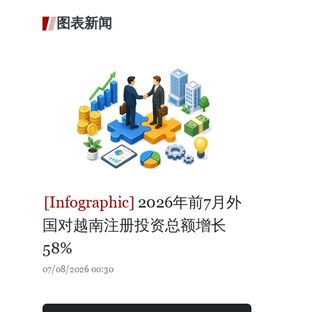
图表新闻
2026年前7月外
国对越南注册投资总额增长
58%
07/08/2026 00:30