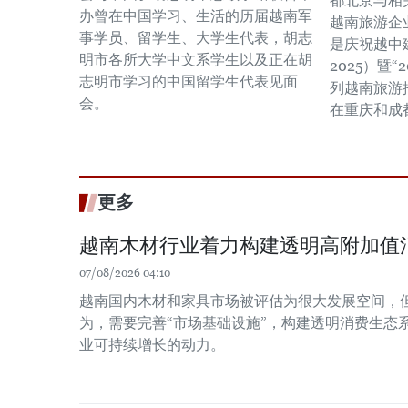
都北京与相
办曾在中国学习、生活的历届越南军
越南旅游企
事学员、留学生、大学生代表，胡志
是庆祝越中建
明市各所大学中文系学生以及正在胡
2025）暨
志明市学习的中国留学生代表见面
列越南旅游
会。
在重庆和成
更多
越南木材行业着力构建透明高附加值
07/08/2026 04:10
越南国内木材和家具市场被评估为很大发展空间，
为，需要完善“市场基础设施”，构建透明消费生态
业可持续增长的动力。