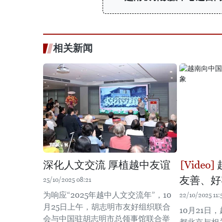
相关新闻
深化人文交流 厚植越中友谊
友善、好
25/10/2025 08:21
为响应“2025年越中人文交流年”，10
22/10/2025 11:
月25日上午，胡志明市友好组织联合
10月21日
会与中国驻胡志明市总领事馆联合举