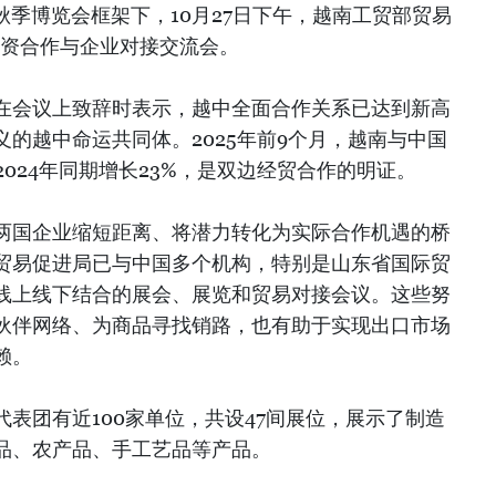
届秋季博览会框架下，10月27日下午，越南工贸部贸易
投资合作与企业对接交流会。
在会议上致辞时表示，越中全面合作关系已达到新高
的越中命运共同体。2025年前9个月，越南与中国
较2024年同期增长23%，是双边经贸合作的明证。
两国企业缩短距离、将潜力转化为实际合作机遇的桥
贸易促进局已与中国多个机构，特别是山东省国际贸
线上线下结合的展会、展览和贸易对接会议。这些努
伙伴网络、为商品寻找销路，也有助于实现出口市场
赖。
表团有近100家单位，共设47间展位，展示了制造
品、农产品、手工艺品等产品。