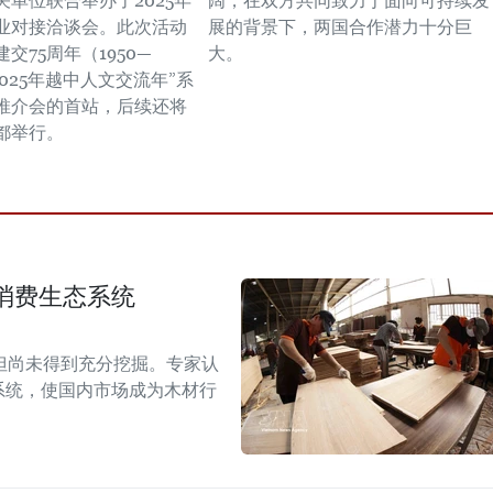
关单位联合举办了2025年
阔，在双方共同致力于面向可持续发
业对接洽谈会。此次活动
展的背景下，两国合作潜力十分巨
交75周年（1950—
大。
“2025年越中人文交流年”系
推介会的首站，后续还将
都举行。
消费生态系统
但尚未得到充分挖掘。专家认
系统，使国内市场成为木材行