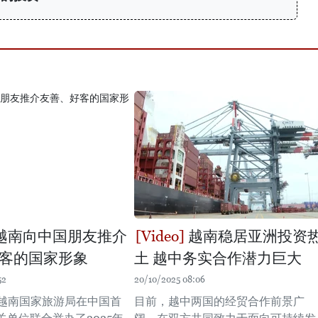
越南向中国朋友推介
越南稳居亚洲投资
客的国家形象
土 越中务实合作潜力巨大
52
20/10/2025 08:06
，越南国家旅游局在中国首
目前，越中两国的经贸合作前景广