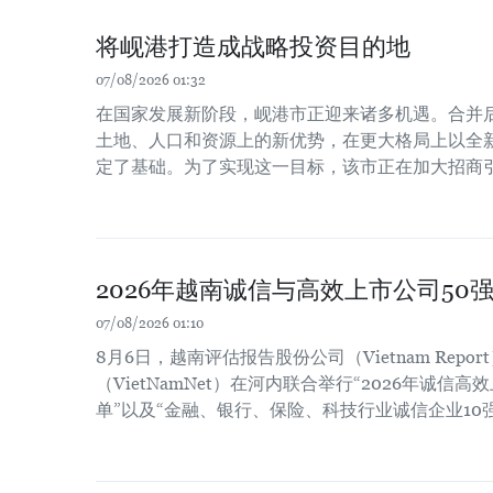
将岘港打造成战略投资目的地
07/08/2026 01:32
在国家发展新阶段，岘港市正迎来诸多机遇。合并
土地、人口和资源上的新优势，在更大格局上以全
定了基础。为了实现这一目标，该市正在加大招商
2026年越南诚信与高效上市公司50
07/08/2026 01:10
8月6日，越南评估报告股份公司（Vietnam Repo
（VietNamNet）在河内联合举行“2026年诚信高
单”以及“金融、银行、保险、科技行业诚信企业10