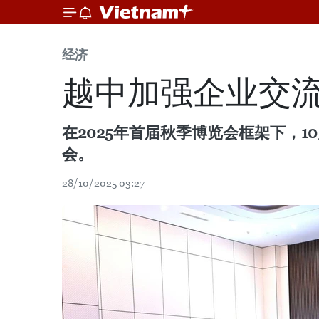
经济
越中加强企业交
在2025年首届秋季博览会框架下，
会。
28/10/2025 03:27