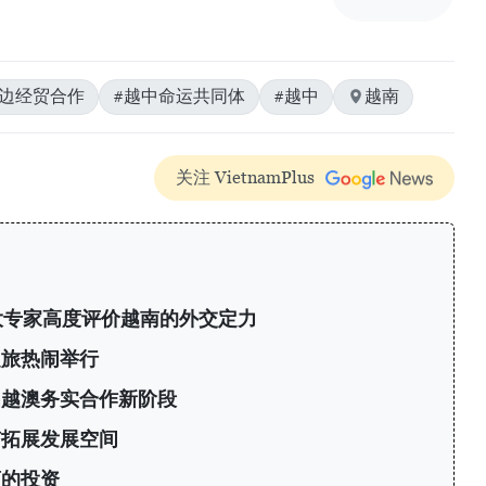
双边经贸合作
#越中命运共同体
#越中
越南
关注 VietnamPlus
大专家高度评价越南的外交定力
之旅热闹举行
启越澳务实合作新阶段
南拓展发展空间
商的投资