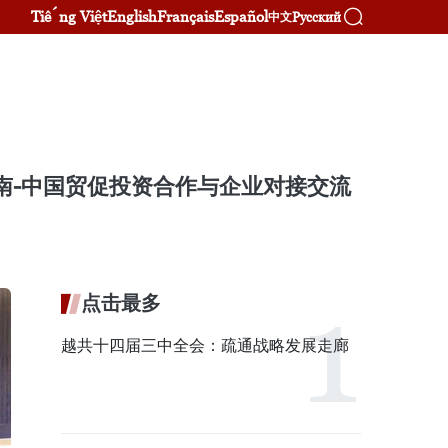
Tiếng Việt
English
Français
Español
Русский
中文
越南-中国贸促投资合作与企业对接交流
点击最多
越共十四届三中全会：疏通战略发展走廊