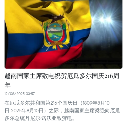
越南国家主席致电祝贺厄瓜多尔国庆216周
年
12/08/2025 03:57
在厄瓜多尔共和国第216个国庆日（1809年8月10
日-2025年8月10日）之际，越南国家主席梁强向厄瓜
多尔总统丹尼尔·诺沃亚致贺电。