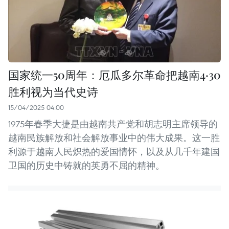
国家统一50周年：厄瓜多尔革命把越南4·30
胜利视为当代史诗
15/04/2025 04:00
1975年春季大捷是由越南共产党和胡志明主席领导的
越南民族解放和社会解放事业中的伟大成果。这一胜
利源于越南人民炽热的爱国情怀，以及从几千年建国
卫国的历史中铸就的英勇不屈的精神。