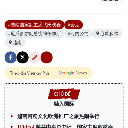
#越南国家副主席武氏映春
#会见
#厄瓜多尔副总统阿蒂加斯
#河内公约
厄瓜多尔
越南
Theo dõi VietnamPlus
融入国际
越南河粉文化欧洲推广之旅热闹举行
越共中央总书记、国家主席苏林会