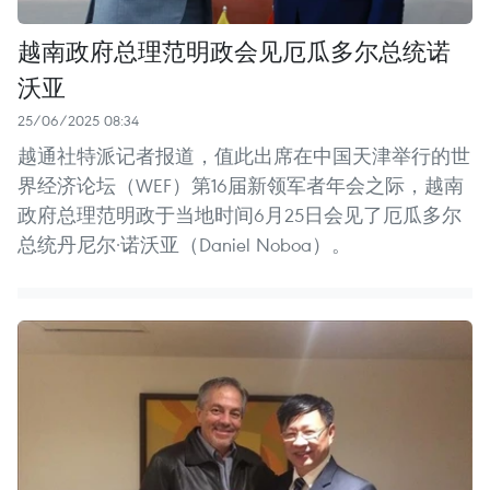
越南政府总理范明政会见厄瓜多尔总统诺
沃亚
25/06/2025 08:34
越通社特派记者报道，值此出席在中国天津举行的世
界经济论坛（WEF）第16届新领军者年会之际，越南
政府总理范明政于当地时间6月25日会见了厄瓜多尔
总统丹尼尔·诺沃亚（Daniel Noboa）。