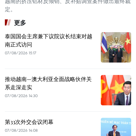
越南的挤压铝材反倾销、反补贴调查案件做出最终裁
定。 ​
更多
泰国国会主席兼下议院议长结束对越
南正式访问
07/08/2026 15:17
推动越南—澳大利亚全面战略伙伴关
系走深走实
07/08/2026 14:30
第33次外交会议闭幕
07/08/2026 14:08