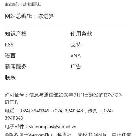
主管部门：越南通讯社
网站总编辑：陈进笋
知识产权
使用条款
RSS
支持
语言
VNA
新闻服务
广告
联系
许可证号：信息与通信部2008年9月11日颁发的1374/GP-
BTTTT。
电话：(024) 39411349 - (024) 39411348，传真：(024)
39411348
电子邮件：
vietnamplus@vnanet.vn
©版权属于VietnamPlus、越通社。 未经书面同意，禁止任何