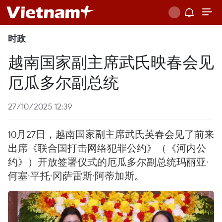
时政
越南国家副主席武氏映春会见
厄瓜多尔副总统
27/10/2025 12:39
10月27日，越南国家副主席武氏英春会见了前来
出席《联合国打击网络犯罪公约》（《河内公
约》）开放签署仪式的厄瓜多尔副总统玛丽亚·
何塞·平托·冈萨雷斯·阿蒂加斯。