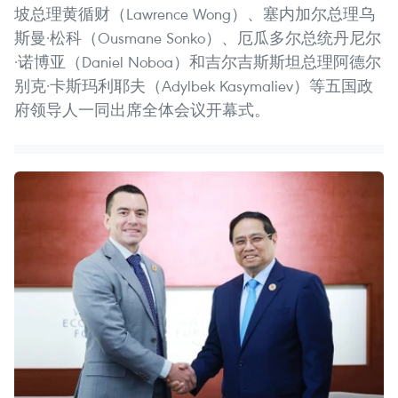
坡总理黄循财（Lawrence Wong）、塞内加尔总理乌
斯曼·松科（Ousmane Sonko）、厄瓜多尔总统丹尼尔
·诺博亚（Daniel Noboa）和吉尔吉斯斯坦总理阿德尔
别克·卡斯玛利耶夫（Adylbek Kasymaliev）等五国政
府领导人一同出席全体会议开幕式。