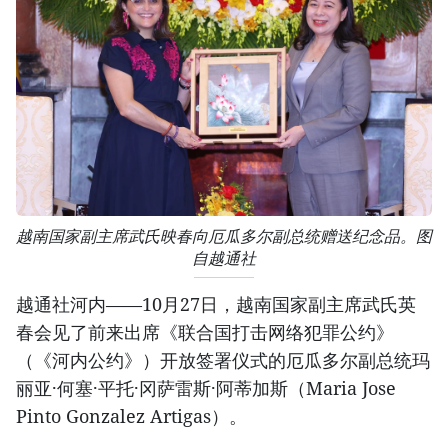
越南国家副主席武氏映春向厄瓜多尔副总统赠送纪念品。图
自越通社
越通社河内——10月27日，越南国家副主席武氏英
春会见了前来出席《联合国打击网络犯罪公约》
（《河内公约》）开放签署仪式的厄瓜多尔副总统玛
丽亚·何塞·平托·冈萨雷斯·阿蒂加斯（Maria Jose
Pinto Gonzalez Artigas）。