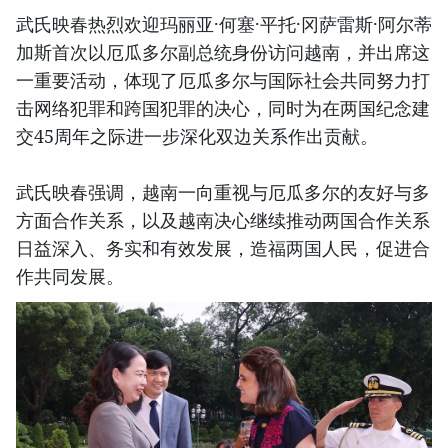
武氏映春热烈欢迎玛丽亚·何塞·平托·冈萨雷斯·阿尔蒂
加斯首次以厄瓜多尔副总统身份访问越南，并出席这
一重要活动，体现了厄瓜多尔与国际社会共同努力打
击网络犯罪和跨国犯罪的决心，同时为在两国纪念建
交45周年之际进一步深化双边关系作出贡献。
武氏映春强调，越南一向重视与厄瓜多尔的友好与多
方面合作关系，以及越南决心继续推动两国合作关系
日益深入、务实和有效发展，造福两国人民，促进合
作共同发展。