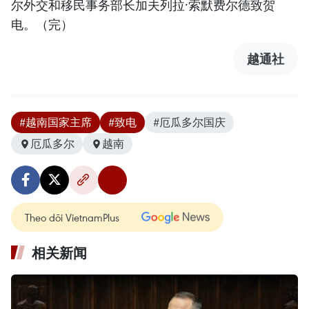
尔外交和移民事务部长加夫列拉·索默费尔德致贺
电。（完）
越通社
#越南国家主席
#致电
#厄瓜多尔国庆
厄瓜多尔
越南
Theo dõi VietnamPlus
相关新闻