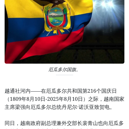
厄瓜多尔国旗。
越通社河内——在厄瓜多尔共和国第216个国庆日
（1809年8月10日-2025年8月10日）之际，越南国家
主席梁强向厄瓜多尔总统丹尼尔·诺沃亚致贺电。
同日，越南政府副总理兼外交部长裴青山也向厄瓜多