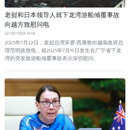
老挝和日本领导人就下龙湾游船倾覆事故
向越方致慰问电
22/07/2025 14:04
2025年7月22日，老挝总理宋赛·西潘敦向越南政府总
理范明政致电，就2025年7月19日发生在广宁省下龙
湾的突发旅游船倾覆事故表示深切慰问。