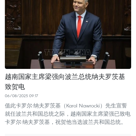
越南国家主席梁强向波兰总统纳夫罗茨基
致贺电
06/08/2025 09:17
值此卡罗尔·纳夫罗茨基（Karol Nawrocki）先生宣誓
就任波兰共和国总统之际，越南国家主席梁强已致电
卡罗尔·纳夫罗茨基，祝贺他当选波兰共和国总统。