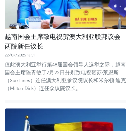
越南国会主席致电祝贺澳大利亚联邦议会
两院新任议长
22/07/2025 13:51
值此澳大利亚举行第48届国会领导人选举之际，越南
国会主席陈青敏于7月22日分别致电祝贺苏·莱恩斯
（Sue Lines）连任澳大利亚参议院议长和米尔顿·迪克
（Milton Dick）连任众议院议长。