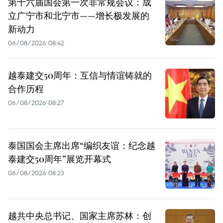
第十六届国会第一次非常规会议：成
立广宁市和北宁市——增长极发展的
新动力
06/08/2026 08:42
越泰建交50周年：互信与情谊铸就的
合作历程
06/08/2026 08:27
泰国国会主席出席“编织友谊：纪念越
泰建交50周年”展览开幕式
06/08/2026 08:23
越共中央总书记、国家主席苏林：创