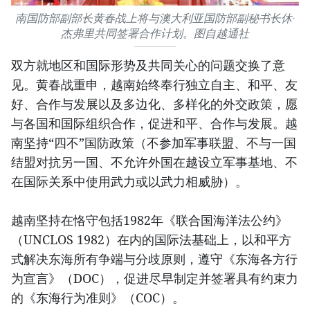
南国防部副部长黄春战上将与澳大利亚国防部副秘书长休·
杰弗里共同签署合作计划。图自越通社
双方就地区和国际形势及共同关心的问题交换了意
见。黄春战重申，越南始终奉行独立自主、和平、友
好、合作与发展以及多边化、多样化的外交政策，愿
与各国和国际组织合作，促进和平、合作与发展。越
南坚持“四不”国防政策（不参加军事联盟、不与一国
结盟对抗另一国、不允许外国在越设立军事基地、不
在国际关系中使用武力或以武力相威胁）。
越南坚持在恪守包括1982年《联合国海洋法公约》
（UNCLOS 1982）在内的国际法基础上，以和平方
式解决东海所有争端与分歧原则，遵守《东海各方行
为宣言》（DOC），促进尽早制定并签署具有约束力
的《东海行为准则》（COC）。