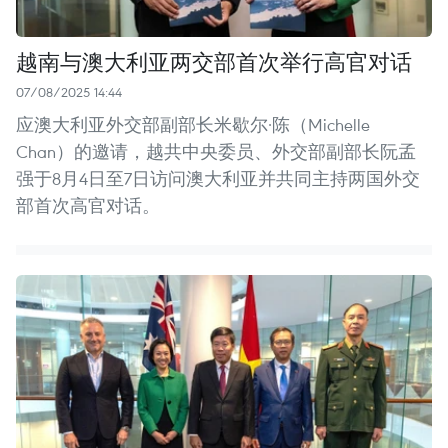
越南与澳大利亚两交部首次举行高官对话
07/08/2025 14:44
应澳大利亚外交部副部长米歇尔·陈（Michelle
Chan）的邀请，越共中央委员、外交部副部长阮孟
强于8月4日至7日访问澳大利亚并共同主持两国外交
部首次高官对话。