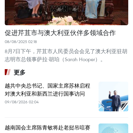
促进芹苴市与澳大利亚伙伴多领域合作
08/08/2025 02:18
8月7日下午，芹苴市人民委员会会见了澳大利亚驻胡
志明市总领事萨拉·胡珀（Sarah Hooper）。
更多
越共中央总书记、国家主席苏林启程
对澳大利亚和新西兰进行国事访问
09/08/2026 02:04
越南国会主席陈青敏将赴老挝吊唁赛