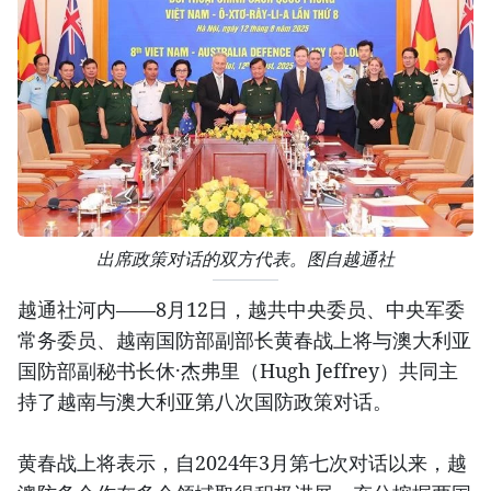
出席政策对话的双方代表。图自越通社
越通社河内——8月12日，越共中央委员、中央军委
常务委员、越南国防部副部长黄春战上将与澳大利亚
国防部副秘书长休·杰弗里（Hugh Jeffrey）共同主
持了越南与澳大利亚第八次国防政策对话。
黄春战上将表示，自2024年3月第七次对话以来，越