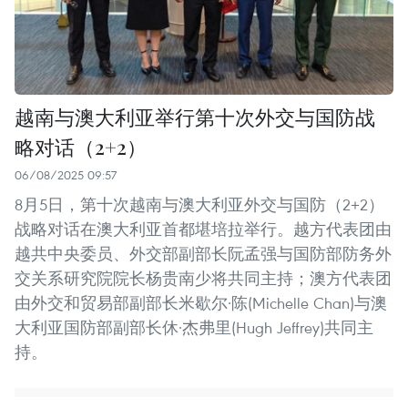
越南与澳大利亚举行第十次外交与国防战
略对话（2+2）
06/08/2025 09:57
8月5日，第十次越南与澳大利亚外交与国防（2+2）
战略对话在澳大利亚首都堪培拉举行。越方代表团由
越共中央委员、外交部副部长阮孟强与国防部防务外
交关系研究院院长杨贵南少将共同主持；澳方代表团
由外交和贸易部副部长米歇尔·陈(Michelle Chan)与澳
大利亚国防部副部长休·杰弗里(Hugh Jeffrey)共同主
持。