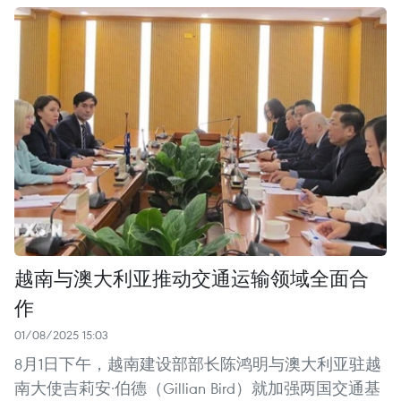
越南与澳大利亚推动交通运输领域全面合
作
01/08/2025 15:03
8月1日下午，越南建设部部长陈鸿明与澳大利亚驻越
南大使吉莉安·伯德（Gillian Bird）就加强两国交通基