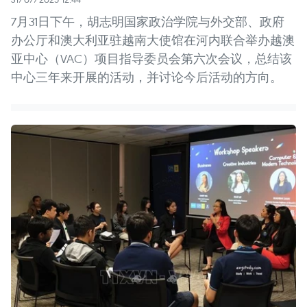
7月31日下午，胡志明国家政治学院与外交部、政府
办公厅和澳大利亚驻越南大使馆在河内联合举办越澳
亚中心（VAC）项目指导委员会第六次会议，总结该
中心三年来开展的活动，并讨论今后活动的方向。 ​