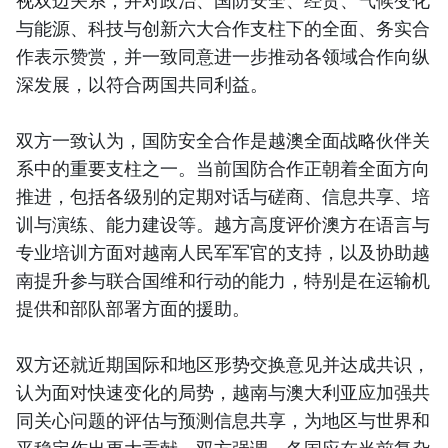
视双边关系，并对政治、国防安全、经贸、气候变化
与能源、科技与创新六大合作支柱下的全面、务实合
作表示赞赏，并一致同意进一步推动各领域合作向纵
深发展，以符合两国共同利益。
双方一致认为，国防安全合作是越澳全面战略伙伴关
系中的重要支柱之一。当前国防合作正朝着全面方向
推进，包括各级别的定期对话与磋商、信息共享、培
训与演练、能力建设等。越方高度评价澳方在语言与
专业培训方面对越南人民军军官的支持，以及协助越
南提升参与联合国维和行动的能力，特别是在运输机
提供和部队部署方面的援助。
双方还就近期国际和地区形势交换意见并达成共识，
认为面对快速变化的局势，越南与澳大利亚应加强共
同关心问题的评估与预测信息共享，为地区与世界和