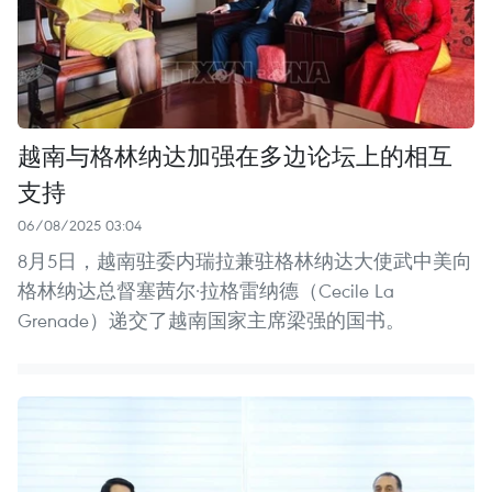
越南与格林纳达加强在多边论坛上的相互
支持
06/08/2025 03:04
8月5日，越南驻委内瑞拉兼驻格林纳达大使武中美向
格林纳达总督塞茜尔·拉格雷纳德（Cecile La
Grenade）递交了越南国家主席梁强的国书。