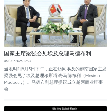
国家主席梁强会见埃及总理马德布利
05/08/2025 22:24
当地时间8月5日下午，正在访问埃及的越南国家主席
梁强会见了埃及总理穆斯塔法·马德布利（Mostafa
Madbouly）。马德布利总理提议成立越阿商业理事
会