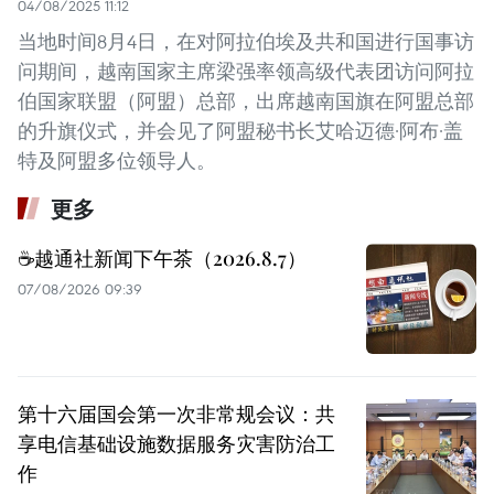
04/08/2025 11:12
当地时间8月4日，在对阿拉伯埃及共和国进行国事访
问期间，越南国家主席梁强率领高级代表团访问阿拉
伯国家联盟（阿盟）总部，出席越南国旗在阿盟总部
的升旗仪式，并会见了阿盟秘书长艾哈迈德·阿布·盖
特及阿盟多位领导人。
更多
☕️越通社新闻下午茶（2026.8.7）
07/08/2026 09:39
第十六届国会第一次非常规会议：共
享电信基础设施数据服务灾害防治工
作