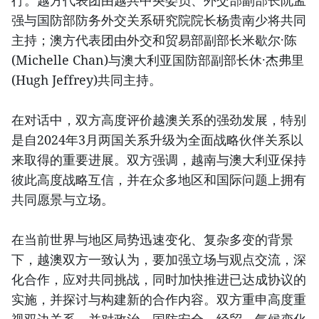
行。越方代表团由越共中央委员、外交部副部长阮孟
强与国防部防务外交关系研究院院长杨贵南少将共同
主持；澳方代表团由外交和贸易部副部长米歇尔·陈
(Michelle Chan)与澳大利亚国防部副部长休·杰弗里
(Hugh Jeffrey)共同主持。
在对话中，双方高度评价越澳关系的强劲发展，特别
是自2024年3月两国关系升级为全面战略伙伴关系以
来取得的重要进展。双方强调，越南与澳大利亚保持
彼此高度战略互信，并在众多地区和国际问题上拥有
共同愿景与立场。
在当前世界与地区局势迅速变化、复杂多变的背景
下，越澳双方一致认为，要加强立场与观点交流，深
化合作，应对共同挑战，同时加快推进已达成协议的
实施，并探讨与构建新的合作内容。双方重申高度重