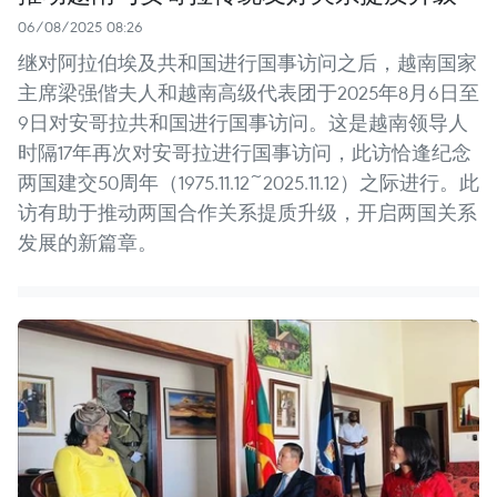
06/08/2025 08:26
继对阿拉伯埃及共和国进行国事访问之后，越南国家
主席梁强偕夫人和越南高级代表团于2025年8月6日至
9日对安哥拉共和国进行国事访问。这是越南领导人
时隔17年再次对安哥拉进行国事访问，此访恰逢纪念
两国建交50周年（1975.11.12~2025.11.12）之际进行。此
访有助于推动两国合作关系提质升级，开启两国关系
发展的新篇章。