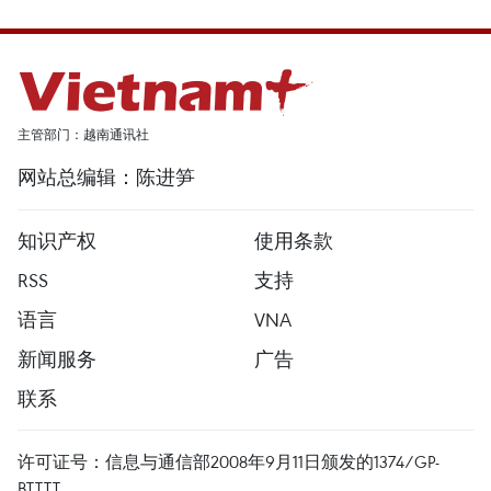
主管部门：越南通讯社
网站总编辑：陈进笋
知识产权
使用条款
RSS
支持
语言
VNA
新闻服务
广告
联系
许可证号：信息与通信部2008年9月11日颁发的1374/GP-
BTTTT。