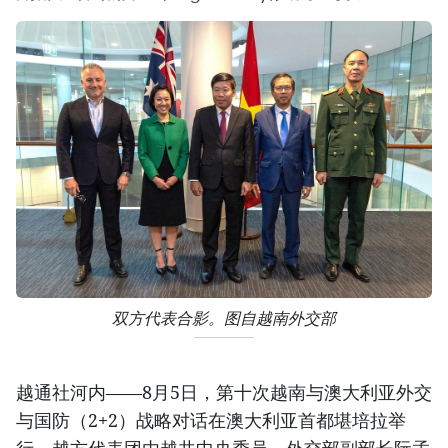
双方代表合影。图自越南外交部
越通社河内——8月5日，第十次越南与澳大利亚外交
与国防（2+2）战略对话在澳大利亚首都堪培拉举