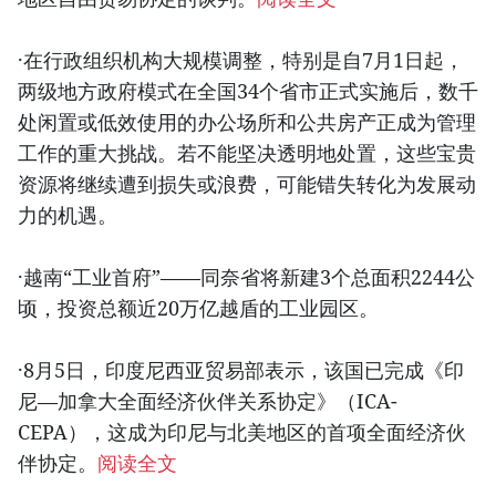
·在行政组织机构大规模调整，特别是自7月1日起，
两级地方政府模式在全国34个省市正式实施后，数千
处闲置或低效使用的办公场所和公共房产正成为管理
工作的重大挑战。若不能坚决透明地处置，这些宝贵
资源将继续遭到损失或浪费，可能错失转化为发展动
力的机遇。
·越南“工业首府”——同奈省将新建3个总面积2244公
顷，投资总额近20万亿越盾的工业园区。
·8月5日，印度尼西亚贸易部表示，该国已完成《印
尼—加拿大全面经济伙伴关系协定》（ICA-
CEPA），这成为印尼与北美地区的首项全面经济伙
伴协定。
阅读全文