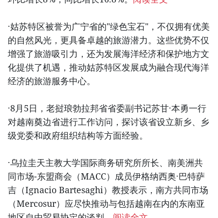
·姑苏特区被誉为广宁省的"绿色宝石"，不仅拥有优美
的自然风光，更具备卓越的旅游潜力。这些优势不仅
增强了旅游吸引力，还为发展海洋经济和保护地方文
化提供了机遇，推动姑苏特区发展成为融合现代海洋
经济的旅游服务中心。
·8月5日，老挝琅勃拉邦省省委副书记苏甘·本勇一行
对越南奠边省进行工作访问，探讨该省设立新乡、乡
级党委和政府组织结构等方面经验。
·乌拉圭天主教大学国际商务研究所所长、南美洲共
同市场-东盟商会（MACC）成员伊格纳西奥·巴特萨
吉（Ignacio Bartesaghi）教授表示，南方共同市场
（Mercosur）应尽快推动与包括越南在内的东南亚
地区自由贸易协定的谈判。
阅读全文