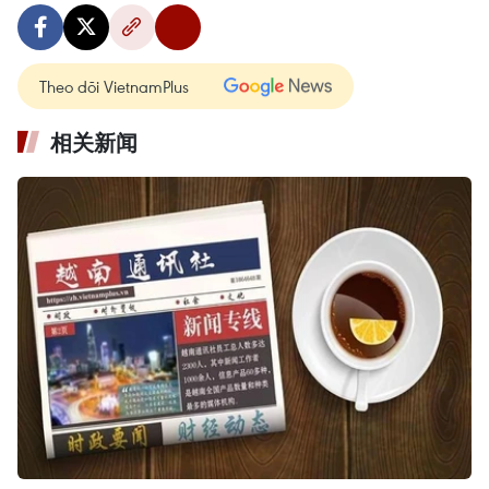
Theo dõi VietnamPlus
相关新闻