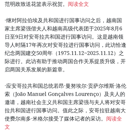
范明政致送花篮表示祝贺。
阅读全文
·继对阿拉伯埃及共和国进行国事访问之后，越南国
家主席梁强偕夫人和越南高级代表团于2025年8月6
日至9日对安哥拉共和国进行国事访问。这是越南领
导人时隔17年再次对安哥拉进行国事访问，此访恰逢
纪念两国建交50周年（1975.11.12~2025.11.12）之
际进行。此访有助于推动两国合作关系提质升级，开
启两国关系发展的新篇章。
·应安哥拉共和国总统若昂·曼努埃尔·贡萨尔维斯·洛伦
索（João Manuel Gonçalves Lourenço）及夫人的
邀请，越南社会主义共和国主席梁强与夫人将对安哥
拉共和国进行国事访问。值此之际，安哥拉驻越南大
使费尔南多·米格尔接受了媒体记者的采访。
阅读全
文