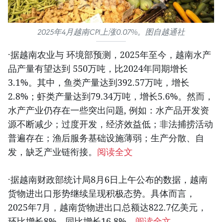
2025年4月越南CPI上涨0.07%。图自越通社
·据越南农业与 环境部预测，2025年至今，越南水产
品产量有望达到 550万吨，比2024年同期增长
3.1%。其中，鱼类产量达到392.57万吨，增长
2.8%；虾类产量达到79.34万吨，增长5.6%。然而，
水产产业仍存在一些突出问题, 例如：水产品开发资
源不断减少；过度开发，经济效益低；非法捕捞活动
普遍存在；渔后服务基础设施薄弱；生产分散、自
发，缺乏产业链衔接。
阅读全文
·据越南财政部统计局8月6日上午公布的数据，越南
货物进出口形势继续呈现积极态势。具体而言，
2025年7月，越南货物进出口总额达822.7亿美元，
环比增长8%，同比增长16.8%。
阅读全文