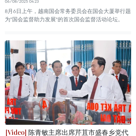
06/08/2025 04:23
8月6日上午，越南国会常务委员会在国会大厦举行题
为"国会监督助力发展"的首次国会监督活动论坛。
陈青敏主席出席芹苴市盛春乡党代