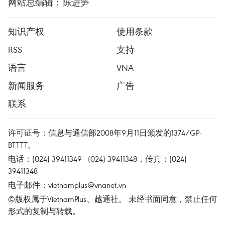
网站总编辑：陈进笋
知识产权
使用条款
RSS
支持
语言
VNA
新闻服务
广告
联系
许可证号：信息与通信部2008年9月11日颁发的1374/GP-
BTTTT。
电话：(024) 39411349 - (024) 39411348，传真：(024)
39411348
电子邮件：
vietnamplus@vnanet.vn
©版权属于VietnamPlus、越通社。 未经书面同意，禁止任何
形式的复制与转载。