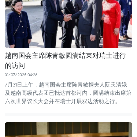
越南国会主席陈青敏圆满结束对瑞士进行
的访问
31/07/2025 04:26
7月31日上午，越南国会主席陈青敏携夫人阮氏清娥
及越南高级代表团已抵达首都河内，圆满结束出席第
六次世界议长大会并在瑞士开展双边活动之行。