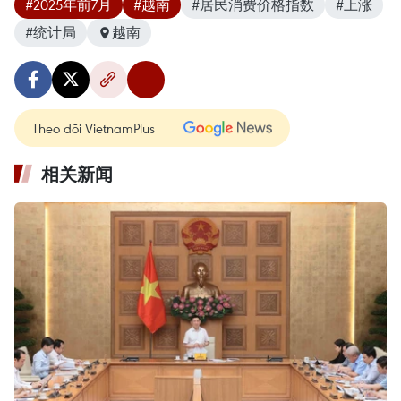
#2025年前7月
#越南
#居民消费价格指数
#上涨
#统计局
越南
Theo dõi VietnamPlus
相关新闻