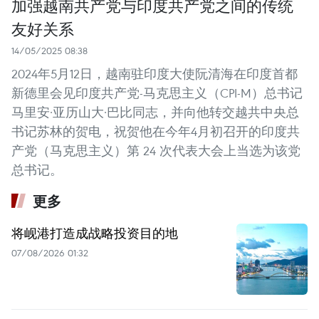
加强越南共产党与印度共产党之间的传统
友好关系
14/05/2025 08:38
2024年5月12日，越南驻印度大使阮清海在印度首都
新德里会见印度共产党-马克思主义（CPI-M）总书记
马里安·亚历山大·巴比同志，并向他转交越共中央总
书记苏林的贺电，祝贺他在今年4月初召开的印度共
产党（马克思主义）第 24 次代表大会上当选为该党
总书记。
更多
将岘港打造成战略投资目的地
07/08/2026 01:32