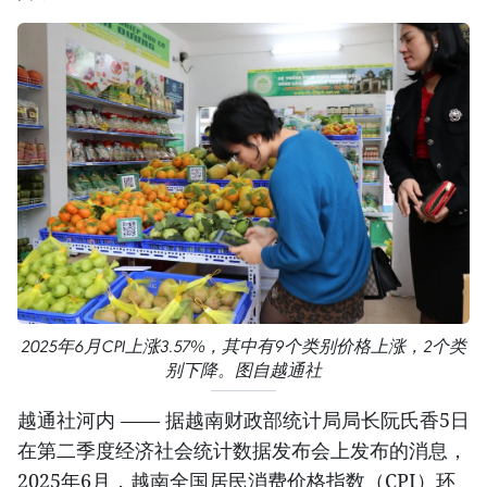
2025年6月CPI上涨3.57%，其中有9个类别价格上涨，2个类
别下降。图自越通社
越通社河内 —— 据越南财政部统计局局长阮氏香5日
在第二季度经济社会统计数据发布会上发布的消息，
2025年6月，越南全国居民消费价格指数（CPI）环