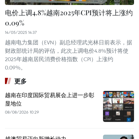
电价上调4.8%越南2025年CPI预计将上涨约
0.09%
14/05/2025 14:37
越南电力集团（EVN）副总经理武光林日前表示，据
财政部统计局的评估，此次上调电价4.8%预计将使
2025年越南居民消费价格指数（CPI）上涨约
0.09%。
更多
越南在印度国际贸易展会上进一步彰
显地位
08/08/2026 10:29
越澳贸易迈向新增长动力