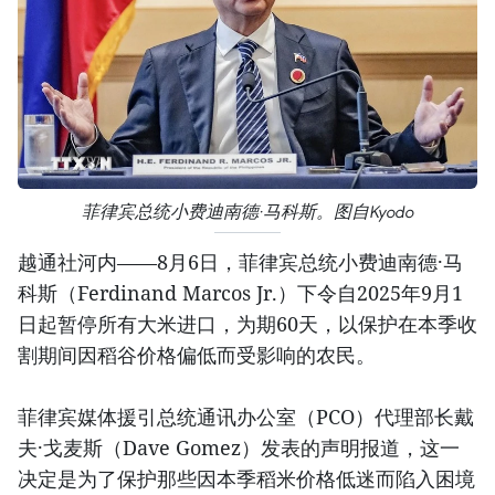
菲律宾总统小费迪南德·马科斯。图自Kyodo
越通社河内——8月6日，菲律宾总统小费迪南德·马
科斯（Ferdinand Marcos Jr.）下令自2025年9月1
日起暂停所有大米进口，为期60天，以保护在本季收
割期间因稻谷价格偏低而受影响的农民。
菲律宾媒体援引总统通讯办公室（PCO）代理部长戴
夫·戈麦斯（Dave Gomez）发表的声明报道，这一
决定是为了保护那些因本季稻米价格低迷而陷入困境