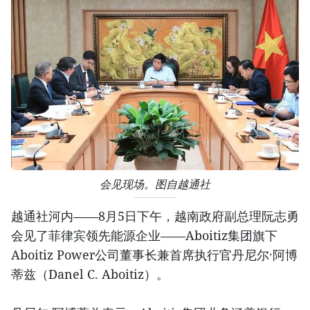
会见现场。图自越通社
越通社河内——8月5日下午，越南政府副总理阮志勇
会见了菲律宾领先能源企业——Aboitiz集团旗下
Aboitiz Power公司董事长兼首席执行官丹尼尔·阿博
蒂兹（Danel C. Aboitiz）。