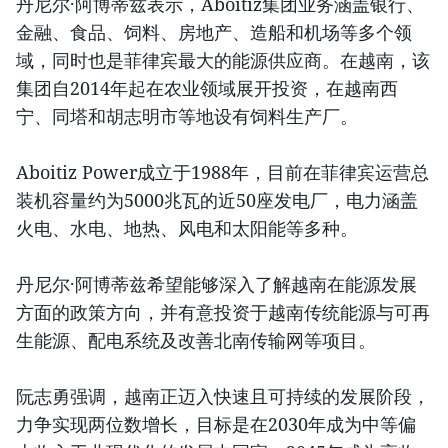
丹尼尔·阿博蒂兹表示，Aboitiz集团业务涵盖银行、
金融、食品、饲料、房地产、造船和机场等多个领
域，同时也是菲律宾最大的能源供应商。在越南，该
集团自2014年起在农业领域展开投资，在越南西
宁、同塔和胡志明市等地设有饲料生产厂。
Aboitiz Power成立于1988年，目前在菲律宾运营总
装机容量约为5000兆瓦的近50座发电厂，电力涵盖
火电、水电、地热、风电和太阳能等多种。
丹尼尔·阿博蒂兹希望能够深入了解越南在能源发展
方面的政策方向，并有意投资于越南传统能源与可再
生能源、配电系统及改善北南传输网等项目。
阮志勇强调，越南正迈入快速且可持续的发展阶段，
力争实现两位数增长，目标是在2030年成为中等偏