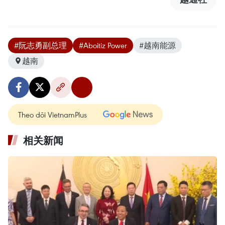
#阮志勇副总理
#Aboitiz Power
#越南能源
越南
Theo dõi VietnamPlus
相关新闻