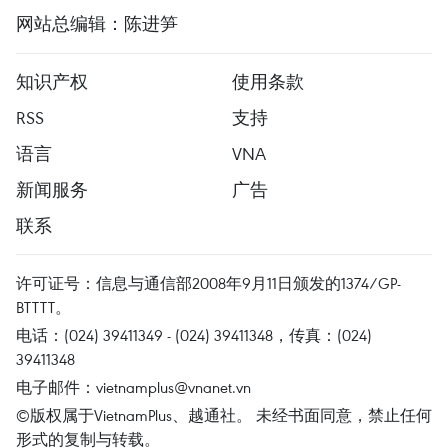
网站总编辑：陈进笋
知识产权
使用条款
RSS
支持
语言
VNA
新闻服务
广告
联系
许可证号：信息与通信部2008年9月11日颁发的1374/GP-
BTTTT。
电话：(024) 39411349 - (024) 39411348，传真：(024)
39411348
电子邮件：
vietnamplus@vnanet.vn
©版权属于VietnamPlus、越通社。 未经书面同意，禁止任何
形式的复制与转载。