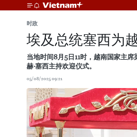
时政
埃及总统塞西为
当地时间8月5日11时，越南国家主
赫·塞西主持欢迎仪式。
05/08/2025 09:21