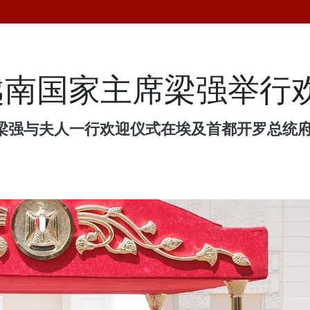
越南国家主席梁强举行
席梁强与夫人一行欢迎仪式在埃及首都开罗总统