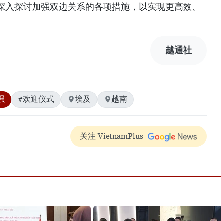
深入探讨加强双边关系的各项措施，以实现更高效、
越通社
强
#欢迎仪式
埃及
越南
关注 VietnamPlus