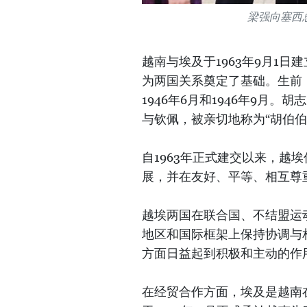
梁强向塞西
越南与埃及于1963年9月1
为两国关系奠定了基础。生前，
1946年6月和1946年9月
与钦佩，被亲切地称为“胡伯伯
自1963年正式建交以来，越
展，并在友好、平等、相互尊
越埃两国在联合国、不结盟运动
地区和国际框架上保持协调与
方面日益起到积极和主动的作
在经贸合作方面，埃及是越南