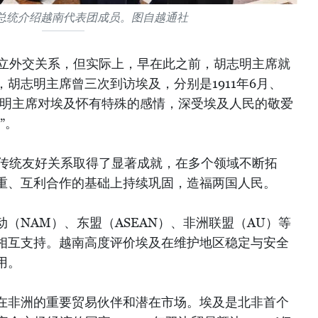
总统介绍越南代表团成员。图自越通社
日建立外交关系，但实际上，早在此之前，胡志明主席就
胡志明主席曾三次到访埃及，分别是1911年6月、
。胡志明主席对埃及怀有特殊的感情，深受埃及人民的敬爱
”。
埃传统友好关系取得了显著成就，在多个领域不断拓
重、互利合作的基础上持续巩固，造福两国人民。
（NAM）、东盟（ASEAN）、非洲联盟（AU）等
相互支持。越南高度评价埃及在维护地区稳定与安全
用。
在非洲的重要贸易伙伴和潜在市场。埃及是北非首个