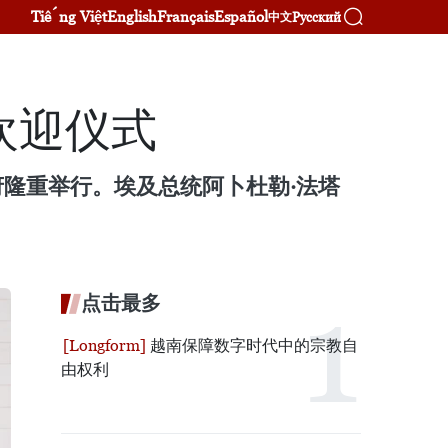
Tiếng Việt
English
Français
Español
Русский
中文
欢迎仪式
府隆重举行。埃及总统阿卜杜勒·法塔
点击最多
越南保障数字时代中的宗教自
由权利