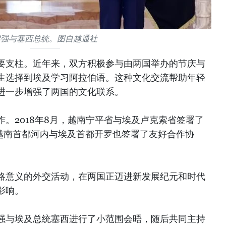
梁强与塞西总统。图自越通社
要支柱。近年来，双方积极参与由两国举办的节庆与
生选择到埃及学习阿拉伯语。这种文化交流帮助年轻
进一步增强了两国的文化联系。
。2018年8月，越南宁平省与埃及卢克索省签署了
，越南首都河内与埃及首都开罗也签署了友好合作协
略意义的外交活动，在两国正迈进新发展纪元和时代
影响。
强与埃及总统塞西进行了小范围会晤，随后共同主持