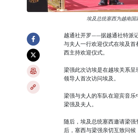
埃及总统塞西为越南国
越通社开罗——据越通社特派记
与夫人一行欢迎仪式在埃及首
西主持欢迎仪式。
梁强此次访埃是在越埃关系呈
领导人首次访问埃及。
梁强与夫人的车队在迎宾音乐
梁强及夫人。
随后，埃及总统塞西邀请梁强
后，塞西与梁强亲切互致问候