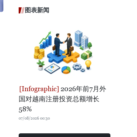
图表新闻
2026年前7月外
国对越南注册投资总额增长
58%
07/08/2026 00:30