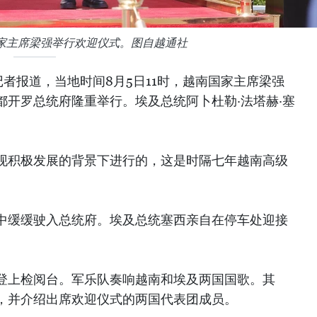
家主席梁强举行欢迎仪式。图自越通社
者报道，当地时间8月5日11时，越南国家主席梁强
都开罗总统府隆重举行。埃及总统阿卜杜勒·法塔赫·塞
现积极发展的背景下进行的，这是时隔七年越南高级
中缓缓驶入总统府。埃及总统塞西亲自在停车处迎接
登上检阅台。军乐队奏响越南和埃及两国国歌。其
，并介绍出席欢迎仪式的两国代表团成员。