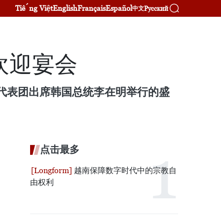
Tiếng Việt
English
Français
Español
Русский
中文
欢迎宴会
级代表团出席韩国总统李在明举行的盛
点击最多
越南保障数字时代中的宗教自
由权利