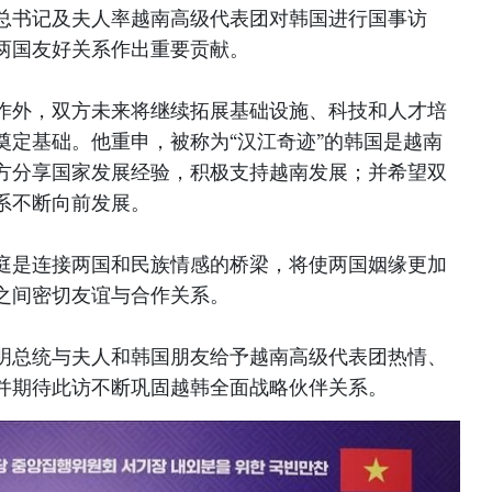
总书记及夫人率越南高级代表团对韩国进行国事访
两国友好关系作出重要贡献。
作外，双方未来将继续拓展基础设施、科技和人才培
奠定基础。他重申，被称为“汉江奇迹”的韩国是越南
方分享国家发展经验，积极支持越南发展；并希望双
系不断向前发展。
庭是连接两国和民族情感的桥梁，将使两国姻缘更加
之间密切友谊与合作关系。
明总统与夫人和韩国朋友给予越南高级代表团热情、
并期待此访不断巩固越韩全面战略伙伴关系。