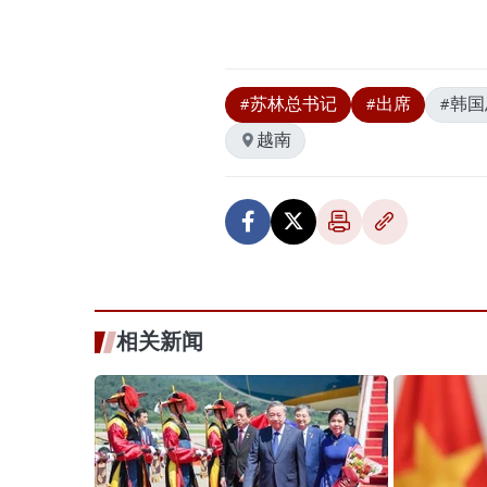
#苏林总书记
#出席
#韩
越南
相关新闻