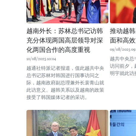
越南外长：苏林总书记访韩
推动越韩
充分体现两国高层领导对深
面和高效
化两国合作的高度重视
09/08/2025 09
越共中央总
10/08/2025 10:04
访问前夕，
越通社特派记者报道，值此越共中央
明宇就此访
总书记苏林对韩国进行国事访问之
际，越南政府副总理兼外长裴青山就
此访意义、越韩关系以及越南的政策
接受了韩国媒体记者的采访。