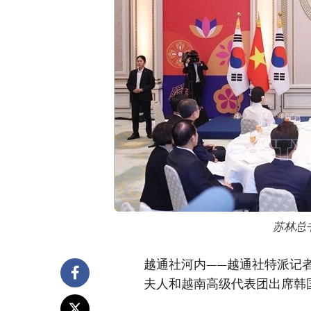
苏林总
越通社河内——越通社特派记者
夫人和越南高级代表团出席韩