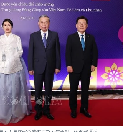
与夫人与韩国总统李在明夫妇合影。图自越通社