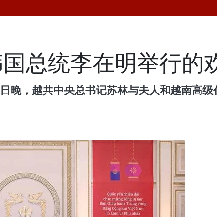
韩国总统李在明举行的
11日晚，越共中央总书记苏林与夫人和越南高