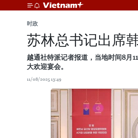
时政
苏林总书记出席
越通社特派记者报道，当地时间8月
大欢迎宴会。
11/08/2025 13:49