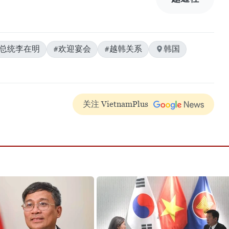
国总统李在明
#欢迎宴会
#越韩关系
韩国
关注 VietnamPlus