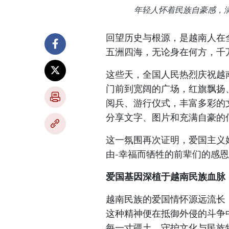
年轻人怀着民族自豪感，满怀
回望历史与根源，是越南人在全
五洲四海，无论身在何方，千
这些天，全国人民热烈庆祝越
门前到宽阔的广场，红旗飘扬
阅兵、游行仪式，丰富多彩的
分享文字、图片和充满自豪的
这一氛围再次证明，爱国主义
由-幸福而牺牲的前辈们的感
爱国基因深植于越南民族血脉
越南民族的爱国情怀源远流长
这种精神便在抵御外侵的斗争
每一寸疆土、守护文化与民族