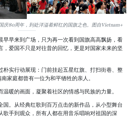
庆80周年，到处洋溢着鲜红的国旗之色。图自Vietnam+
晨早早来到广场，只为再一次看到国旗高高飘扬，看
言，爱国不只是对往昔的回忆，更是对国家未来的坚
过朴实行动展现：门前挂起五星红旗、打扫街巷、整
越南家庭都曾有一位为和平牺牲的亲人。
而温暖的画面，凝聚着社区的情感与民族的力量。
全国。从经典红歌到百万点击的新作品，从小型舞台
从歌手到观众，所有人都在用音乐唱响对祖国的深