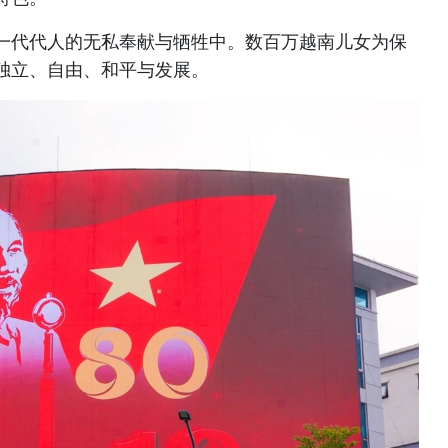
一代代人的无私奉献与牺牲中。数百万越南儿女为保
独立、自由、和平与发展。