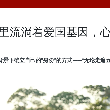
液里流淌着爱国基因，
景下确立自己的“身份”的方式——“无论走遍