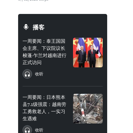
播客
一周要闻：泰王国国
会主席、下议院议长
梭蓬·乍兰对越南进行
正式访问
收听
一周要闻：日本熊本
县7.1级强震：越南劳
工勇救老人，一实习
生遇难
收听