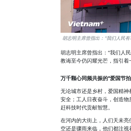
胡志明主席曾指出：“我们人民有着
胡志明主席曾指出：“我们人
教诲至今仍闪耀光芒，指引着
万千颗心同频共振的“爱国节拍
无论城市还是乡村，爱国精神
安全；工人日夜奋斗，创造物
赶科技时代贡献智慧。
在河内的大街上，人们天未亮
空还是骤雨来临，他们都注视