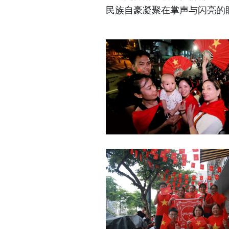
民族自豪凝聚在掌声与闪亮的