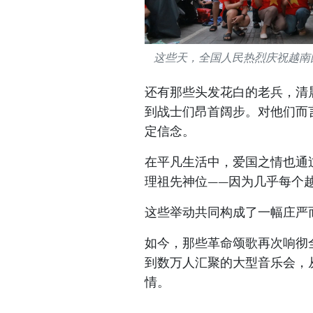
这些天，全国人民热烈庆祝越南国
还有那些头发花白的老兵，清
到战士们昂首阔步。对他们而
定信念。
在平凡生活中，爱国之情也通
理祖先神位——因为几乎每个
这些举动共同构成了一幅庄严
如今，那些革命颂歌再次响彻
到数万人汇聚的大型音乐会，
情。