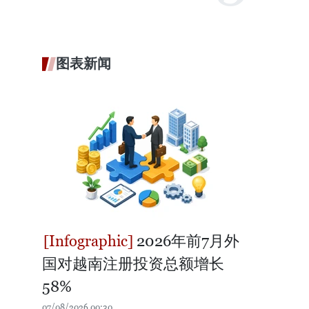
图表新闻
2026年前7月外
国对越南注册投资总额增长
58%
07/08/2026 00:30