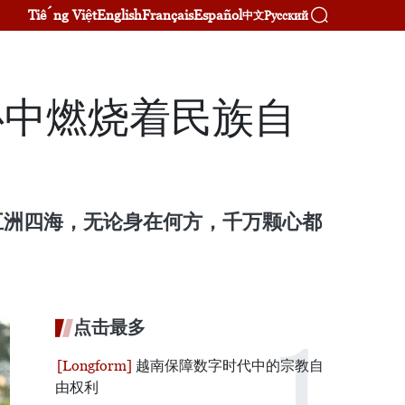
Tiếng Việt
English
Français
Español
Русский
中文
心中燃烧着民族自
五洲四海，无论身在何方，千万颗心都
点击最多
越南保障数字时代中的宗教自
由权利