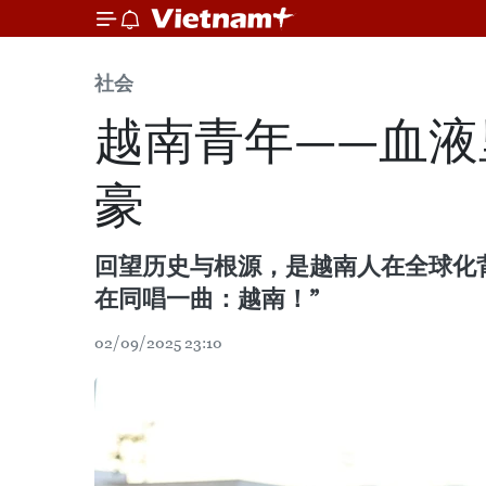
社会
越南青年——血
豪
回望历史与根源，是越南人在全球化背
在同唱一曲：越南！”
02/09/2025 23:10