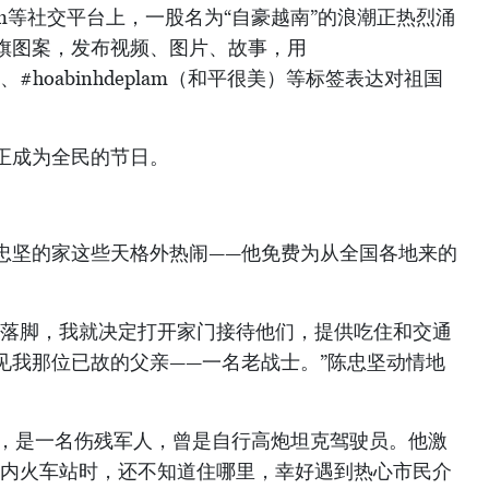
stagram等社交平台上，一股名为“自豪越南”的浪潮正热烈涌
旗图案，发布视频、图片、故事，用
南）、#hoabinhdeplam（和平很美）等标签表达对祖国
正成为全民的节日。
忠坚的家这些天格外热闹——他免费为从全国各地来的
处落脚，我就决定打开家门接待他们，提供吃住和交通
见我那位已故的父亲——一名老战士。”陈忠坚动情地
省，是一名伤残军人，曾是自行高炮坦克驾驶员。他激
河内火车站时，还不知道住哪里，幸好遇到热心市民介