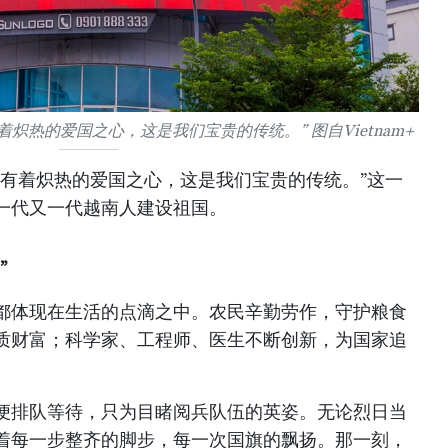
炽热的爱国之心，这是我们宝贵的传统。” 图自Vietnam+
民有着炽热的爱国之心，这是我们宝贵的传统。”这一
一代又一代越南人建设祖国。
”
都体现在生活的点滴之中。农民辛勤劳作，守护粮食
质财富；科学家、工程师、医生不断创新，为国家追
便排队等待，只为目睹阅兵队伍的英姿。无论烈日当
着每一步整齐的脚步，每一次国旗的飘扬。那一刻，