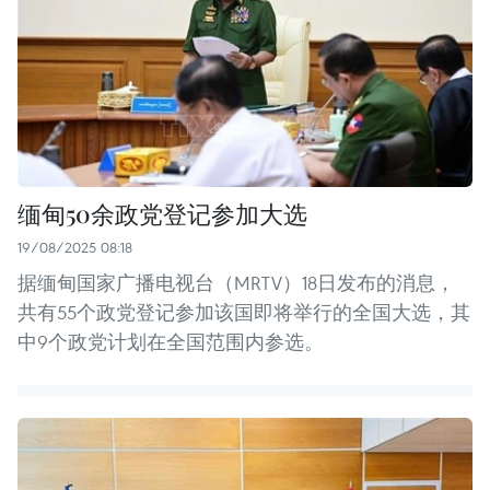
缅甸50余政党登记参加大选
19/08/2025 08:18
据缅甸国家广播电视台（MRTV）18日发布的消息，
共有55个政党登记参加该国即将举行的全国大选，其
中9个政党计划在全国范围内参选。