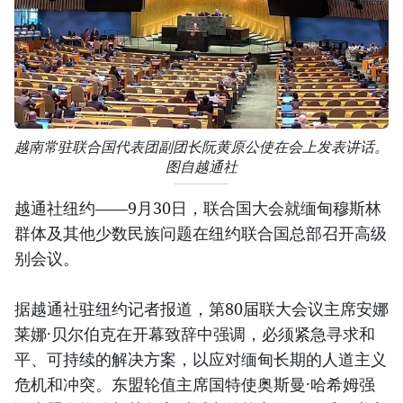
越南常驻联合国代表团副团长阮黄原公使在会上发表讲话。
图自越通社
越通社纽约——9月30日，联合国大会就缅甸穆斯林
群体及其他少数民族问题在纽约联合国总部召开高级
别会议。
据越通社驻纽约记者报道，第80届联大会议主席安娜
莱娜·贝尔伯克在开幕致辞中强调，必须紧急寻求和
平、可持续的解决方案，以应对缅甸长期的人道主义
危机和冲突。东盟轮值主席国特使奥斯曼·哈希姆强