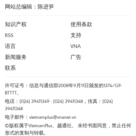
网站总编辑：陈进笋
知识产权
使用条款
RSS
支持
语言
VNA
新闻服务
广告
联系
许可证号：信息与通信部2008年9月11日颁发的1374/GP-
BTTTT。
电话：(024) 39411349 - (024) 39411348，传真：(024)
39411348
电子邮件：
vietnamplus@vnanet.vn
©版权属于VietnamPlus、越通社。 未经书面同意，禁止任何
形式的复制与转载。