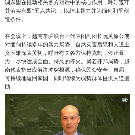
调东盟在推动相关各方对话中的核心作用，呼吁遵守
并落实东盟“五点共识”，以结束暴力并为缅甸和平创
造条件。
在会议上，越南常驻联合国代表团副团长阮黄原公使
对缅甸持续多年的暴力局势、自然灾害后果和人道主
义困难深表关切，呼吁有关各方保持克制，停止暴
力，尽快达成全面、持久的停火。就若开邦局势，越
南代表指出应解决冲突根源，确保民众安全、自愿、
可持续地返回家园，同时继续为弱势群体提供人道援
助。