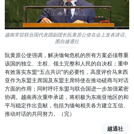
越南常驻联合国代表团副团长阮黄原公使在会上发表讲话。
图自越通社
阮黄原公使强调，解决缅甸危机的所有方案必须尊重
该国的独立、主权、领土完整和人民的自决权；重申
有效落实东盟“五点共识”的必要性，高度评价马来西
亚作为东盟主席国及东盟主席特使在推动磋商与对话
方面的作用；同时呼吁东盟与联合国进一步加强紧密
协调。越南再次重申承诺，将积极为东南亚地区的和
平与稳定作出贡献，包括为缅甸相关各方建立互信、
推动对话的共同努力。（完）
越通社