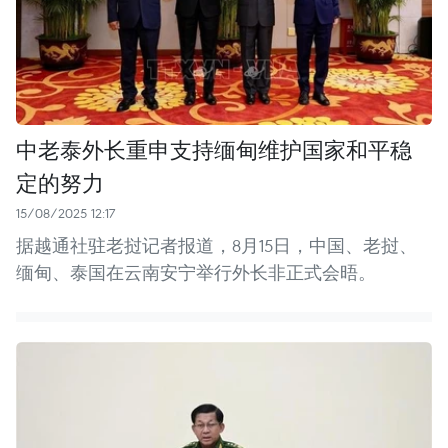
中老泰外长重申支持缅甸维护国家和平稳
定的努力
15/08/2025 12:17
据越通社驻老挝记者报道，8月15日，中国、老挝、
缅甸、泰国在云南安宁举行外长非正式会晤。