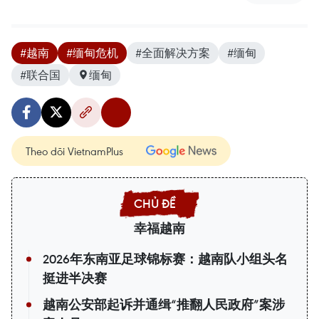
#越南
#缅甸危机
#全面解决方案
#缅甸
#联合国
缅甸
Theo dõi VietnamPlus
幸福越南
2026年东南亚足球锦标赛：越南队小组头名
挺进半决赛
越南公安部起诉并通缉“推翻人民政府”案涉