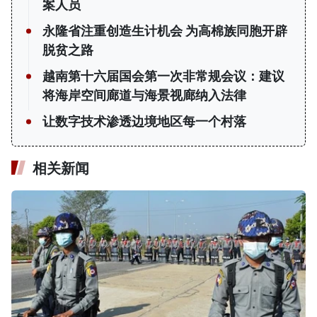
案人员
永隆省注重创造生计机会 为高棉族同胞开辟
脱贫之路
越南第十六届国会第一次非常规会议：建议
将海岸空间廊道与海景视廊纳入法律
让数字技术渗透边境地区每一个村落
相关新闻