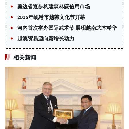
奠边省逐步构建森林碳信用市场
2026年岘港市越韩文化节开幕
河内首次举办国际武术节 展现越南武术精华
越澳贸易迈向新增长动力
相关新闻