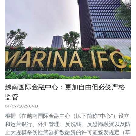
越南国际金融中心：更加自由但必受严格
监管
04/09/2025 04:13
根据《在越南国际金融中心（以下简称“中心”）设立
和运营银行、外汇管理、反洗钱、反恐怖融资以及防
止大规模杀伤性武器扩散融资的许可证签发规定（草